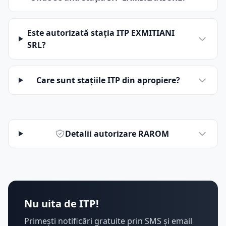
Este autorizată stația ITP EXMITIANI
SRL?
Care sunt stațiile ITP din apropiere?
Detalii autorizare RAROM
Nu uita de ITP!
Primești notificări gratuite prin SMS și email