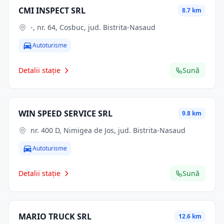
CMI INSPECT SRL
8.7 km
-, nr. 64, Cosbuc, jud. Bistrita-Nasaud
Autoturisme
Detalii stație
Sună
WIN SPEED SERVICE SRL
9.8 km
nr. 400 D, Nimigea de Jos, jud. Bistrita-Nasaud
Autoturisme
Detalii stație
Sună
MARIO TRUCK SRL
12.6 km