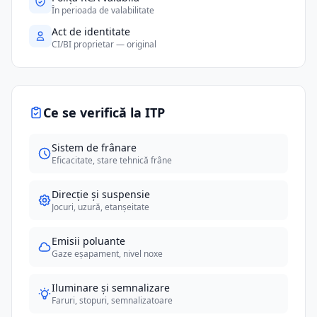
În perioada de valabilitate
Act de identitate
CI/BI proprietar — original
Ce se verifică la ITP
Sistem de frânare
Eficacitate, stare tehnică frâne
Direcție și suspensie
Jocuri, uzură, etanșeitate
Emisii poluante
Gaze eșapament, nivel noxe
Iluminare și semnalizare
Faruri, stopuri, semnalizatoare