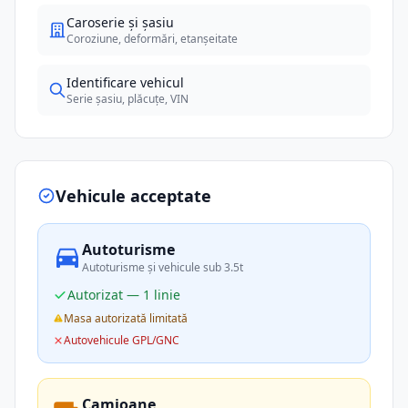
Caroserie și șasiu
Coroziune, deformări, etanșeitate
Identificare vehicul
Serie șasiu, plăcuțe, VIN
Vehicule acceptate
Autoturisme
Autoturisme și vehicule sub 3.5t
Autorizat — 1 linie
Masa autorizată limitată
Autovehicule GPL/GNC
Camioane