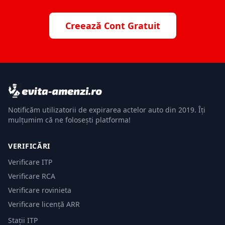
Creează Cont Gratuit
Notificăm utilizatorii de expirarea actelor auto din 2019. Îți
mulțumim că ne folosești platforma!
VERIFICĂRI
Verificare ITP
Verificare RCA
Verificare rovinieta
Verificare licență ARR
Stații ITP