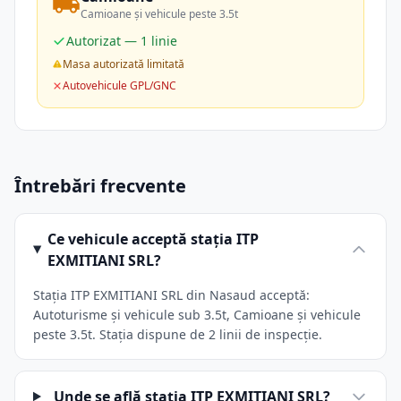
Camioane și vehicule peste 3.5t
Autorizat — 1 linie
Masa autorizată limitată
Autovehicule GPL/GNC
Întrebări frecvente
Ce vehicule acceptă stația ITP
EXMITIANI SRL?
Stația ITP EXMITIANI SRL din Nasaud acceptă:
Autoturisme și vehicule sub 3.5t, Camioane și vehicule
peste 3.5t. Stația dispune de 2 linii de inspecție.
Unde se află stația ITP EXMITIANI SRL?