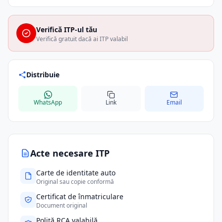
Verifică ITP-ul tău
Verifică gratuit dacă ai ITP valabil
Distribuie
WhatsApp
Link
Email
Acte necesare ITP
Carte de identitate auto
Original sau copie conformă
Certificat de înmatriculare
Document original
Poliță RCA valabilă