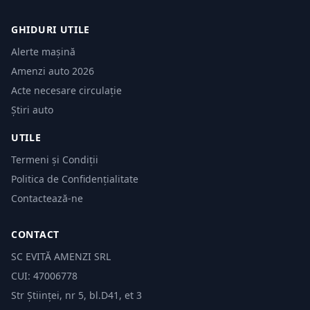
GHIDURI UTILE
Alerte mașină
Amenzi auto 2026
Acte necesare circulație
Știri auto
UTILE
Termeni și Condiții
Politica de Confidențialitate
Contactează-ne
CONTACT
SC EVITĂ AMENZI SRL
CUI: 47006778
Str Științei, nr 5, bl.D41, et 3