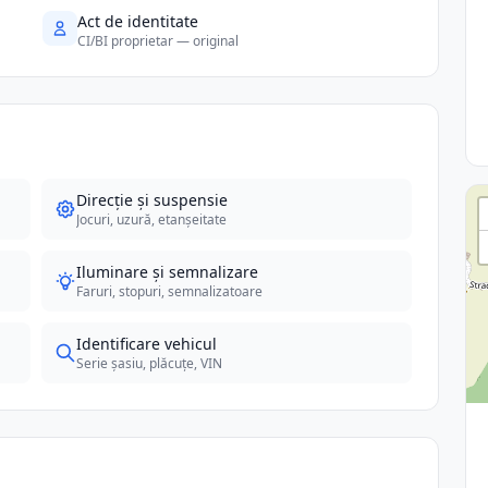
Act de identitate
CI/BI proprietar — original
Direcție și suspensie
Jocuri, uzură, etanșeitate
Iluminare și semnalizare
Faruri, stopuri, semnalizatoare
Identificare vehicul
Serie șasiu, plăcuțe, VIN