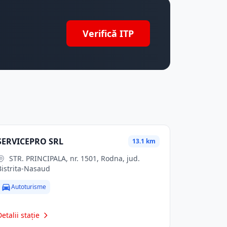
Verifică ITP
SERVICEPRO SRL
13.1 km
STR. PRINCIPALA, nr. 1501, Rodna, jud.
Bistrita-Nasaud
Autoturisme
Detalii stație