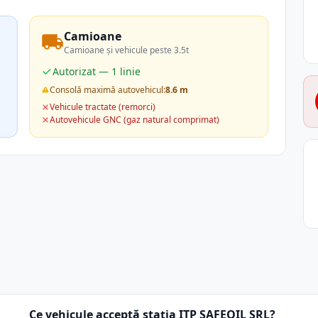
Camioane
Camioane și vehicule peste 3.5t
Autorizat — 1 linie
Consolă maximă autovehicul:
8.6 m
Vehicule tractate (remorci)
Autovehicule GNC (gaz natural comprimat)
Ce vehicule acceptă stația ITP SAFEOIL SRL?