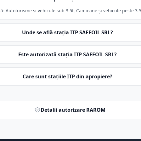
: Autoturisme și vehicule sub 3.5t, Camioane și vehicule peste 3.5t.
Unde se află stația ITP SAFEOIL SRL?
Este autorizată stația ITP SAFEOIL SRL?
Care sunt stațiile ITP din apropiere?
Detalii autorizare RAROM