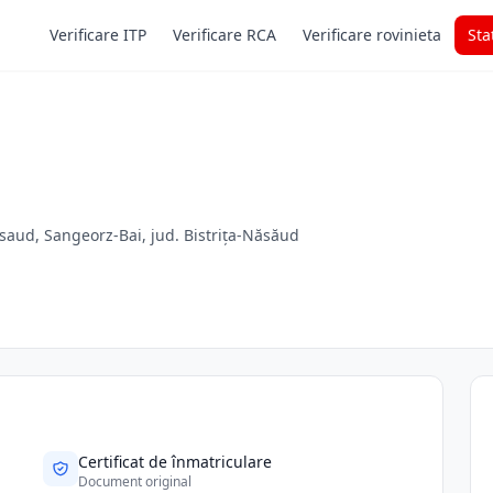
Verificare ITP
Verificare RCA
Verificare rovinieta
Sta
Nasaud, Sangeorz-Bai, jud. Bistrița-Năsăud
Certificat de înmatriculare
Document original