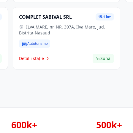
COMPLET SABIVAL SRL
15.1 km
ILVA MARE, nr. NR. 397A, Ilva Mare, jud.
Bistrita-Nasaud
Autoturisme
Detalii stație
Sună
600k+
500k+