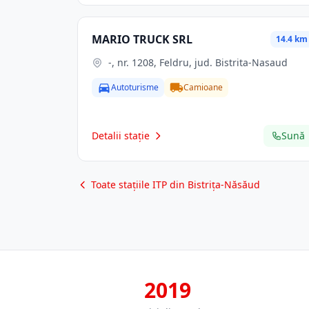
MARIO TRUCK SRL
14.4 km
-, nr. 1208, Feldru, jud. Bistrita-Nasaud
Autoturisme
Camioane
Detalii stație
Sună
Toate stațiile ITP din Bistrița-Năsăud
2019