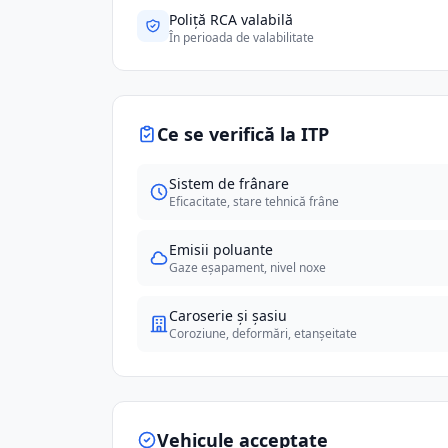
Poliță RCA valabilă
În perioada de valabilitate
Ce se verifică la ITP
Sistem de frânare
Eficacitate, stare tehnică frâne
Emisii poluante
Gaze eșapament, nivel noxe
Caroserie și șasiu
Coroziune, deformări, etanșeitate
Vehicule acceptate