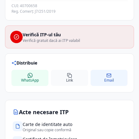
CUI: 40700658
Reg. Comerț: J7/251/2019
Verifică ITP-ul tău
Verifică gratuit dacă ai ITP valabil
Distribuie
WhatsApp
Link
Email
Acte necesare ITP
Carte de identitate auto
Original sau copie conformă