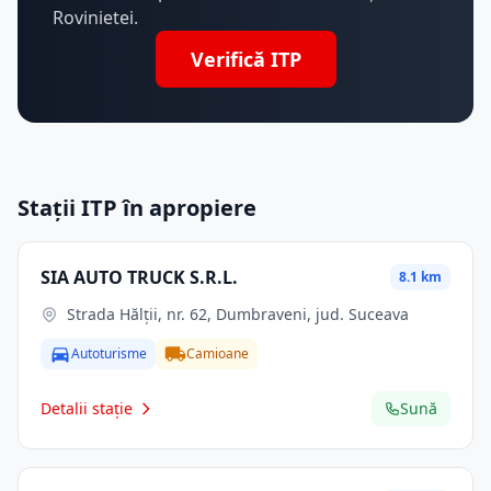
Rovinietei.
Verifică ITP
Stații ITP în apropiere
SIA AUTO TRUCK S.R.L.
8.1 km
Strada Hălții, nr. 62, Dumbraveni, jud. Suceava
Autoturisme
Camioane
Detalii stație
Sună