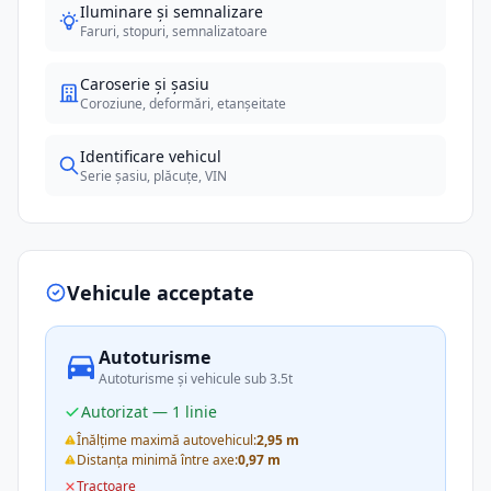
Iluminare și semnalizare
Faruri, stopuri, semnalizatoare
Caroserie și șasiu
Coroziune, deformări, etanșeitate
Identificare vehicul
Serie șasiu, plăcuțe, VIN
Vehicule acceptate
Autoturisme
Autoturisme și vehicule sub 3.5t
Autorizat — 1 linie
Înălțime maximă autovehicul:
2,95 m
Distanța minimă între axe:
0,97 m
Tractoare