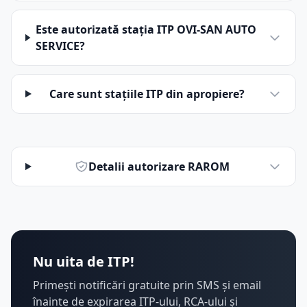
Este autorizată stația ITP OVI-SAN AUTO
SERVICE?
Care sunt stațiile ITP din apropiere?
Detalii autorizare RAROM
Nu uita de ITP!
Primești notificări gratuite prin SMS și email
înainte de expirarea ITP-ului, RCA-ului și