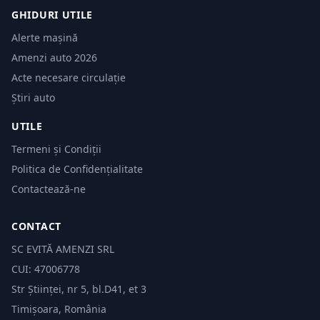
GHIDURI UTILE
Alerte mașină
Amenzi auto 2026
Acte necesare circulație
Știri auto
UTILE
Termeni și Condiții
Politica de Confidențialitate
Contactează-ne
CONTACT
SC EVITĂ AMENZI SRL
CUI: 47006778
Str Științei, nr 5, bl.D41, et 3
Timișoara, România