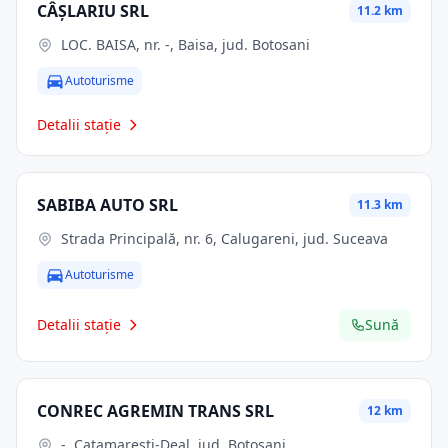
CÂŞLARIU SRL
11.2 km
LOC. BAISA, nr. -, Baisa, jud. Botosani
Autoturisme
Detalii stație
SABIBA AUTO SRL
11.3 km
Strada Principală, nr. 6, Calugareni, jud. Suceava
Autoturisme
Detalii stație
Sună
CONREC AGREMIN TRANS SRL
12 km
-, Catamaresti-Deal, jud. Botosani