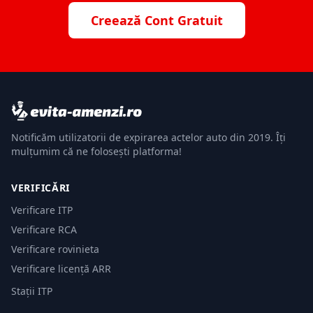
Creează Cont Gratuit
Notificăm utilizatorii de expirarea actelor auto din 2019. Îți
mulțumim că ne folosești platforma!
VERIFICĂRI
Verificare ITP
Verificare RCA
Verificare rovinieta
Verificare licență ARR
Stații ITP