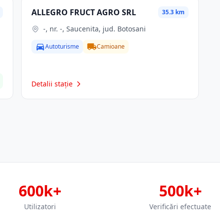
ALLEGRO FRUCT AGRO SRL
35.3 km
-, nr. -, Saucenita, jud. Botosani
Autoturisme
Camioane
Detalii stație
600k+
500k+
Utilizatori
Verificări efectuate