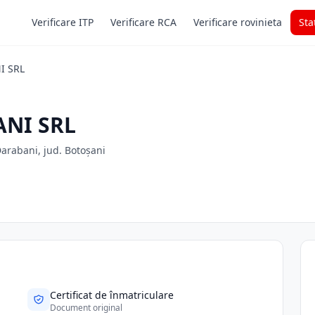
Verificare ITP
Verificare RCA
Verificare rovinieta
Sta
I SRL
NI SRL
Darabani, jud. Botoșani
Certificat de înmatriculare
Document original