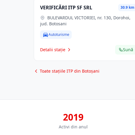
VERIFICĂRI ITP SF SRL
30.9 km
BULEVARDUL VICTORIEI, nr. 130, Dorohoi,
jud. Botosani
Autoturisme
Detalii stație
Sună
Toate stațiile ITP din Botoșani
2019
Activi din anul