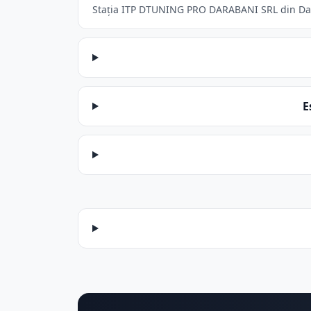
Stația ITP DTUNING PRO DARABANI SRL din Darab
E