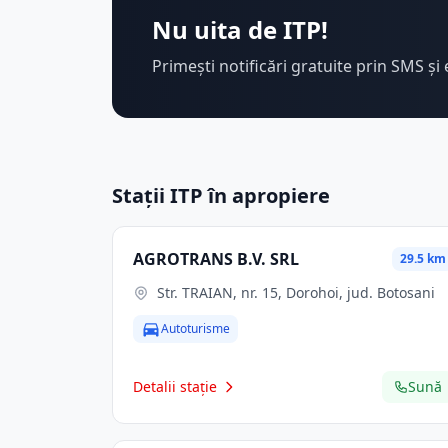
Nu uita de ITP!
Primești notificări gratuite prin SMS și 
Stații ITP în apropiere
AGROTRANS B.V. SRL
29.5 km
Str. TRAIAN, nr. 15, Dorohoi, jud. Botosani
Autoturisme
Detalii stație
Sună