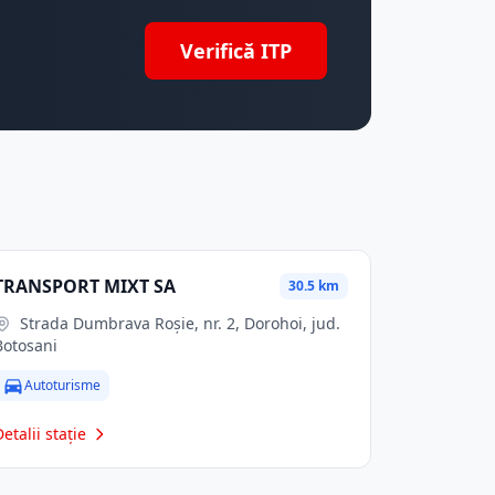
Verifică ITP
TRANSPORT MIXT SA
30.5 km
Strada Dumbrava Roșie, nr. 2, Dorohoi, jud.
Botosani
Autoturisme
Detalii stație