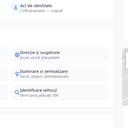
Act de identitate
CI/BI proprietar — original
Direcție și suspensie
Jocuri, uzură, etanșeitate
Iluminare și semnalizare
Faruri, stopuri, semnalizatoare
Identificare vehicul
Serie șasiu, plăcuțe, VIN