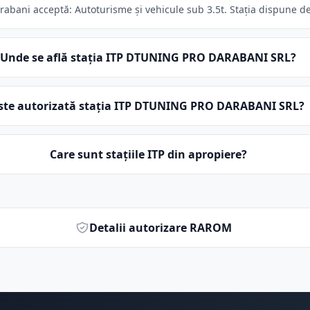
ani acceptă: Autoturisme și vehicule sub 3.5t. Stația dispune de 1
Unde se află stația ITP DTUNING PRO DARABANI SRL?
ste autorizată stația ITP DTUNING PRO DARABANI SRL?
Care sunt stațiile ITP din apropiere?
Detalii autorizare RAROM