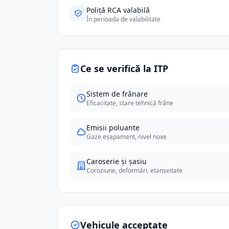
Poliță RCA valabilă
În perioada de valabilitate
Ce se verifică la ITP
Sistem de frânare
Eficacitate, stare tehnică frâne
Emisii poluante
Gaze eșapament, nivel noxe
Caroserie și șasiu
Coroziune, deformări, etanșeitate
Vehicule acceptate