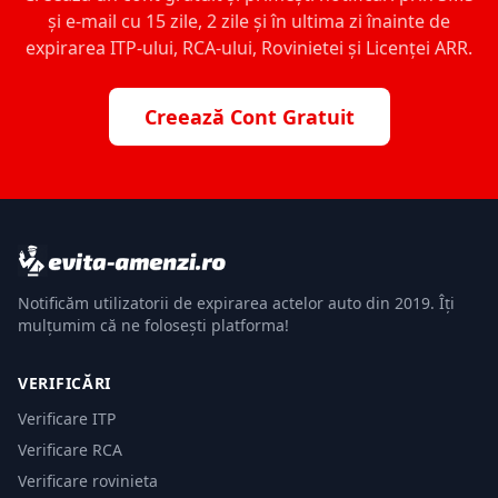
și e-mail cu 15 zile, 2 zile și în ultima zi înainte de
expirarea ITP-ului, RCA-ului, Rovinietei și Licenței ARR.
Creează Cont Gratuit
Notificăm utilizatorii de expirarea actelor auto din 2019. Îți
mulțumim că ne folosești platforma!
VERIFICĂRI
Verificare ITP
Verificare RCA
Verificare rovinieta