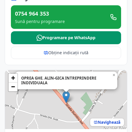
0754 964 353
Sună pentru programare
Programare pe WhatsApp
Obține indicații rută
×
+
OPREA GHE. ALIN-GICA INTREPRINDERE
INDIVIDUALA
−
Navighează