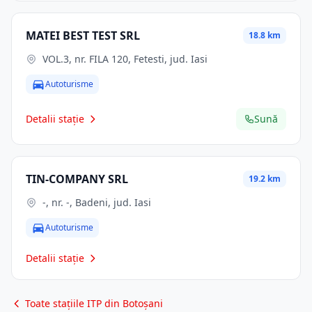
MATEI BEST TEST SRL
18.8 km
VOL.3, nr. FILA 120, Fetesti, jud. Iasi
Autoturisme
Detalii stație
Sună
TIN-COMPANY SRL
19.2 km
-, nr. -, Badeni, jud. Iasi
Autoturisme
Detalii stație
Toate stațiile ITP din Botoșani