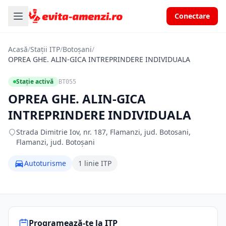
Conectare
Acasă
/
Stații ITP
/
Botoșani
/
OPREA GHE. ALIN-GICA INTREPRINDERE INDIVIDUALA
Stație activă
BT055
OPREA GHE. ALIN-GICA
INTREPRINDERE INDIVIDUALA
Strada Dimitrie Iov, nr. 187, Flamanzi, jud. Botosani,
Flamanzi, jud. Botoșani
Autoturisme
1 linie ITP
Programează-te la ITP