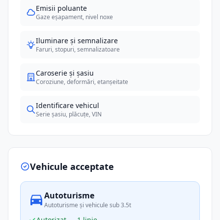
Emisii poluante
Gaze eșapament, nivel noxe
Iluminare și semnalizare
Faruri, stopuri, semnalizatoare
Caroserie și șasiu
Coroziune, deformări, etanșeitate
Identificare vehicul
Serie șasiu, plăcuțe, VIN
Vehicule acceptate
Autoturisme
Autoturisme și vehicule sub 3.5t
Autorizat — 1 linie