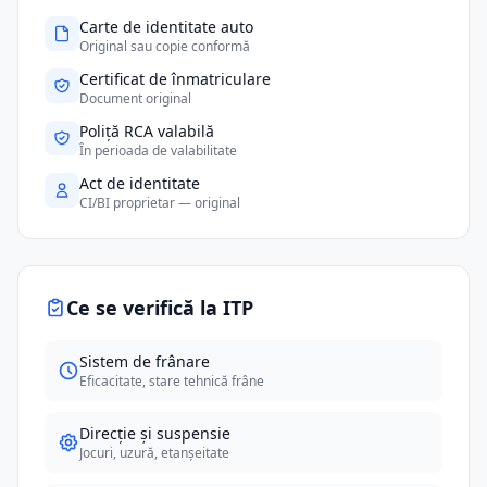
Carte de identitate auto
Original sau copie conformă
Certificat de înmatriculare
Document original
Poliță RCA valabilă
În perioada de valabilitate
Act de identitate
CI/BI proprietar — original
Ce se verifică la ITP
Sistem de frânare
Eficacitate, stare tehnică frâne
Direcție și suspensie
Jocuri, uzură, etanșeitate