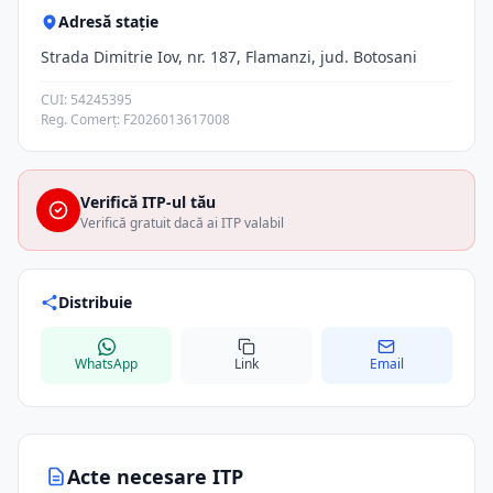
Adresă stație
Strada Dimitrie Iov, nr. 187, Flamanzi, jud. Botosani
CUI: 54245395
Reg. Comerț: F2026013617008
Verifică ITP-ul tău
Verifică gratuit dacă ai ITP valabil
Distribuie
WhatsApp
Link
Email
Acte necesare ITP