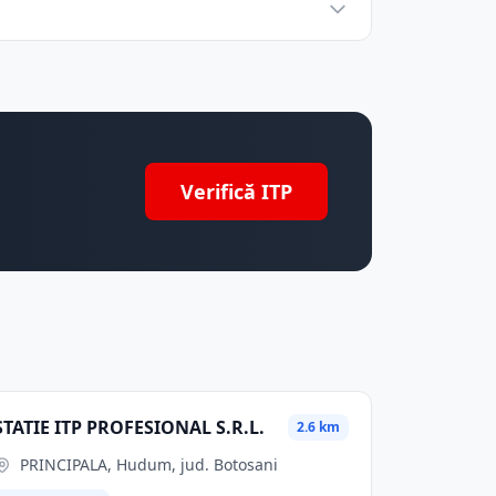
Verifică ITP
STATIE ITP PROFESIONAL S.R.L.
2.6 km
PRINCIPALA, Hudum, jud. Botosani