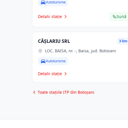
Autoturisme
Detalii stație
Sună
CÂŞLARIU SRL
3 km
LOC. BAISA, nr. -, Baisa, jud. Botosani
Autoturisme
Detalii stație
Toate stațiile ITP din Botoșani