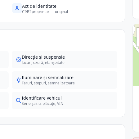
Act de identitate
CI/BI proprietar — original
Direcție și suspensie
Jocuri, uzură, etanșeitate
Iluminare și semnalizare
Faruri, stopuri, semnalizatoare
Identificare vehicul
Serie șasiu, plăcuțe, VIN