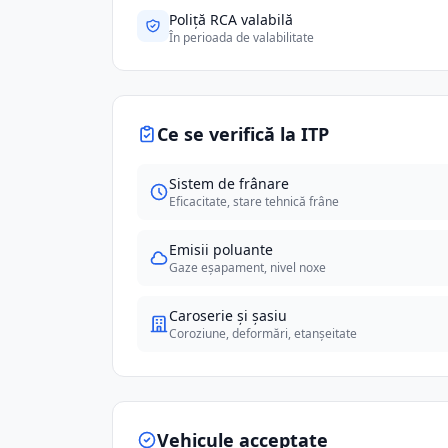
Poliță RCA valabilă
În perioada de valabilitate
Ce se verifică la ITP
Sistem de frânare
Eficacitate, stare tehnică frâne
Emisii poluante
Gaze eșapament, nivel noxe
Caroserie și șasiu
Coroziune, deformări, etanșeitate
Vehicule acceptate