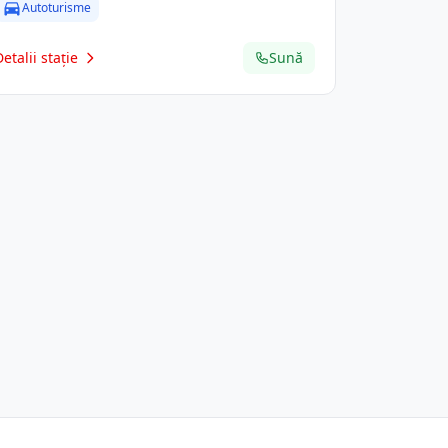
Autoturisme
Detalii stație
Sună