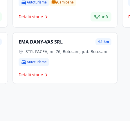
Autoturisme
Camioane
Detalii stație
Sună
EMA DANY-VAS SRL
4.1 km
STR. PACEA, nr. 76, Botosani, jud. Botosani
Autoturisme
Detalii stație