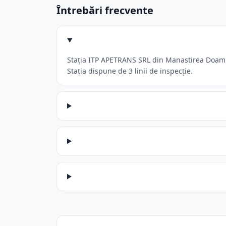
Întrebări frecvente
Stația ITP APETRANS SRL din Manastirea Doamne
Stația dispune de 3 linii de inspecție.