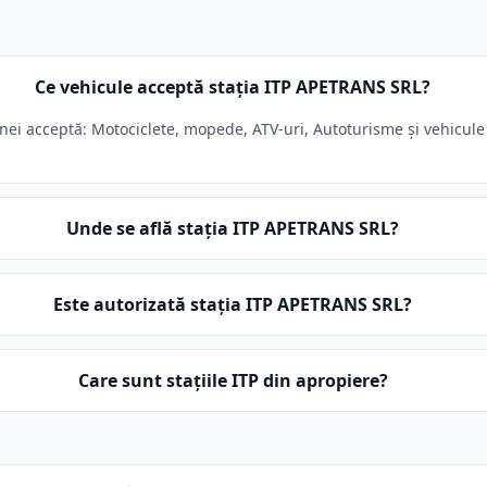
Ce vehicule acceptă stația ITP APETRANS SRL?
i acceptă: Motociclete, mopede, ATV-uri, Autoturisme și vehicule s
Unde se află stația ITP APETRANS SRL?
Este autorizată stația ITP APETRANS SRL?
Care sunt stațiile ITP din apropiere?