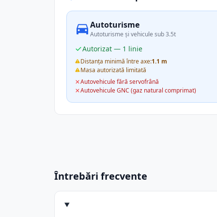
Autoturisme
Autoturisme și vehicule sub 3.5t
Autorizat — 1 linie
Distanța minimă între axe:
1.1 m
Masa autorizată limitată
Autovehicule fără servofrână
Autovehicule GNC (gaz natural comprimat)
Întrebări frecvente