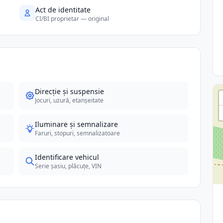
Act de identitate
CI/BI proprietar — original
Direcție și suspensie
Jocuri, uzură, etanșeitate
Iluminare și semnalizare
Faruri, stopuri, semnalizatoare
Identificare vehicul
Serie șasiu, plăcuțe, VIN