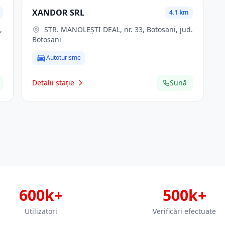
XANDOR SRL
4.1 km
STR. MANOLEŞTI DEAL, nr. 33, Botosani, jud.
Botosani
Autoturisme
Detalii stație
Sună
600k+
500k+
Utilizatori
Verificări efectuate