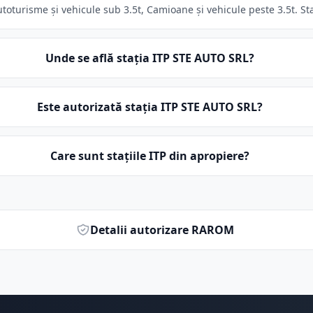
toturisme și vehicule sub 3.5t, Camioane și vehicule peste 3.5t. Sta
Unde se află stația ITP STE AUTO SRL?
Este autorizată stația ITP STE AUTO SRL?
Care sunt stațiile ITP din apropiere?
Detalii autorizare RAROM