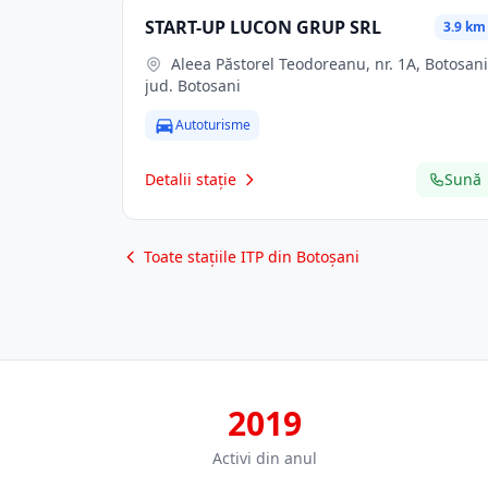
START-UP LUCON GRUP SRL
3.9 km
Aleea Păstorel Teodoreanu, nr. 1A, Botosani,
jud. Botosani
Autoturisme
Detalii stație
Sună
Toate stațiile ITP din Botoșani
2019
Activi din anul