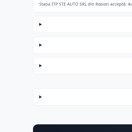
Stația ITP STE AUTO SRL din Rosiori acceptă: Au