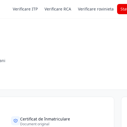
Verificare ITP
Verificare RCA
Verificare rovinieta
Sta
șani
Certificat de înmatriculare
Document original