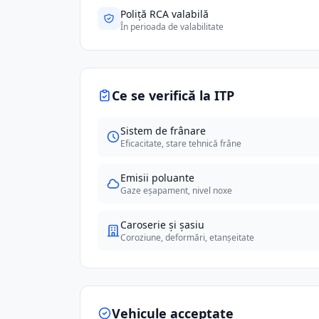
Poliță RCA valabilă
În perioada de valabilitate
Ce se verifică la ITP
Sistem de frânare
Eficacitate, stare tehnică frâne
Emisii poluante
Gaze eșapament, nivel noxe
Caroserie și șasiu
Coroziune, deformări, etanșeitate
Vehicule acceptate