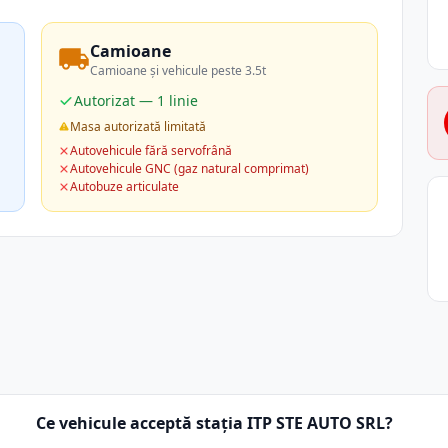
Camioane
Camioane și vehicule peste 3.5t
Autorizat — 1 linie
Masa autorizată limitată
Autovehicule fără servofrână
Autovehicule GNC (gaz natural comprimat)
Autobuze articulate
Ce vehicule acceptă stația ITP STE AUTO SRL?