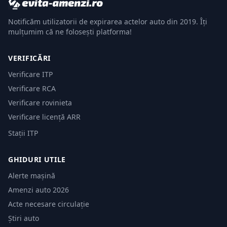
Notificăm utilizatorii de expirarea actelor auto din 2019. Îți
mulțumim că ne folosești platforma!
VERIFICĂRI
Verificare ITP
Verificare RCA
Verificare rovinieta
Verificare licență ARR
Stații ITP
GHIDURI UTILE
Alerte mașină
Amenzi auto 2026
Acte necesare circulație
Știri auto