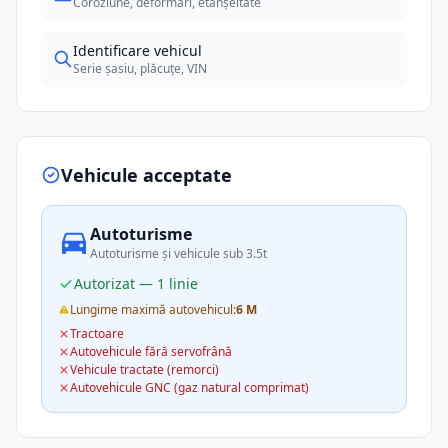
Coroziune, deformări, etanșeitate
Identificare vehicul
Serie șasiu, plăcuțe, VIN
Vehicule acceptate
Autoturisme
Autoturisme și vehicule sub 3.5t
Autorizat — 1 linie
Lungime maximă autovehicul:
6 M
Tractoare
Autovehicule fără servofrână
Vehicule tractate (remorci)
Autovehicule GNC (gaz natural comprimat)