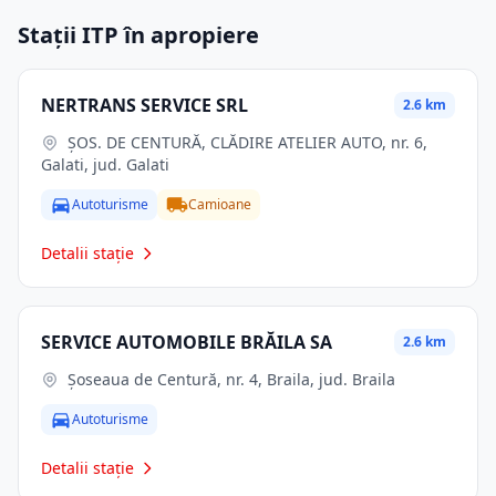
Stații ITP în apropiere
NERTRANS SERVICE SRL
2.6 km
ŞOS. DE CENTURĂ, CLĂDIRE ATELIER AUTO, nr. 6,
Galati, jud. Galati
Autoturisme
Camioane
Detalii stație
SERVICE AUTOMOBILE BRĂILA SA
2.6 km
Şoseaua de Centură, nr. 4, Braila, jud. Braila
Autoturisme
Detalii stație