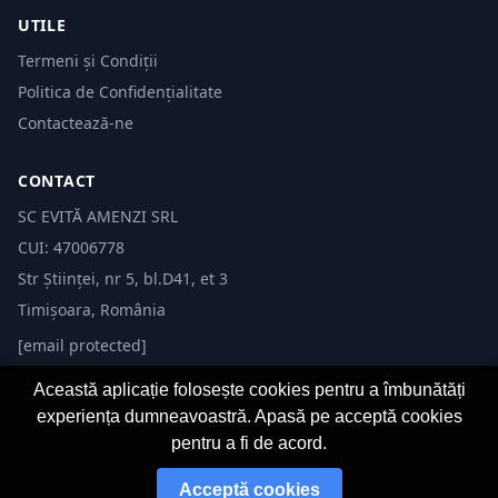
UTILE
Termeni și Condiții
Politica de Confidențialitate
Contactează-ne
CONTACT
SC EVITĂ AMENZI SRL
CUI: 47006778
Str Științei, nr 5, bl.D41, et 3
Timișoara, România
[email protected]
Această aplicație folosește cookies pentru a îmbunătăți
experiența dumneavoastră. Apasă pe acceptă cookies
pentru a fi de acord.
© 2026 Evită Amenzi. Toate drepturile rezervate.
Acceptă cookies