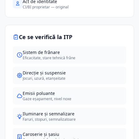
Act de identitate
CI/BI proprietar — original
Ce se verifică la ITP
Sistem de frânare
Eficacitate, stare tehnică frâne
Direcție și suspensie
Jocuri, uzură, etanșeitate
Emisii poluante
Gaze eșapament, nivel noxe
Iluminare și semnalizare
Faruri, stopuri, semnalizatoare
Caroserie și șasiu