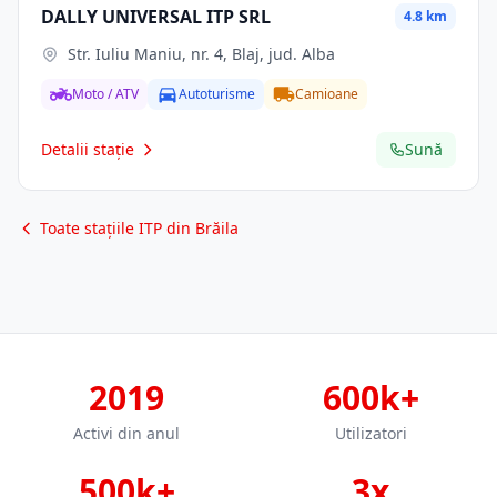
DALLY UNIVERSAL ITP SRL
4.8 km
Str. Iuliu Maniu, nr. 4, Blaj, jud. Alba
Moto / ATV
Autoturisme
Camioane
Detalii stație
Sună
Toate stațiile ITP din Brăila
2019
600k+
Activi din anul
Utilizatori
500k+
3x