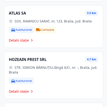
ATLAS SA
3.5 km
SOS. RAMNICU SARAT, nr. 123, Braila, jud. Braila
Autoturisme
Camioane
Detalii stație
HOZEAIN PREST SRL
4.7 km
STR. SIMION BĂRNUŢIU,lângă A31, nr. -, Braila, jud.
Braila
Autoturisme
Detalii stație