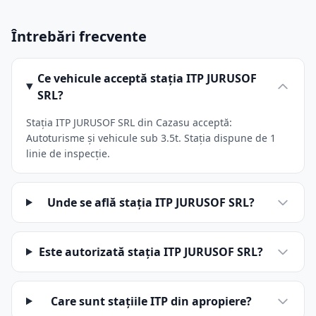
Întrebări frecvente
Ce vehicule acceptă stația ITP JURUSOF
SRL?
Stația ITP JURUSOF SRL din Cazasu acceptă:
Autoturisme și vehicule sub 3.5t. Stația dispune de 1
linie de inspecție.
Unde se află stația ITP JURUSOF SRL?
Este autorizată stația ITP JURUSOF SRL?
Care sunt stațiile ITP din apropiere?