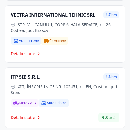
VECTRA INTERNATIONAL TEHNIC SRL
4.7 km
STR. VULCANULUI, CORP 6-HALA SERVICE, nr. 26,
Codlea, jud. Brasov
Autoturisme
Camioane
Detalii stație
ITP SIB S.R.L.
4.8 km
XIII, ÎNSCRIS IN CF NR. 102451, nr. FN, Cristian, jud.
Sibiu
Moto / ATV
Autoturisme
Detalii stație
Sună