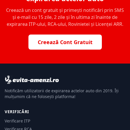
Creează un cont gratuit și primești notificări prin SMS
și e-mail cu 15 zile, 2 zile și în ultima zi înainte de
expirarea ITP-ului, RCA-ului, Rovinietei și Licenței ARR.
Creează Cont Gratuit
Notificăm utilizatorii de expirarea actelor auto din 2019. Îți
mulțumim că ne folosești platforma!
VERIFICĂRI
Verificare ITP
Verificare RCA