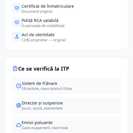
Certificat de înmatriculare
Document original
Poliță RCA valabilă
În perioada de valabilitate
Act de identitate
CI/BI proprietar — original
Ce se verifică la ITP
Sistem de frânare
Eficacitate, stare tehnică frâne
Direcție și suspensie
Jocuri, uzură, etanșeitate
Emisii poluante
Gaze eșapament, nivel noxe