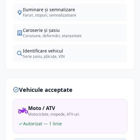
Iluminare și semnalizare
Faruri, stopuri, semnalizatoare
Caroserie și șasiu
Coroziune, deformări, etanșeitate
Identificare vehicul
Serie șasiu, plăcuțe, VIN
Vehicule acceptate
Moto / ATV
Motociclete, mopede, ATV-uri
Autorizat — 1 linie