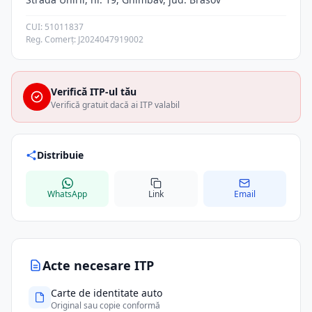
CUI: 51011837
Reg. Comerț: J2024047919002
Verifică ITP-ul tău
Verifică gratuit dacă ai ITP valabil
Distribuie
WhatsApp
Link
Email
Acte necesare ITP
Carte de identitate auto
Original sau copie conformă