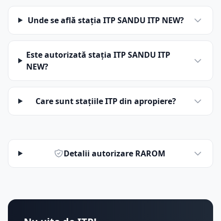
Unde se află stația ITP SANDU ITP NEW?
Este autorizată stația ITP SANDU ITP
NEW?
Care sunt stațiile ITP din apropiere?
Detalii autorizare RAROM