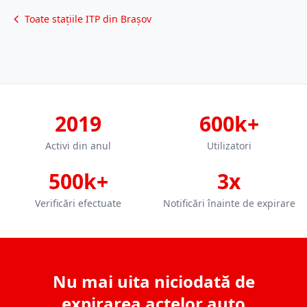
Toate stațiile ITP din Brașov
2019
600k+
Activi din anul
Utilizatori
500k+
3x
Verificări efectuate
Notificări înainte de expirare
Nu mai uita niciodată de
expirarea actelor auto