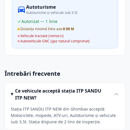
Autoturisme
Autoturisme și vehicule sub 3.5t
Autorizat — 1 linie
Distanța minimă între axe:
0.98 M
Vehicule tractate (remorci)
Autovehicule GNC (gaz natural comprimat)
Întrebări frecvente
Ce vehicule acceptă stația ITP SANDU
ITP NEW?
Stația ITP SANDU ITP NEW din Ghimbav acceptă:
Motociclete, mopede, ATV-uri, Autoturisme și vehicule
sub 3.5t. Stația dispune de 2 linii de inspecție.