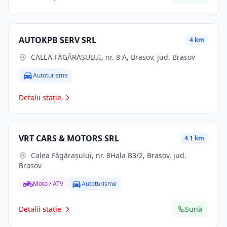
AUTOKPB SERV SRL
4 km
CALEA FĂGĂRAŞULUI, nr. 8 A, Brasov, jud. Brasov
Autoturisme
Detalii stație
VRT CARS & MOTORS SRL
4.1 km
Calea Făgăraşului, nr. 8Hala B3/2, Brasov, jud.
Brasov
Moto / ATV
Autoturisme
Detalii stație
Sună