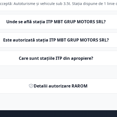
ptă: Autoturisme și vehicule sub 3.5t. Stația dispune de 1 linie d
Unde se află stația ITP MBT GRUP MOTORS SRL?
Este autorizată stația ITP MBT GRUP MOTORS SRL?
Care sunt stațiile ITP din apropiere?
Detalii autorizare RAROM