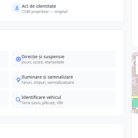
Act de identitate
CI/BI proprietar — original
Direcție și suspensie
Jocuri, uzură, etanșeitate
Iluminare și semnalizare
Faruri, stopuri, semnalizatoare
Identificare vehicul
Serie șasiu, plăcuțe, VIN