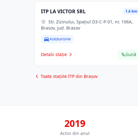
ITP LA VICTOR SRL
1.6 km
Str. Zizinului, Spaţiul D3-C-P-01, nr. 106A,
Brasov, jud. Brasov
Autoturisme
Detalii stație
Sună
Toate stațiile ITP din Brașov
2019
Activi din anul