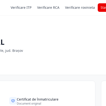
Verificare ITP
Verificare RCA
Verificare rovinieta
Sta
RL
ele, jud. Brașov
Certificat de înmatriculare
Document original