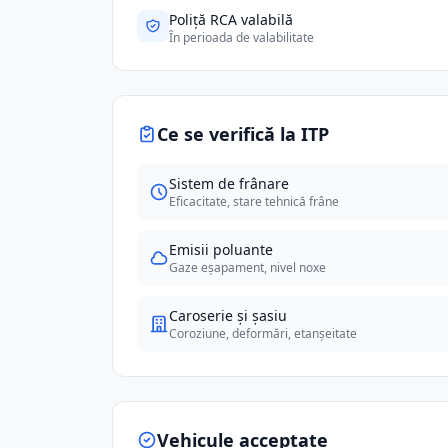
Poliță RCA valabilă
În perioada de valabilitate
Ce se verifică la ITP
Sistem de frânare
Eficacitate, stare tehnică frâne
Emisii poluante
Gaze eșapament, nivel noxe
Caroserie și șasiu
Coroziune, deformări, etanșeitate
Vehicule acceptate