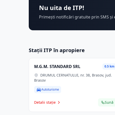
Nu uita de ITP!
Primești notificări gratuite prin SMS și 
Stații ITP în apropiere
M.G.M. STANDARD SRL
0.5 km
DRUMUL CERNATULUI, nr. 38, Brasov, jud.
Brasov
Autoturisme
Detalii stație
Sună