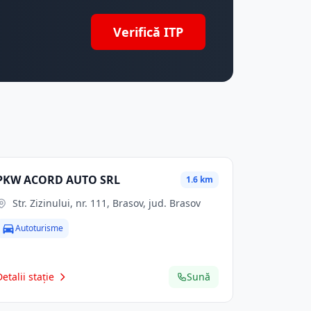
Verifică ITP
PKW ACORD AUTO SRL
1.6 km
Str. Zizinului, nr. 111, Brasov, jud. Brasov
Autoturisme
Detalii stație
Sună