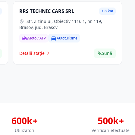
RRS TECHNIC CARS SRL
1.8 km
Str. Zizinului, Obiectiv 1116.1, nr. 119,
Brasov, jud. Brasov
Moto / ATV
Autoturisme
Detalii stație
Sună
600k+
500k+
Utilizatori
Verificări efectuate