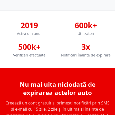
2019
600k+
Activi din anul
Utilizatori
500k+
3x
Verificări efectuate
Notificări înainte de expirare
Nu mai uita niciodată de
expirarea actelor auto
Creează un cont gratuit și primești notificări prin SMS
și e-mail cu 15 zile, 2 zile și în ultima zi înainte de