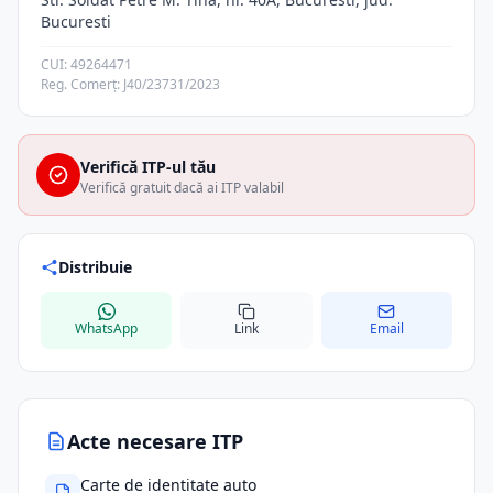
Bucuresti
CUI: 49264471
Reg. Comerț: J40/23731/2023
Verifică ITP-ul tău
Verifică gratuit dacă ai ITP valabil
Distribuie
WhatsApp
Link
Email
Acte necesare ITP
Carte de identitate auto