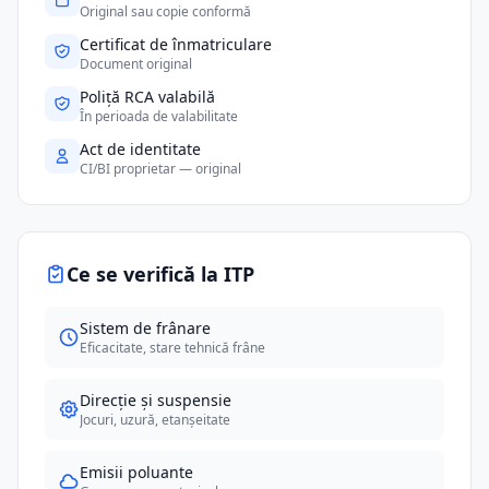
Original sau copie conformă
Certificat de înmatriculare
Document original
Poliță RCA valabilă
În perioada de valabilitate
Act de identitate
CI/BI proprietar — original
Ce se verifică la ITP
Sistem de frânare
Eficacitate, stare tehnică frâne
Direcție și suspensie
Jocuri, uzură, etanșeitate
Emisii poluante