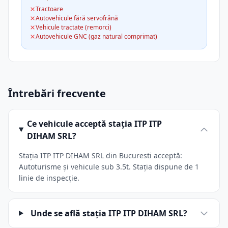
Tractoare
Autovehicule fără servofrână
Vehicule tractate (remorci)
Autovehicule GNC (gaz natural comprimat)
Întrebări frecvente
Ce vehicule acceptă stația ITP ITP
DIHAM SRL?
Stația ITP ITP DIHAM SRL din Bucuresti acceptă:
Autoturisme și vehicule sub 3.5t. Stația dispune de 1
linie de inspecție.
Unde se află stația ITP ITP DIHAM SRL?