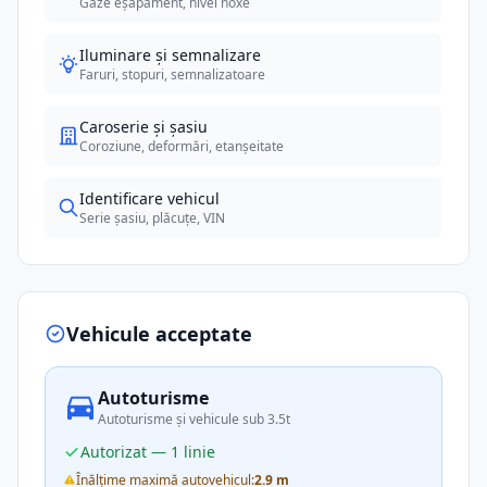
Gaze eșapament, nivel noxe
Iluminare și semnalizare
Faruri, stopuri, semnalizatoare
Caroserie și șasiu
Coroziune, deformări, etanșeitate
Identificare vehicul
Serie șasiu, plăcuțe, VIN
Vehicule acceptate
Autoturisme
Autoturisme și vehicule sub 3.5t
Autorizat — 1 linie
Înălțime maximă autovehicul:
2.9 m