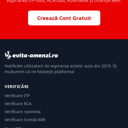
expirarea ITP-ului, RCA-ului, Rovinietei și Licenței ARR.
Creează Cont Gratuit
Notificăm utilizatorii de expirarea actelor auto din 2019. Îți
mulțumim că ne folosești platforma!
VERIFICĂRI
Verificare ITP
Verificare RCA
Verificare rovinieta
Verificare licență ARR