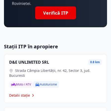
Rovinietei.
Verifică ITP
Stații ITP în apropiere
D&E UNLIMITED SRL
0.8 km
Strada Câmpia Libertății, nr. 42, Sector 3, jud.
Bucuresti
Moto / ATV
Autoturisme
Detalii stație