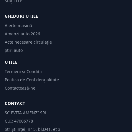
Stații ITP
GHIDURI UTILE
Alerte mașină
Amenzi auto 2026
Acte necesare circulație
Știri auto
UTILE
Termeni și Condiții
Politica de Confidențialitate
Contactează-ne
CONTACT
SC EVITĂ AMENZI SRL
CUI: 47006778
Str Științei, nr 5, bl.D41, et 3