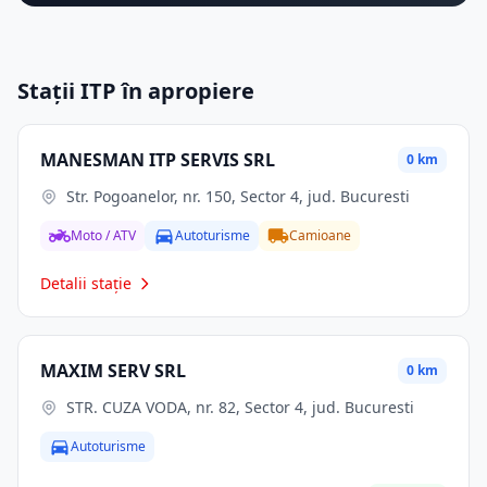
Stații ITP în apropiere
MANESMAN ITP SERVIS SRL
0 km
Str. Pogoanelor, nr. 150, Sector 4, jud. Bucuresti
Moto / ATV
Autoturisme
Camioane
Detalii stație
MAXIM SERV SRL
0 km
STR. CUZA VODA, nr. 82, Sector 4, jud. Bucuresti
Autoturisme