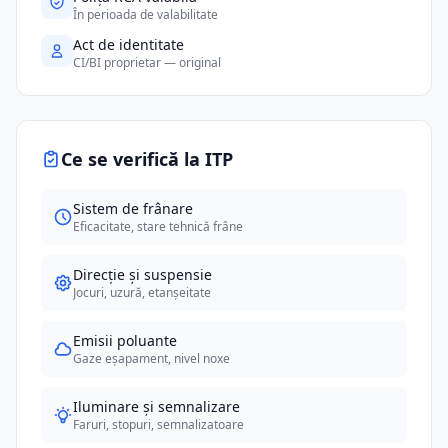
În perioada de valabilitate
Act de identitate
CI/BI proprietar — original
Ce se verifică la ITP
Sistem de frânare
Eficacitate, stare tehnică frâne
Direcție și suspensie
Jocuri, uzură, etanșeitate
Emisii poluante
Gaze eșapament, nivel noxe
Iluminare și semnalizare
Faruri, stopuri, semnalizatoare