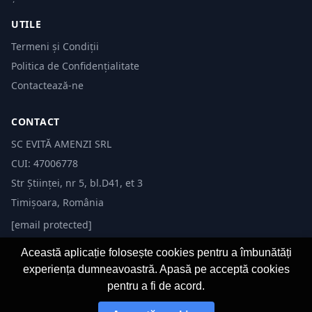
UTILE
Termeni și Condiții
Politica de Confidențialitate
Contactează-ne
CONTACT
SC EVITĂ AMENZI SRL
CUI: 47006778
Str Științei, nr 5, bl.D41, et 3
Timișoara, România
[email protected]
Această aplicație folosește cookies pentru a îmbunătăți
experiența dumneavoastră. Apasă pe acceptă cookies
pentru a fi de acord.
© 2026 Evită Amenzi. Toate drepturile rezervate.