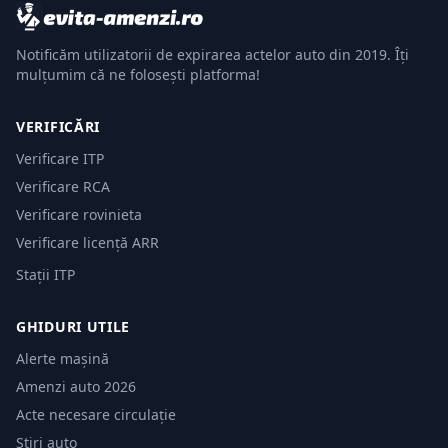
Notificăm utilizatorii de expirarea actelor auto din 2019. Îți
mulțumim că ne folosești platforma!
VERIFICĂRI
Verificare ITP
Verificare RCA
Verificare rovinieta
Verificare licență ARR
Stații ITP
GHIDURI UTILE
Alerte mașină
Amenzi auto 2026
Acte necesare circulație
Știri auto