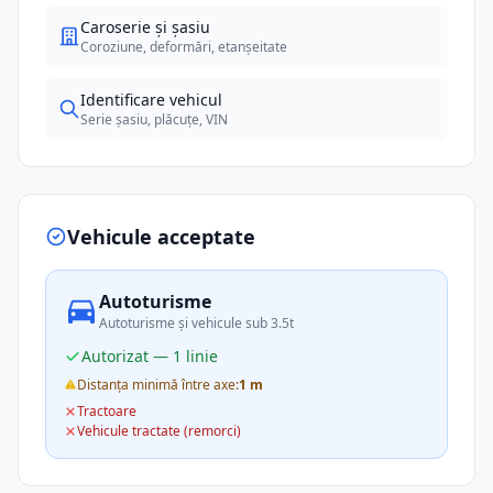
Caroserie și șasiu
Coroziune, deformări, etanșeitate
Identificare vehicul
Serie șasiu, plăcuțe, VIN
Vehicule acceptate
Autoturisme
Autoturisme și vehicule sub 3.5t
Autorizat — 1 linie
Distanța minimă între axe:
1 m
Tractoare
Vehicule tractate (remorci)