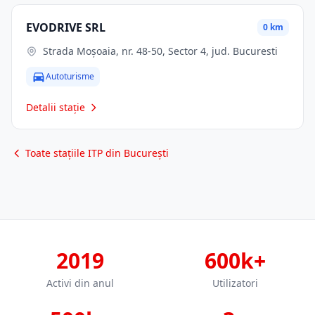
EVODRIVE SRL
0 km
Strada Moșoaia, nr. 48-50, Sector 4, jud. Bucuresti
Autoturisme
Detalii stație
Toate stațiile ITP din București
2019
600k+
Activi din anul
Utilizatori