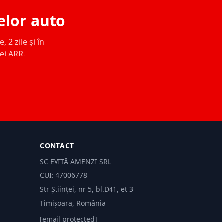
elor auto
 2 zile și în
ței ARR.
CONTACT
SC EVITĂ AMENZI SRL
CUI: 47006778
Str Științei, nr 5, bl.D41, et 3
Timișoara, România
[email protected]