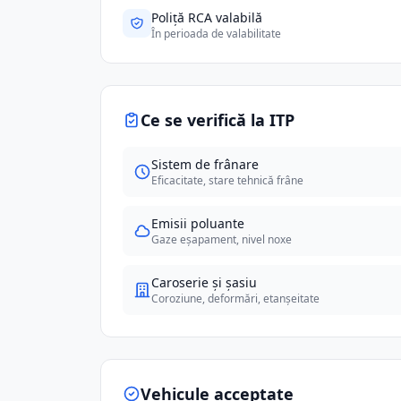
Poliță RCA valabilă
În perioada de valabilitate
Ce se verifică la ITP
Sistem de frânare
Eficacitate, stare tehnică frâne
Emisii poluante
Gaze eșapament, nivel noxe
Caroserie și șasiu
Coroziune, deformări, etanșeitate
Vehicule acceptate