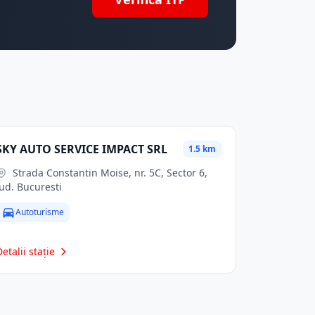
SKY AUTO SERVICE IMPACT SRL
1.5 km
Strada Constantin Moise, nr. 5C, Sector 6,
jud. Bucuresti
Autoturisme
Detalii stație