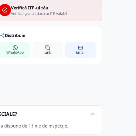
Verifică ITP-ul tău
Verifică gratuit dacă ai ITP valabil
Distribuie
WhatsApp
Link
Email
ECIALE?
a dispune de 1 linie de inspecție.