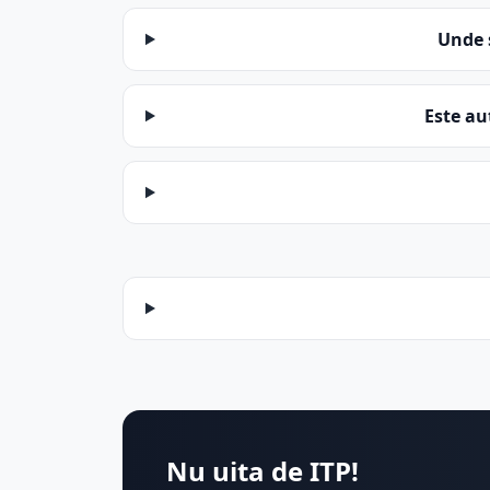
Unde 
Este au
Nu uita de ITP!