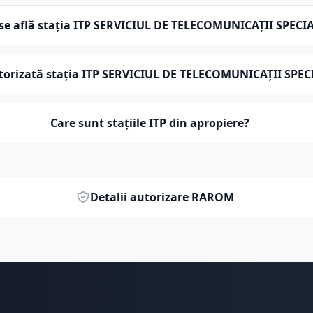
se află stația ITP SERVICIUL DE TELECOMUNICAŢII SPECI
torizată stația ITP SERVICIUL DE TELECOMUNICAŢII SPEC
Care sunt stațiile ITP din apropiere?
Detalii autorizare RAROM