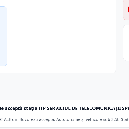
le acceptă stația ITP SERVICIUL DE TELECOMUNICAŢII SP
LE din Bucuresti acceptă: Autoturisme și vehicule sub 3.5t. Stați