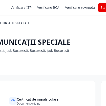
Verificare ITP
Verificare RCA
Verificare rovinieta
Sta
UNICAŢII SPECIALE
MUNICAŢII SPECIALE
, jud. Bucuresti, Bucuresti, jud. București
Certificat de înmatriculare
Document original