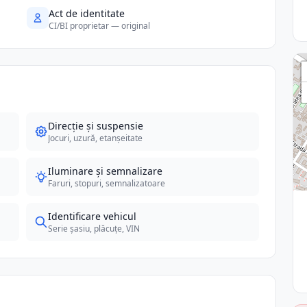
Act de identitate
CI/BI proprietar — original
Direcție și suspensie
Jocuri, uzură, etanșeitate
Iluminare și semnalizare
Faruri, stopuri, semnalizatoare
Identificare vehicul
Serie șasiu, plăcuțe, VIN