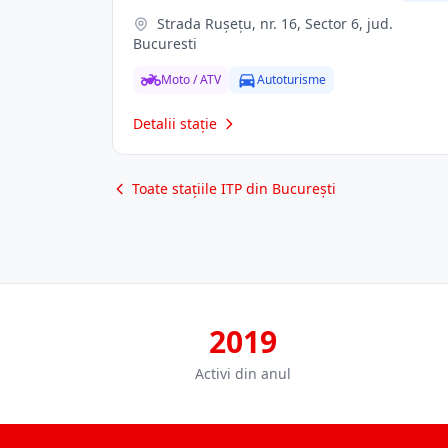
Strada Rușețu, nr. 16, Sector 6, jud.
Bucuresti
Moto / ATV
Autoturisme
Detalii stație
Toate stațiile ITP din București
2019
Activi din anul