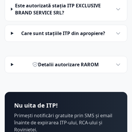
Este autorizată stația ITP EXCLUSIVE
BRAND SERVICE SRL?
Care sunt stațiile ITP din apropiere?
Detalii autorizare RAROM
Nu uita de ITP!
Primești notificări gratuite prin SMS și email
înainte de expirarea ITP-ului, RCA-ului și
Rovinietei.