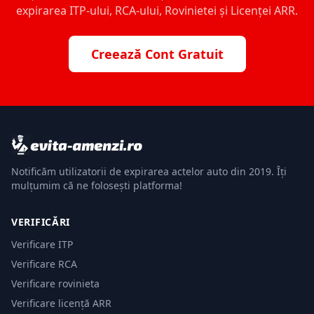
expirarea ITP-ului, RCA-ului, Rovinietei și Licenței ARR.
Creează Cont Gratuit
Notificăm utilizatorii de expirarea actelor auto din 2019. Îți
mulțumim că ne folosești platforma!
VERIFICĂRI
Verificare ITP
Verificare RCA
Verificare rovinieta
Verificare licență ARR