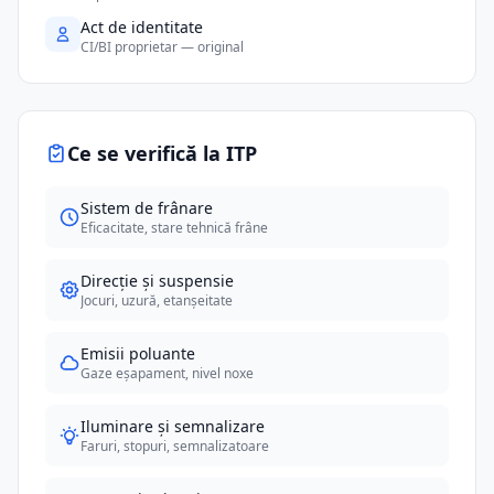
Act de identitate
CI/BI proprietar — original
Ce se verifică la ITP
Sistem de frânare
Eficacitate, stare tehnică frâne
Direcție și suspensie
Jocuri, uzură, etanșeitate
Emisii poluante
Gaze eșapament, nivel noxe
Iluminare și semnalizare
Faruri, stopuri, semnalizatoare