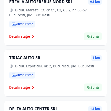
FILIALA AUTOEREBUS NORD SRL
0.8 km
B-dul. Mărăşti, CORP C1, C2, C3:2, nr. 65-67,
Bucuresti, jud. Bucuresti
Autoturisme
Detalii stație
Sună
TIRIAC AUTO SRL
1 km
B-dul. Expoziţiei, nr. 2, Bucuresti, jud. Bucuresti
Autoturisme
Detalii stație
Sună
DELTA AUTO CENTER SRL
1.1 km