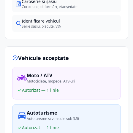
Caroserie și șasiu
Coroziune, deformări, etanșeitate
Identificare vehicul
Serie șasiu, plăcuțe, VIN
Vehicule acceptate
Moto / ATV
Motociclete, mopede, ATV-uri
Autorizat — 1 linie
Autoturisme
Autoturisme și vehicule sub 3.5t
Autorizat — 1 linie