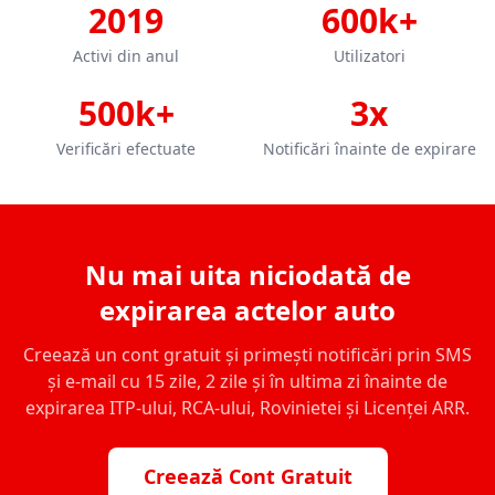
2019
600k+
Activi din anul
Utilizatori
500k+
3x
Verificări efectuate
Notificări înainte de expirare
Nu mai uita niciodată de
expirarea actelor auto
Creează un cont gratuit și primești notificări prin SMS
și e-mail cu 15 zile, 2 zile și în ultima zi înainte de
expirarea ITP-ului, RCA-ului, Rovinietei și Licenței ARR.
Creează Cont Gratuit