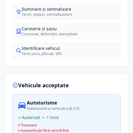
Iluminare și semnalizare
Faruri, stopuri, semnalizatoare
Caroserie și șasiu
Coroziune, deformări, etanșeitate
Identificare vehicul
Serie șasiu, plăcuțe, VIN
Vehicule acceptate
Autoturisme
Autoturisme și vehicule sub 3.5t
Autorizat — 1 linie
Tractoare
Autovehicule fără servofrână