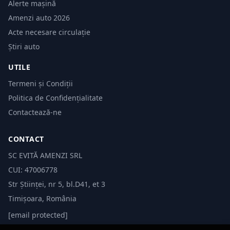
Alerte mașină
Amenzi auto 2026
Acte necesare circulație
Știri auto
UTILE
Termeni și Condiții
Politica de Confidențialitate
Contactează-ne
CONTACT
SC EVITĂ AMENZI SRL
CUI: 47006778
Str Științei, nr 5, bl.D41, et 3
Timișoara, România
[email protected]