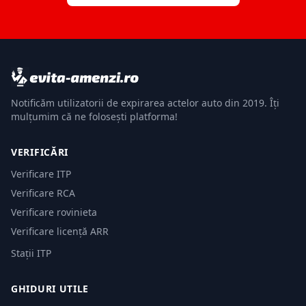
Notificăm utilizatorii de expirarea actelor auto din 2019. Îți
mulțumim că ne folosești platforma!
VERIFICĂRI
Verificare ITP
Verificare RCA
Verificare rovinieta
Verificare licență ARR
Stații ITP
GHIDURI UTILE