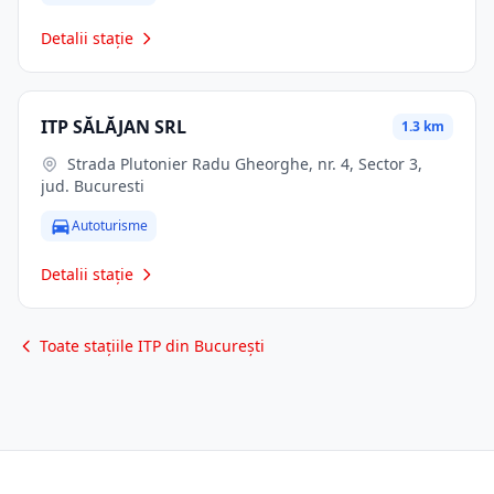
Detalii stație
ITP SĂLĂJAN SRL
1.3 km
Strada Plutonier Radu Gheorghe, nr. 4, Sector 3,
jud. Bucuresti
Autoturisme
Detalii stație
Toate stațiile ITP din București