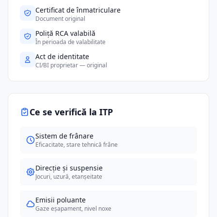
Certificat de înmatriculare
Document original
Poliță RCA valabilă
În perioada de valabilitate
Act de identitate
CI/BI proprietar — original
Ce se verifică la ITP
Sistem de frânare
Eficacitate, stare tehnică frâne
Direcție și suspensie
Jocuri, uzură, etanșeitate
Emisii poluante
Gaze eșapament, nivel noxe