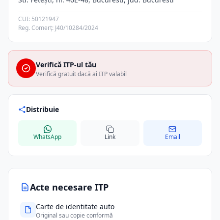
CUI: 50121947
Reg. Comerț: J40/10284/2024
Verifică ITP-ul tău
Verifică gratuit dacă ai ITP valabil
Distribuie
WhatsApp
Link
Email
Acte necesare ITP
Carte de identitate auto
Original sau copie conformă