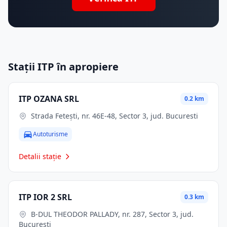
Stații ITP în apropiere
ITP OZANA SRL
0.2 km
Strada Fetești, nr. 46E-48, Sector 3, jud. Bucuresti
Autoturisme
Detalii stație
ITP IOR 2 SRL
0.3 km
B-DUL THEODOR PALLADY, nr. 287, Sector 3, jud.
Bucuresti