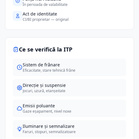
În perioada de valabilitate
Act de identitate
CI/BI proprietar — original
Ce se verifică la ITP
Sistem de frânare
Eficacitate, stare tehnică frâne
Direcție și suspensie
Jocuri, uzură, etanșeitate
Emisii poluante
Gaze eșapament, nivel noxe
Iluminare și semnalizare
Faruri, stopuri, semnalizatoare