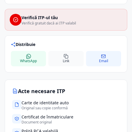
Verifică ITP-ul tău
Verifică gratuit dacă ai ITP valabil
Distribuie
WhatsApp
Link
Email
Acte necesare ITP
Carte de identitate auto
Original sau copie conformă
Certificat de înmatriculare
Document original
Poliță RCA valabilă