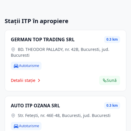
Stații ITP în apropiere
GERMAN TOP TRADING SRL
0.3 km
BD. THEODOR PALLADY, nr. 42B, Bucuresti, jud.
Bucuresti
Autoturisme
Detalii stație
Sună
AUTO ITP OZANA SRL
0.3 km
Str. Feteşti, nr. 46E-48, Bucuresti, jud. Bucuresti
Autoturisme