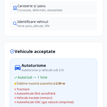
Caroserie și șasiu
Coroziune, deformări, etanșeitate
Identificare vehicul
Serie șasiu, plăcuțe, VIN
Vehicule acceptate
Autoturisme
Autoturisme și vehicule sub 3.5t
Autorizat — 1 linie
Înălțime maximă autovehicul:
2.95 m
Tractoare
Autovehicule fără servofrână
Vehicule tractate (remorci)
Autovehicule GNC (gaz natural comprimat)