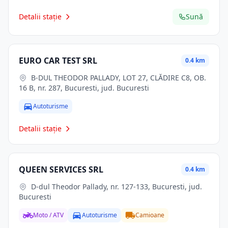
Detalii stație
Sună
EURO CAR TEST SRL
0.4 km
B-DUL THEODOR PALLADY, LOT 27, CLĂDIRE C8, OB.
16 B, nr. 287, Bucuresti, jud. Bucuresti
Autoturisme
Detalii stație
QUEEN SERVICES SRL
0.4 km
D-dul Theodor Pallady, nr. 127-133, Bucuresti, jud.
Bucuresti
Moto / ATV
Autoturisme
Camioane