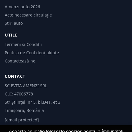
Amenzi auto 2026
Acte necesare circulație
Știri auto
UTILE
Termeni și Condiții
Politica de Confidențialitate
Contactează-ne
CONTACT
SC EVITĂ AMENZI SRL
CUI: 47006778
Str Științei, nr 5, bl.D41, et 3
Timișoara, România
[email protected]
Această aplicație folosește cookies pentru a îmbunătăți