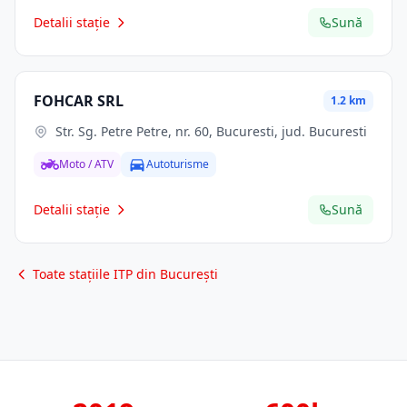
Detalii stație
Sună
FOHCAR SRL
1.2 km
Str. Sg. Petre Petre, nr. 60, Bucuresti, jud. Bucuresti
Moto / ATV
Autoturisme
Detalii stație
Sună
Toate stațiile ITP din București