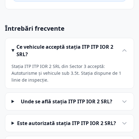
Întrebări frecvente
Ce vehicule acceptă stația ITP ITP IOR 2
SRL?
Stația ITP ITP IOR 2 SRL din Sector 3 acceptă:
Autoturisme și vehicule sub 3.5t. Stația dispune de 1
linie de inspecție.
Unde se află stația ITP ITP IOR 2 SRL?
Este autorizată stația ITP ITP IOR 2 SRL?