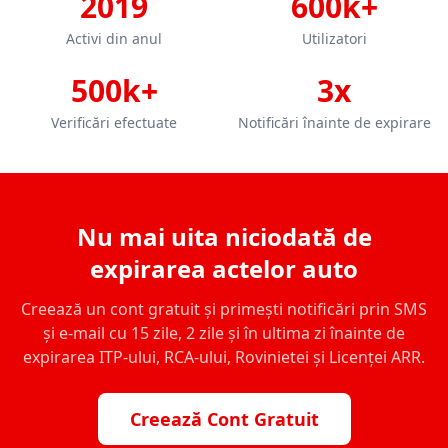
2019
600k+
Activi din anul
Utilizatori
500k+
3x
Verificări efectuate
Notificări înainte de expirare
Nu mai uita niciodată de
expirarea actelor auto
Creează un cont gratuit și primești notificări prin SMS
și e-mail cu 15 zile, 2 zile și în ultima zi înainte de
expirarea ITP-ului, RCA-ului, Rovinietei și Licenței ARR.
Creează Cont Gratuit