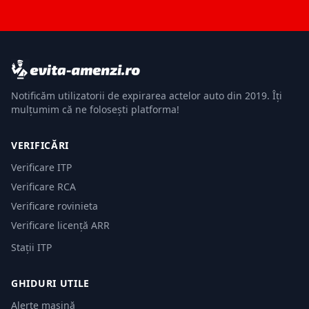
Notificăm utilizatorii de expirarea actelor auto din 2019. Îți
mulțumim că ne folosești platforma!
VERIFICĂRI
Verificare ITP
Verificare RCA
Verificare rovinieta
Verificare licență ARR
Stații ITP
GHIDURI UTILE
Alerte mașină