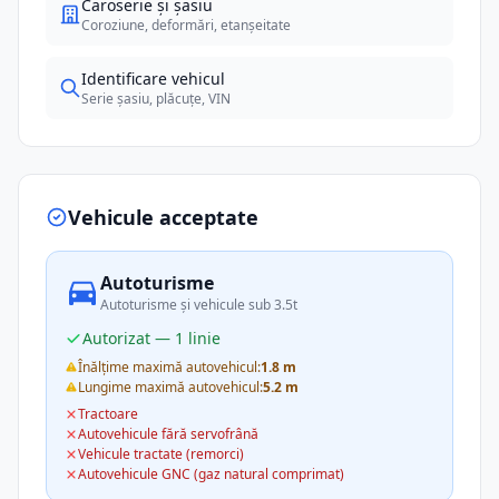
Caroserie și șasiu
Coroziune, deformări, etanșeitate
Identificare vehicul
Serie șasiu, plăcuțe, VIN
Vehicule acceptate
Autoturisme
Autoturisme și vehicule sub 3.5t
Autorizat — 1 linie
Înălțime maximă autovehicul:
1.8 m
Lungime maximă autovehicul:
5.2 m
Tractoare
Autovehicule fără servofrână
Vehicule tractate (remorci)
Autovehicule GNC (gaz natural comprimat)