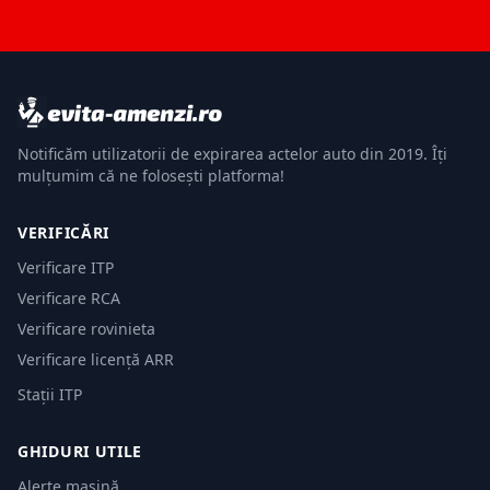
Notificăm utilizatorii de expirarea actelor auto din 2019. Îți
mulțumim că ne folosești platforma!
VERIFICĂRI
Verificare ITP
Verificare RCA
Verificare rovinieta
Verificare licență ARR
Stații ITP
GHIDURI UTILE
Alerte mașină