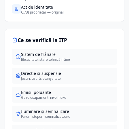
Act de identitate
CI/BI proprietar — original
Ce se verifică la ITP
Sistem de frânare
Eficacitate, stare tehnică frâne
Direcție și suspensie
Jocuri, uzură, etanșeitate
Emisii poluante
Gaze eșapament, nivel noxe
Iluminare și semnalizare
Faruri, stopuri, semnalizatoare