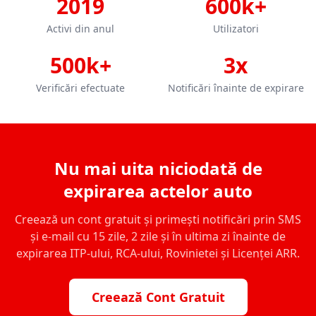
2019
600k+
Activi din anul
Utilizatori
500k+
3x
Verificări efectuate
Notificări înainte de expirare
Nu mai uita niciodată de
expirarea actelor auto
Creează un cont gratuit și primești notificări prin SMS
și e-mail cu 15 zile, 2 zile și în ultima zi înainte de
expirarea ITP-ului, RCA-ului, Rovinietei și Licenței ARR.
Creează Cont Gratuit