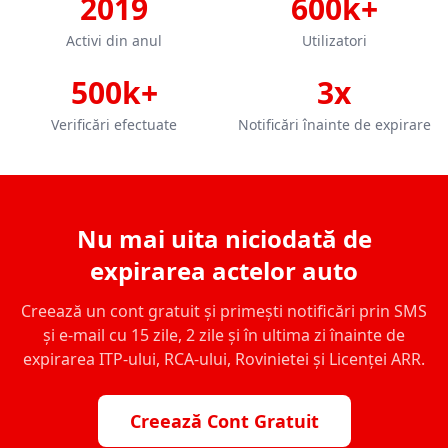
2019
600k+
Activi din anul
Utilizatori
500k+
3x
Verificări efectuate
Notificări înainte de expirare
Nu mai uita niciodată de
expirarea actelor auto
Creează un cont gratuit și primești notificări prin SMS
și e-mail cu 15 zile, 2 zile și în ultima zi înainte de
expirarea ITP-ului, RCA-ului, Rovinietei și Licenței ARR.
Creează Cont Gratuit