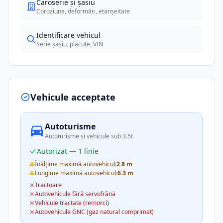
Caroserie și șasiu
Coroziune, deformări, etanșeitate
Identificare vehicul
Serie șasiu, plăcuțe, VIN
Vehicule acceptate
Autoturisme
Autoturisme și vehicule sub 3.5t
Autorizat — 1 linie
Înălțime maximă autovehicul:
2.8 m
Lungime maximă autovehicul:
6.3 m
Tractoare
Autovehicule fără servofrână
Vehicule tractate (remorci)
Autovehicule GNC (gaz natural comprimat)