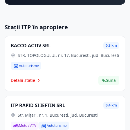
Stații ITP în apropiere
BACCO ACTIV SRL
0.3 km
STR. TOPOLOGULUI, nr. 17, Bucuresti, jud. Bucuresti
Autoturisme
Detalii stație
Sună
ITP RAPID SI IEFTIN SRL
0.4 km
Str. Miţari, nr. 1, Bucuresti, jud. Bucuresti
Moto / ATV
Autoturisme