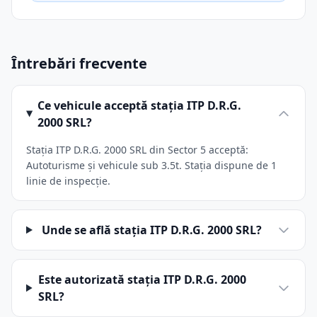
Întrebări frecvente
Ce vehicule acceptă stația ITP D.R.G.
2000 SRL?
Stația ITP D.R.G. 2000 SRL din Sector 5 acceptă:
Autoturisme și vehicule sub 3.5t. Stația dispune de 1
linie de inspecție.
Unde se află stația ITP D.R.G. 2000 SRL?
Este autorizată stația ITP D.R.G. 2000
SRL?