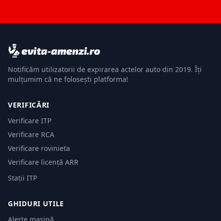
Notificăm utilizatorii de expirarea actelor auto din 2019. Îți
mulțumim că ne folosești platforma!
VERIFICĂRI
Verificare ITP
Verificare RCA
Verificare rovinieta
Verificare licență ARR
Stații ITP
GHIDURI UTILE
Alerte mașină