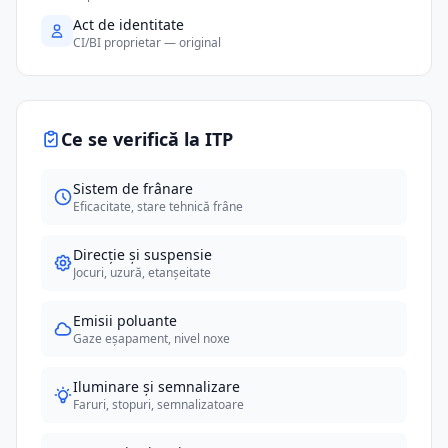
Act de identitate
CI/BI proprietar — original
Ce se verifică la ITP
Sistem de frânare
Eficacitate, stare tehnică frâne
Direcție și suspensie
Jocuri, uzură, etanșeitate
Emisii poluante
Gaze eșapament, nivel noxe
Iluminare și semnalizare
Faruri, stopuri, semnalizatoare