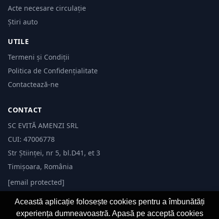
Acte necesare circulație
Știri auto
UTILE
Termeni și Condiții
Politica de Confidențialitate
Contactează-ne
CONTACT
SC EVITĂ AMENZI SRL
CUI: 47006778
Str Științei, nr 5, bl.D41, et 3
Timișoara, România
[email protected]
Această aplicație folosește cookies pentru a îmbunătăți
experiența dumneavoastră. Apasă pe acceptă cookies