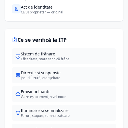
Act de identitate
CI/BI proprietar — original
Ce se verifică la ITP
Sistem de frânare
Eficacitate, stare tehnică frâne
Direcție și suspensie
Jocuri, uzură, etanșeitate
Emisii poluante
Gaze eșapament, nivel noxe
Iluminare și semnalizare
Faruri, stopuri, semnalizatoare