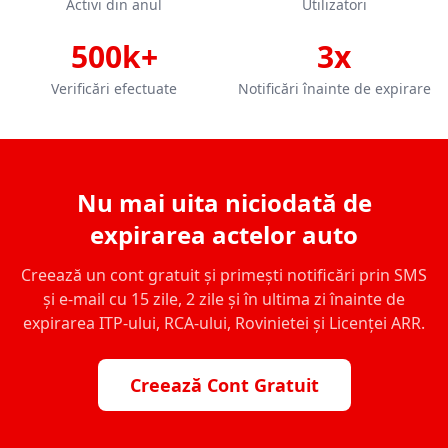
Activi din anul
Utilizatori
500k+
3x
Verificări efectuate
Notificări înainte de expirare
Nu mai uita niciodată de
expirarea actelor auto
Creează un cont gratuit și primești notificări prin SMS
și e-mail cu 15 zile, 2 zile și în ultima zi înainte de
expirarea ITP-ului, RCA-ului, Rovinietei și Licenței ARR.
Creează Cont Gratuit