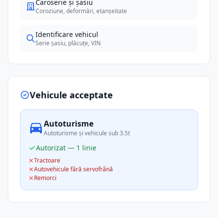
Caroserie și șasiu
Coroziune, deformări, etanșeitate
Identificare vehicul
Serie șasiu, plăcuțe, VIN
Vehicule acceptate
Autoturisme
Autoturisme și vehicule sub 3.5t
Autorizat — 1 linie
Tractoare
Autovehicule fără servofrână
Remorci