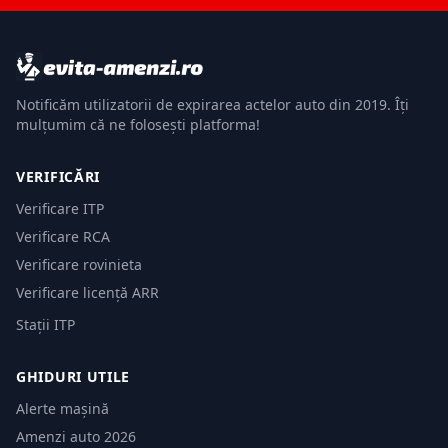
Notificăm utilizatorii de expirarea actelor auto din 2019. Îți
mulțumim că ne folosești platforma!
VERIFICĂRI
Verificare ITP
Verificare RCA
Verificare rovinieta
Verificare licență ARR
Stații ITP
GHIDURI UTILE
Alerte mașină
Amenzi auto 2026