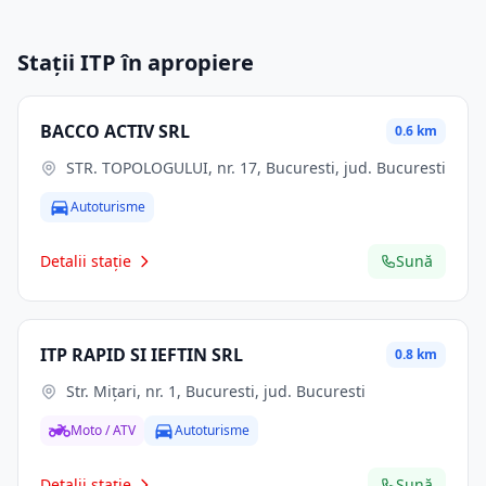
Stații ITP în apropiere
BACCO ACTIV SRL
0.6 km
STR. TOPOLOGULUI, nr. 17, Bucuresti, jud. Bucuresti
Autoturisme
Detalii stație
Sună
ITP RAPID SI IEFTIN SRL
0.8 km
Str. Miţari, nr. 1, Bucuresti, jud. Bucuresti
Moto / ATV
Autoturisme
Detalii stație
Sună