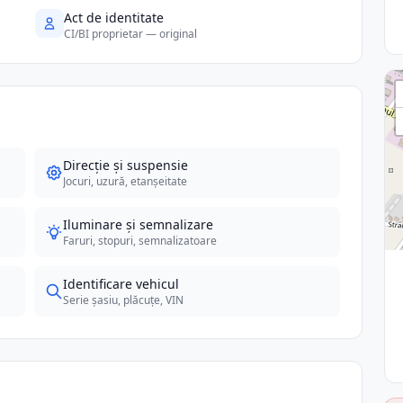
Act de identitate
CI/BI proprietar — original
Direcție și suspensie
Jocuri, uzură, etanșeitate
Iluminare și semnalizare
Faruri, stopuri, semnalizatoare
Identificare vehicul
Serie șasiu, plăcuțe, VIN