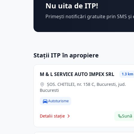
Nu uita de ITP!
Primești notificări gratuite prin SMS și 
Stații ITP în apropiere
M & L SERVICE AUTO IMPEX SRL
1.3 km
ŞOS. CHITILEI, nr. 158 C, Bucuresti, jud.
Bucuresti
Autoturisme
Detalii stație
Sună