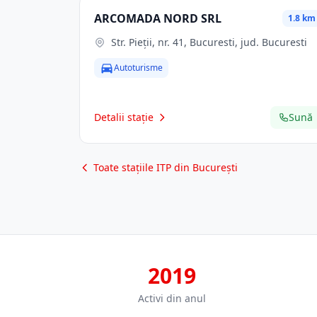
ARCOMADA NORD SRL
1.8 km
Str. Pieţii, nr. 41, Bucuresti, jud. Bucuresti
Autoturisme
Detalii stație
Sună
Toate stațiile ITP din București
2019
Activi din anul