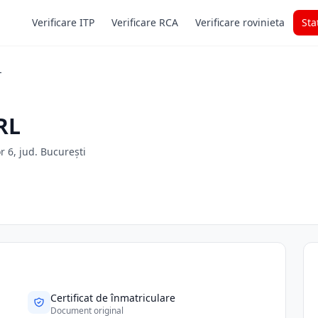
Verificare ITP
Verificare RCA
Verificare rovinieta
Sta
L
RL
or 6, jud. București
Certificat de înmatriculare
Document original