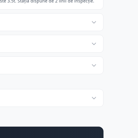
e 3.5t. Stația dispune de 2 linii de inspecție.