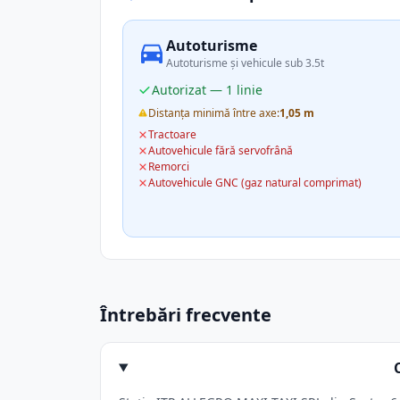
Autoturisme
Autoturisme și vehicule sub 3.5t
Autorizat — 1 linie
Distanța minimă între axe:
1,05 m
Tractoare
Autovehicule fără servofrână
Remorci
Autovehicule GNC (gaz natural comprimat)
Întrebări frecvente