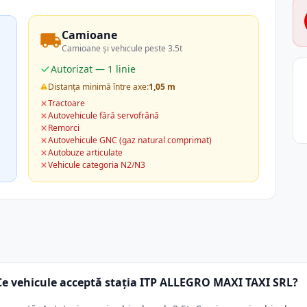
Camioane
Camioane și vehicule peste 3.5t
Autorizat — 1 linie
Distanța minimă între axe:
1,05 m
Tractoare
Autovehicule fără servofrână
Remorci
Autovehicule GNC (gaz natural comprimat)
Autobuze articulate
Vehicule categoria N2/N3
Ce vehicule acceptă stația ITP ALLEGRO MAXI TAXI SRL?