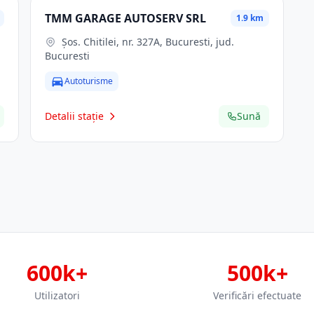
TMM GARAGE AUTOSERV SRL
1.9 km
Şos. Chitilei, nr. 327A, Bucuresti, jud.
Bucuresti
Autoturisme
Detalii stație
Sună
600k+
500k+
Utilizatori
Verificări efectuate