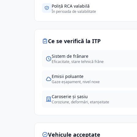
Poliță RCA valabilă
În perioada de valabilitate
Ce se verifică la ITP
Sistem de frânare
Eficacitate, stare tehnică frâne
Emisii poluante
Gaze eșapament, nivel noxe
Caroserie și șasiu
Coroziune, deformări, etanșeitate
Vehicule acceptate