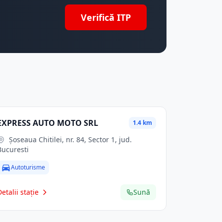
Verifică ITP
EXPRESS AUTO MOTO SRL
1.4 km
Șoseaua Chitilei, nr. 84, Sector 1, jud.
Bucuresti
Autoturisme
Detalii stație
Sună