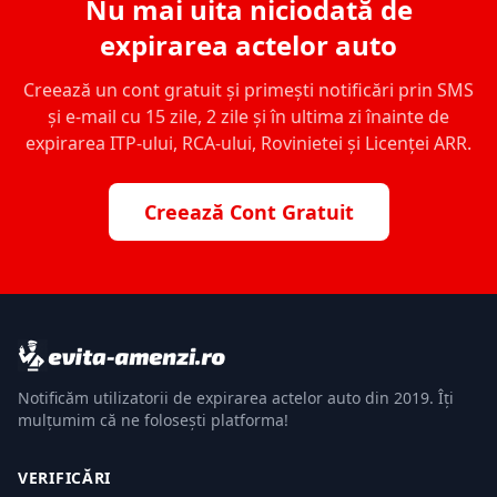
Nu mai uita niciodată de
expirarea actelor auto
Creează un cont gratuit și primești notificări prin SMS
și e-mail cu 15 zile, 2 zile și în ultima zi înainte de
expirarea ITP-ului, RCA-ului, Rovinietei și Licenței ARR.
Creează Cont Gratuit
Notificăm utilizatorii de expirarea actelor auto din 2019. Îți
mulțumim că ne folosești platforma!
VERIFICĂRI