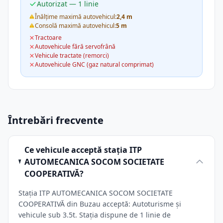
Autorizat — 1 linie
Înălțime maximă autovehicul:
2,4 m
Consolă maximă autovehicul:
5 m
Tractoare
Autovehicule fără servofrână
Vehicule tractate (remorci)
Autovehicule GNC (gaz natural comprimat)
Întrebări frecvente
Ce vehicule acceptă stația ITP
AUTOMECANICA SOCOM SOCIETATE
COOPERATIVĂ?
Stația ITP AUTOMECANICA SOCOM SOCIETATE
COOPERATIVĂ din Buzau acceptă: Autoturisme și
vehicule sub 3.5t. Stația dispune de 1 linie de