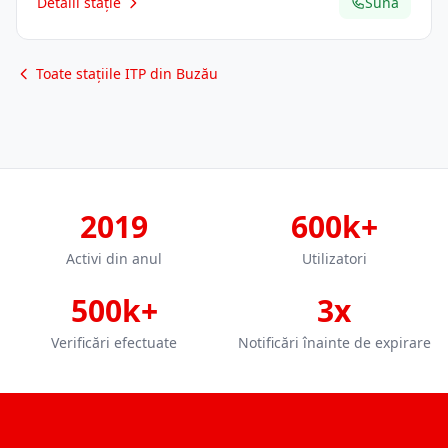
Detalii stație
Sună
Toate stațiile ITP din Buzău
2019
600k+
Activi din anul
Utilizatori
500k+
3x
Verificări efectuate
Notificări înainte de expirare