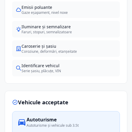
Emisii poluante
Gaze eșapament, nivel noxe
Iluminare și semnalizare
Faruri, stopuri, semnalizatoare
Caroserie și șasiu
Coroziune, deformări, etanșeitate
Identificare vehicul
Serie șasiu, plăcuțe, VIN
Vehicule acceptate
Autoturisme
Autoturisme și vehicule sub 3.5t