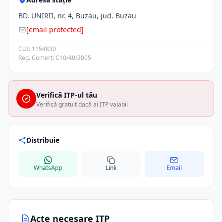
BD. UNIRII, nr. 4, Buzau, jud. Buzau
[email protected]
CUI: 1154830
Reg. Comerț: C10/40/2005
Verifică ITP-ul tău
Verifică gratuit dacă ai ITP valabil
Distribuie
WhatsApp
Link
Email
Acte necesare ITP