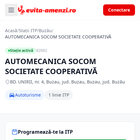
Conectare
Acasă
/
Stații ITP
/
Buzău
/
AUTOMECANICA SOCOM SOCIETATE COOPERATIVĂ
Stație activă
BZ002
AUTOMECANICA SOCOM
SOCIETATE COOPERATIVĂ
BD. UNIRII, nr. 4, Buzau, jud. Buzau, Buzau, jud. Buzău
Autoturisme
1 linie ITP
Programează-te la ITP