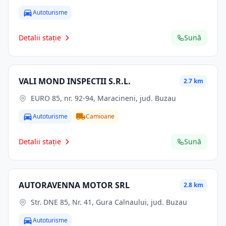
Autoturisme
Detalii stație
Sună
VALI MOND INSPECTII S.R.L.
2.7 km
EURO 85, nr. 92-94, Maracineni, jud. Buzau
Autoturisme
Camioane
Detalii stație
Sună
AUTORAVENNA MOTOR SRL
2.8 km
Str. DNE 85, Nr. 41, Gura Calnaului, jud. Buzau
Autoturisme