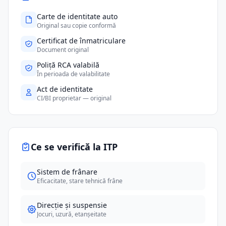
Carte de identitate auto
Original sau copie conformă
Certificat de înmatriculare
Document original
Poliță RCA valabilă
În perioada de valabilitate
Act de identitate
CI/BI proprietar — original
Ce se verifică la ITP
Sistem de frânare
Eficacitate, stare tehnică frâne
Direcție și suspensie
Jocuri, uzură, etanșeitate