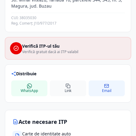
Magura, jud. Buzau
CUI: 38035030
Reg. Comerț: J10/977/2017
Verifică ITP-ul tău
Verifică gratuit dacă ai ITP valabil
Distribuie
WhatsApp
Link
Email
Acte necesare ITP
Carte de identitate auto