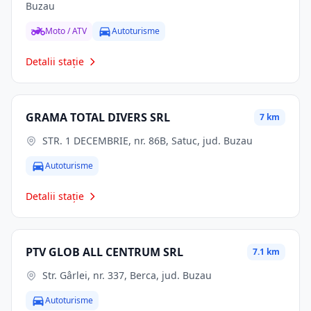
Buzau
Moto / ATV
Autoturisme
Detalii stație
GRAMA TOTAL DIVERS SRL
7 km
STR. 1 DECEMBRIE, nr. 86B, Satuc, jud. Buzau
Autoturisme
Detalii stație
PTV GLOB ALL CENTRUM SRL
7.1 km
Str. Gârlei, nr. 337, Berca, jud. Buzau
Autoturisme