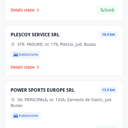
Detalii stație
Sună
PLEŞCOY SERVICE SRL
10.4 km
STR. PADURII, nr. 179, Plescoi, jud. Buzau
Autoturisme
Detalii stație
POWER SPORTS EUROPE SRL
13.3 km
Str. PRINCIPALA, nr. 132A, Zarnestii de Slanic, jud.
Buzau
Autoturisme