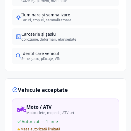
Gaze eșapament, nivel noxe
Iluminare și semnalizare
Faruri, stopuri, semnalizatoare
Caroserie și șasiu
Coroziune, deformări, etanșeitate
Identificare vehicul
Serie șasiu, plăcuțe, VIN
Vehicule acceptate
Moto / ATV
Motociclete, mopede, ATV-uri
Autorizat — 1 linie
Masa autorizată limitată