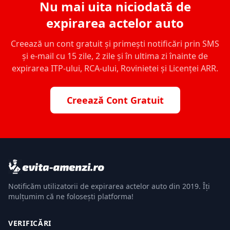
Nu mai uita niciodată de
expirarea actelor auto
Creează un cont gratuit și primești notificări prin SMS
și e-mail cu 15 zile, 2 zile și în ultima zi înainte de
expirarea ITP-ului, RCA-ului, Rovinietei și Licenței ARR.
Creează Cont Gratuit
Notificăm utilizatorii de expirarea actelor auto din 2019. Îți
mulțumim că ne folosești platforma!
VERIFICĂRI