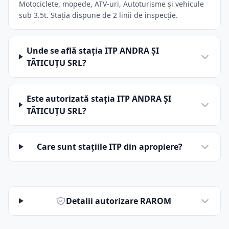
Motociclete, mopede, ATV-uri, Autoturisme și vehicule
sub 3.5t. Stația dispune de 2 linii de inspecție.
Unde se află stația ITP ANDRA ŞI
TĂTICUŢU SRL?
Este autorizată stația ITP ANDRA ŞI
TĂTICUŢU SRL?
Care sunt stațiile ITP din apropiere?
Detalii autorizare RAROM