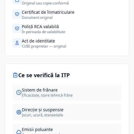
Original sau copie conformă
Certificat de înmatriculare
Document original
Poliță RCA valabilă
În perioada de valabilitate
Act de identitate
CI/BI proprietar — original
Ce se verifică la ITP
Sistem de frânare
Eficacitate, stare tehnică frâne
Direcție și suspensie
Jocuri, uzură, etanșeitate
Emisii poluante