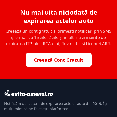
Nu mai uita niciodată de
expirarea actelor auto
Creează un cont gratuit și primești notificări prin SMS
și e-mail cu 15 zile, 2 zile și în ultima zi înainte de
expirarea ITP-ului, RCA-ului, Rovinietei și Licenței ARR.
Creează Cont Gratuit
Notificăm utilizatorii de expirarea actelor auto din 2019. Îți
mulțumim că ne folosești platforma!