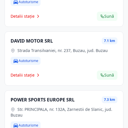
Autoturisme
Detalii stație
Sună
DAVID MOTOR SRL
7.1 km
Strada Transilvaniei, nr. 237, Buzau, jud. Buzau
Autoturisme
Detalii stație
Sună
POWER SPORTS EUROPE SRL
7.3 km
Str. PRINCIPALA, nr. 132A, Zarnestii de Slanic, jud.
Buzau
Autoturisme