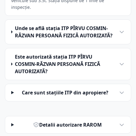
vehicule sub 3.5t. Stația dispune de 1 linie de
inspecție.
Unde se află stația ITP PÎRVU COSMIN-
RĂZVAN PERSOANĂ FIZICĂ AUTORIZATĂ?
Este autorizată stația ITP PÎRVU
COSMIN-RĂZVAN PERSOANĂ FIZICĂ
AUTORIZATĂ?
Care sunt stațiile ITP din apropiere?
Detalii autorizare RAROM