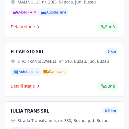
MALINULUI, nr. 2BIS, Sapoca, jud. Buzau
Moto / ATV
Autoturisme
Detalii stație
Sună
ELCAR GID SRL
5 km
STR. TRANSILVANIEI, nr. 510, Buzau, jud. Buzau
Autoturisme
Camioane
Detalii stație
Sună
IULIA TRANS SRL
6.9 km
Strada Transilvaniei, nr. 330, Buzau, jud. Buzau