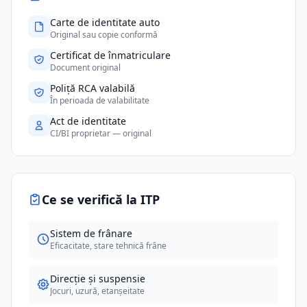
Carte de identitate auto
Original sau copie conformă
Certificat de înmatriculare
Document original
Poliță RCA valabilă
În perioada de valabilitate
Act de identitate
CI/BI proprietar — original
Ce se verifică la ITP
Sistem de frânare
Eficacitate, stare tehnică frâne
Direcție și suspensie
Jocuri, uzură, etanșeitate