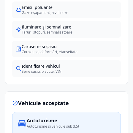
Emisii poluante
Gaze eșapament, nivel noxe
Iluminare și semnalizare
Faruri, stopuri, semnalizatoare
Caroserie și șasiu
Coroziune, deformări, etanșeitate
Identificare vehicul
Serie șasiu, plăcuțe, VIN
Vehicule acceptate
Autoturisme
Autoturisme și vehicule sub 3.5t