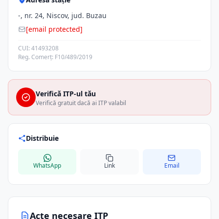
-, nr. 24, Niscov, jud. Buzau
[email protected]
CUI: 41493208
Reg. Comerț: F10/489/2019
Verifică ITP-ul tău
Verifică gratuit dacă ai ITP valabil
Distribuie
WhatsApp
Link
Email
Acte necesare ITP