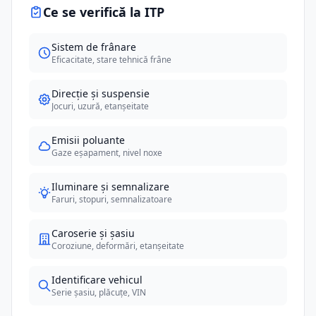
Ce se verifică la ITP
Sistem de frânare
Eficacitate, stare tehnică frâne
Direcție și suspensie
Jocuri, uzură, etanșeitate
Emisii poluante
Gaze eșapament, nivel noxe
Iluminare și semnalizare
Faruri, stopuri, semnalizatoare
Caroserie și șasiu
Coroziune, deformări, etanșeitate
Identificare vehicul
Serie șasiu, plăcuțe, VIN