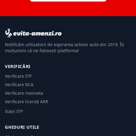
Notificăm utilizatorii de expirarea actelor auto din 2019. Îți
mulțumim că ne folosești platforma!
VERIFICĂRI
Verificare ITP
Verificare RCA
Verificare rovinieta
Verificare licență ARR
Stații ITP
GHIDURI UTILE