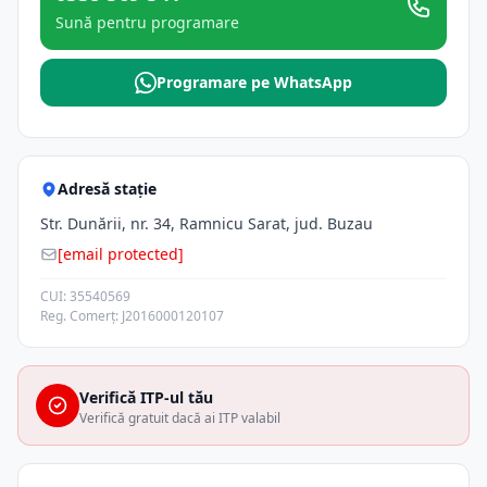
Sună pentru programare
Programare pe WhatsApp
Adresă stație
Str. Dunării, nr. 34, Ramnicu Sarat, jud. Buzau
[email protected]
CUI: 35540569
Reg. Comerț: J2016000120107
Verifică ITP-ul tău
Verifică gratuit dacă ai ITP valabil