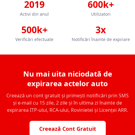
2019
600k+
Activi din anul
Utilizatori
500k+
3x
Verificări efectuate
Notificări înainte de expirare
Nu mai uita niciodată de
expirarea actelor auto
Creează un cont gratuit și primești notificări prin SMS
și e-mail cu 15 zile, 2 zile și în ultima zi înainte de
expirarea ITP-ului, RCA-ului, Rovinietei și Licenței ARR.
Creează Cont Gratuit