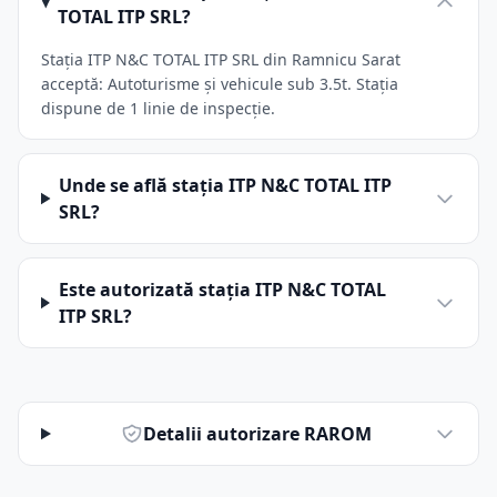
TOTAL ITP SRL?
Stația ITP N&C TOTAL ITP SRL din Ramnicu Sarat
acceptă: Autoturisme și vehicule sub 3.5t. Stația
dispune de 1 linie de inspecție.
Unde se află stația ITP N&C TOTAL ITP
SRL?
Este autorizată stația ITP N&C TOTAL
ITP SRL?
Detalii autorizare RAROM