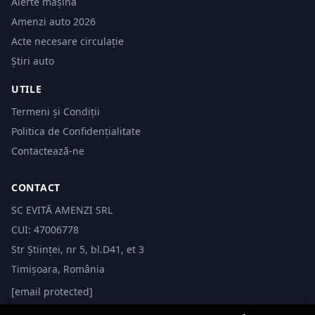
Alerte mașină
Amenzi auto 2026
Acte necesare circulație
Știri auto
UTILE
Termeni și Condiții
Politica de Confidențialitate
Contactează-ne
CONTACT
SC EVITĂ AMENZI SRL
CUI: 47006778
Str Științei, nr 5, bl.D41, et 3
Timișoara, România
[email protected]