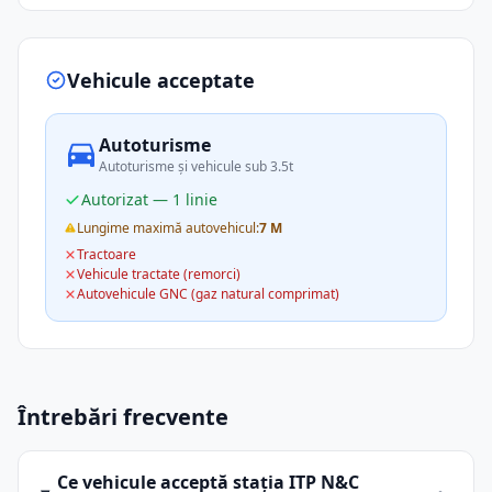
Vehicule acceptate
Autoturisme
Autoturisme și vehicule sub 3.5t
Autorizat — 1 linie
Lungime maximă autovehicul:
7 M
Tractoare
Vehicule tractate (remorci)
Autovehicule GNC (gaz natural comprimat)
Întrebări frecvente
Ce vehicule acceptă stația ITP N&C