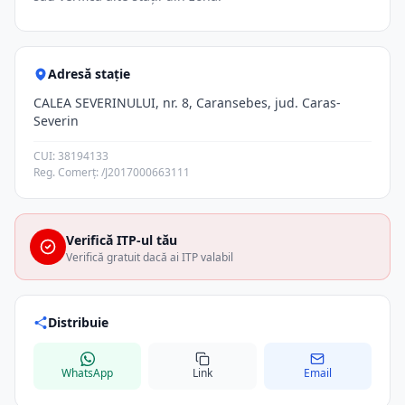
Adresă stație
CALEA SEVERINULUI, nr. 8, Caransebes, jud. Caras-
Severin
CUI: 38194133
Reg. Comerț: /J2017000663111
Verifică ITP-ul tău
Verifică gratuit dacă ai ITP valabil
Distribuie
WhatsApp
Link
Email