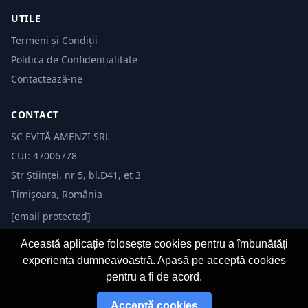
UTILE
Termeni și Condiții
Politica de Confidențialitate
Contactează-ne
CONTACT
SC EVITĂ AMENZI SRL
CUI: 47006778
Str Științei, nr 5, bl.D41, et 3
Timișoara, România
[email protected]
Această aplicație folosește cookies pentru a îmbunătăți
experiența dumneavoastră. Apasă pe acceptă cookies
pentru a fi de acord.
© 2026 Evită Amenzi. Toate drepturile rezervate.
Acceptă cookies