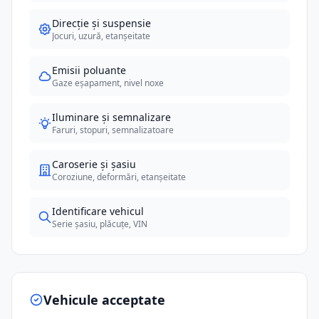
Direcție și suspensie
Jocuri, uzură, etanșeitate
Emisii poluante
Gaze eșapament, nivel noxe
Iluminare și semnalizare
Faruri, stopuri, semnalizatoare
Caroserie și șasiu
Coroziune, deformări, etanșeitate
Identificare vehicul
Serie șasiu, plăcuțe, VIN
Vehicule acceptate