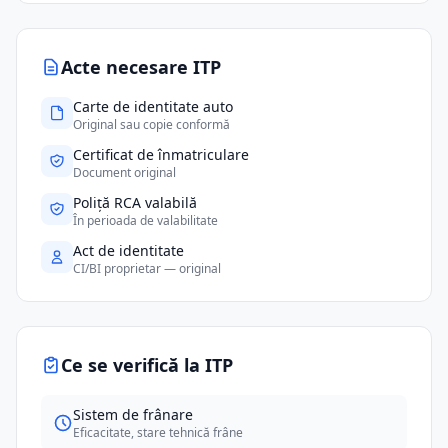
Acte necesare ITP
Carte de identitate auto
Original sau copie conformă
Certificat de înmatriculare
Document original
Poliță RCA valabilă
În perioada de valabilitate
Act de identitate
CI/BI proprietar — original
Ce se verifică la ITP
Sistem de frânare
Eficacitate, stare tehnică frâne