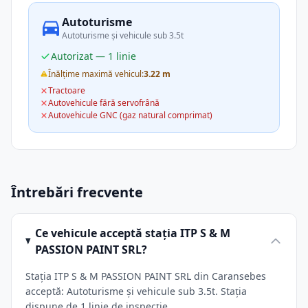
Autoturisme
Autoturisme și vehicule sub 3.5t
Autorizat — 1 linie
Înălțime maximă vehicul:
3.22 m
Tractoare
Autovehicule fără servofrână
Autovehicule GNC (gaz natural comprimat)
Întrebări frecvente
Ce vehicule acceptă stația ITP S & M
PASSION PAINT SRL?
Stația ITP S & M PASSION PAINT SRL din Caransebes
acceptă: Autoturisme și vehicule sub 3.5t. Stația
dispune de 1 linie de inspecție.