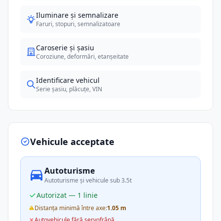
Iluminare și semnalizare
Faruri, stopuri, semnalizatoare
Caroserie și șasiu
Coroziune, deformări, etanșeitate
Identificare vehicul
Serie șasiu, plăcuțe, VIN
Vehicule acceptate
Autoturisme
Autoturisme și vehicule sub 3.5t
Autorizat — 1 linie
Distanța minimă între axe:
1.05 m
Autovehicule fără servofrână