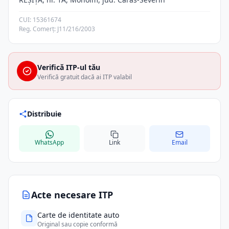
CUI: 15361674
Reg. Comerț: J11/216/2003
Verifică ITP-ul tău
Verifică gratuit dacă ai ITP valabil
Distribuie
WhatsApp
Link
Email
Acte necesare ITP
Carte de identitate auto
Original sau copie conformă