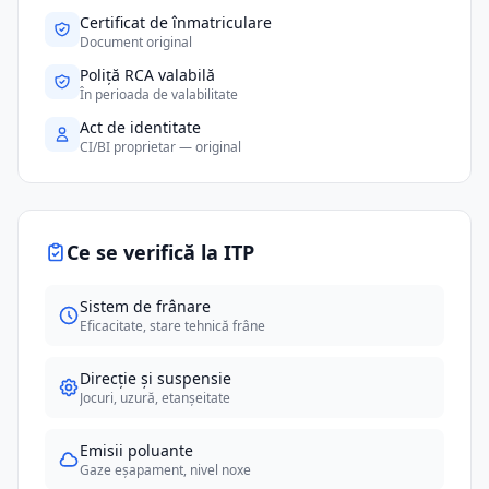
Certificat de înmatriculare
Document original
Poliță RCA valabilă
În perioada de valabilitate
Act de identitate
CI/BI proprietar — original
Ce se verifică la ITP
Sistem de frânare
Eficacitate, stare tehnică frâne
Direcție și suspensie
Jocuri, uzură, etanșeitate
Emisii poluante
Gaze eșapament, nivel noxe