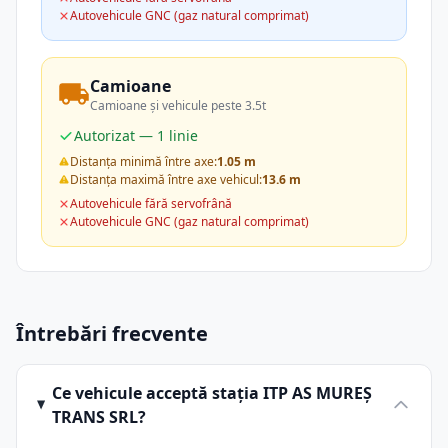
Autovehicule GNC (gaz natural comprimat)
Camioane
Camioane și vehicule peste 3.5t
Autorizat — 1 linie
Distanța minimă între axe:
1.05 m
Distanța maximă între axe vehicul:
13.6 m
Autovehicule fără servofrână
Autovehicule GNC (gaz natural comprimat)
Întrebări frecvente
Ce vehicule acceptă stația ITP AS MUREŞ
TRANS SRL?