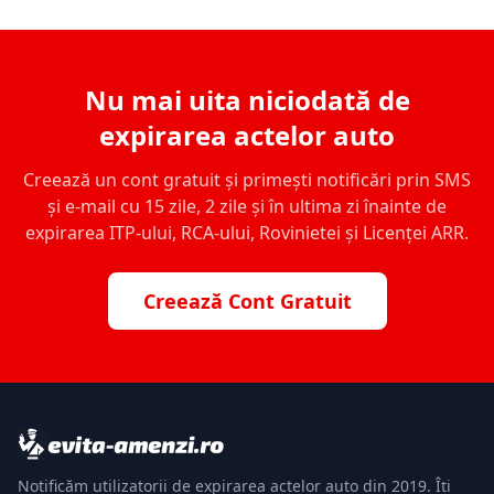
Nu mai uita niciodată de
expirarea actelor auto
Creează un cont gratuit și primești notificări prin SMS
și e-mail cu 15 zile, 2 zile și în ultima zi înainte de
expirarea ITP-ului, RCA-ului, Rovinietei și Licenței ARR.
Creează Cont Gratuit
Notificăm utilizatorii de expirarea actelor auto din 2019. Îți