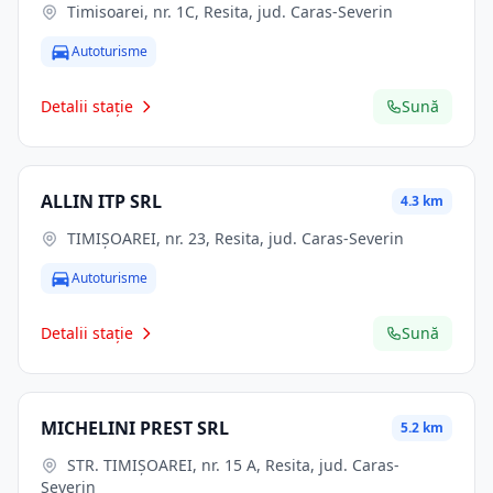
Timisoarei, nr. 1C, Resita, jud. Caras-Severin
Autoturisme
Detalii stație
Sună
ALLIN ITP SRL
4.3 km
TIMIȘOAREI, nr. 23, Resita, jud. Caras-Severin
Autoturisme
Detalii stație
Sună
MICHELINI PREST SRL
5.2 km
STR. TIMIŞOAREI, nr. 15 A, Resita, jud. Caras-
Severin