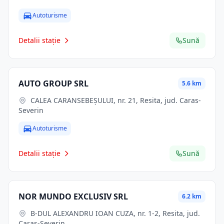
Autoturisme
Detalii stație
Sună
AUTO GROUP SRL
5.6 km
CALEA CARANSEBEŞULUI, nr. 21, Resita, jud. Caras-
Severin
Autoturisme
Detalii stație
Sună
NOR MUNDO EXCLUSIV SRL
6.2 km
B-DUL ALEXANDRU IOAN CUZA, nr. 1-2, Resita, jud.
Caras-Severin