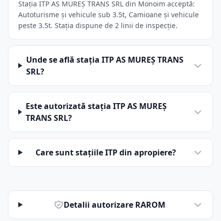
Stația ITP AS MUREŞ TRANS SRL din Monoim acceptă:
Autoturisme și vehicule sub 3.5t, Camioane și vehicule
peste 3.5t. Stația dispune de 2 linii de inspecție.
Unde se află stația ITP AS MUREŞ TRANS
SRL?
Este autorizată stația ITP AS MUREŞ
TRANS SRL?
Care sunt stațiile ITP din apropiere?
Detalii autorizare RAROM