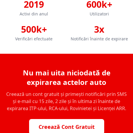
2019
600k+
Activi din anul
Utilizatori
500k+
3x
Verificări efectuate
Notificări înainte de expirare
Nu mai uita niciodată de
expirarea actelor auto
Creează un cont gratuit și primești notificări prin SMS
și e-mail cu 15 zile, 2 zile și în ultima zi înainte de
expirarea ITP-ului, RCA-ului, Rovinietei și Licenței ARR.
Creează Cont Gratuit