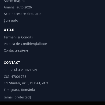
Alerte mașină
Amenzi auto 2026
Acte necesare circulație
Știri auto
UTILE
Termeni și Condiții
Politica de Confidențialitate
Contactează-ne
CONTACT
SC EVITĂ AMENZI SRL
CUI: 47006778
Str Științei, nr 5, bl.D41, et 3
Timișoara, România
[email protected]