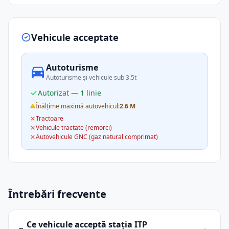
Vehicule acceptate
Autoturisme
Autoturisme și vehicule sub 3.5t
Autorizat — 1 linie
Înălțime maximă autovehicul:
2.6 M
Tractoare
Vehicule tractate (remorci)
Autovehicule GNC (gaz natural comprimat)
Întrebări frecvente
Ce vehicule acceptă stația ITP