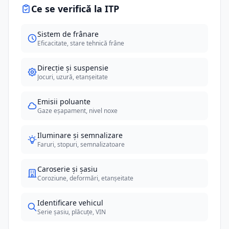
Ce se verifică la ITP
Sistem de frânare
Eficacitate, stare tehnică frâne
Direcție și suspensie
Jocuri, uzură, etanșeitate
Emisii poluante
Gaze eșapament, nivel noxe
Iluminare și semnalizare
Faruri, stopuri, semnalizatoare
Caroserie și șasiu
Coroziune, deformări, etanșeitate
Identificare vehicul
Serie șasiu, plăcuțe, VIN