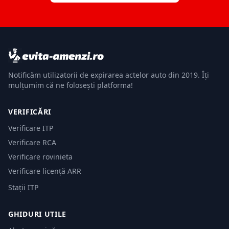
Notificăm utilizatorii de expirarea actelor auto din 2019. Îți
mulțumim că ne folosești platforma!
VERIFICĂRI
Verificare ITP
Verificare RCA
Verificare rovinieta
Verificare licență ARR
Stații ITP
GHIDURI UTILE