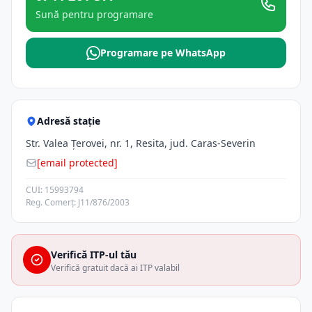
Sună pentru programare
Programare pe WhatsApp
Adresă stație
Str. Valea Ţerovei, nr. 1, Resita, jud. Caras-Severin
[email protected]
CUI: 15993794
Reg. Comerț: J11/876/2003
Verifică ITP-ul tău
Verifică gratuit dacă ai ITP valabil