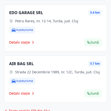
EDO GARAGE SRL
5.4 km
Petru Rareș, nr. 12-14, Turda, jud. Cluj
Autoturisme
Detalii stație
Sună
AIR BAG SRL
5.7 km
Strada 22 Decembrie 1989, nr. 12C, Turda, jud. Cluj
Autoturisme
Detalii stație
Sună
Toate stațiile ITP din Cluj