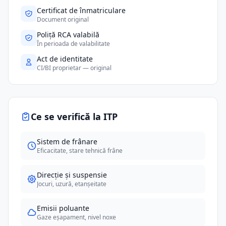
Certificat de înmatriculare
Document original
Poliță RCA valabilă
În perioada de valabilitate
Act de identitate
CI/BI proprietar — original
Ce se verifică la ITP
Sistem de frânare
Eficacitate, stare tehnică frâne
Direcție și suspensie
Jocuri, uzură, etanșeitate
Emisii poluante
Gaze eșapament, nivel noxe