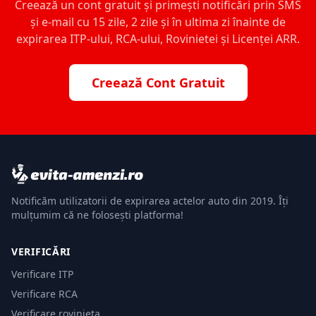
Creează un cont gratuit și primești notificări prin SMS
și e-mail cu 15 zile, 2 zile și în ultima zi înainte de
expirarea ITP-ului, RCA-ului, Rovinietei și Licenței ARR.
Creează Cont Gratuit
Notificăm utilizatorii de expirarea actelor auto din 2019. Îți
mulțumim că ne folosești platforma!
VERIFICĂRI
Verificare ITP
Verificare RCA
Verificare rovinieta