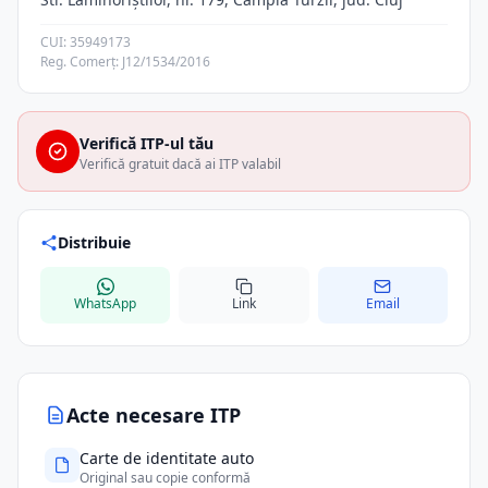
CUI: 35949173
Reg. Comerț: J12/1534/2016
Verifică ITP-ul tău
Verifică gratuit dacă ai ITP valabil
Distribuie
WhatsApp
Link
Email
Acte necesare ITP
Carte de identitate auto
Original sau copie conformă