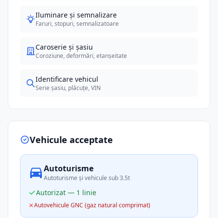
Iluminare și semnalizare
Faruri, stopuri, semnalizatoare
Caroserie și șasiu
Coroziune, deformări, etanșeitate
Identificare vehicul
Serie șasiu, plăcuțe, VIN
Vehicule acceptate
Autoturisme
Autoturisme și vehicule sub 3.5t
Autorizat — 1 linie
Autovehicule GNC (gaz natural comprimat)