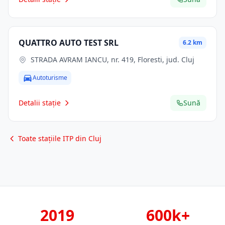
QUATTRO AUTO TEST SRL
6.2 km
STRADA AVRAM IANCU, nr. 419, Floresti, jud. Cluj
Autoturisme
Detalii stație
Sună
Toate stațiile ITP din Cluj
2019
600k+