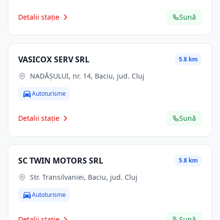
Detalii stație
Sună
VASICOX SERV SRL
5.8 km
NADĂȘULUI, nr. 14, Baciu, jud. Cluj
Autoturisme
Detalii stație
Sună
SC TWIN MOTORS SRL
5.8 km
Str. Transilvaniei, Baciu, jud. Cluj
Autoturisme
Detalii stație
Sună