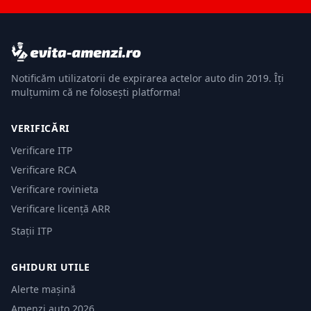
Notificăm utilizatorii de expirarea actelor auto din 2019. Îți
mulțumim că ne folosești platforma!
VERIFICĂRI
Verificare ITP
Verificare RCA
Verificare rovinieta
Verificare licență ARR
Stații ITP
GHIDURI UTILE
Alerte mașină
Amenzi auto 2026