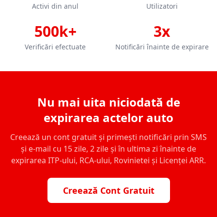
Activi din anul
Utilizatori
500k+
3x
Verificări efectuate
Notificări înainte de expirare
Nu mai uita niciodată de
expirarea actelor auto
Creează un cont gratuit și primești notificări prin SMS
și e-mail cu 15 zile, 2 zile și în ultima zi înainte de
expirarea ITP-ului, RCA-ului, Rovinietei și Licenței ARR.
Creează Cont Gratuit