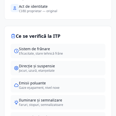
Act de identitate
CI/BI proprietar — original
Ce se verifică la ITP
Sistem de frânare
Eficacitate, stare tehnică frâne
Direcție și suspensie
Jocuri, uzură, etanșeitate
Emisii poluante
Gaze eșapament, nivel noxe
Iluminare și semnalizare
Faruri, stopuri, semnalizatoare