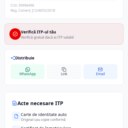
CUI: 39996496
Reg. Comerț: J12/4655/2018
Verifică ITP-ul tău
Verifică gratuit dacă ai ITP valabil
Distribuie
WhatsApp
Link
Email
Acte necesare ITP
Carte de identitate auto
Original sau copie conformă