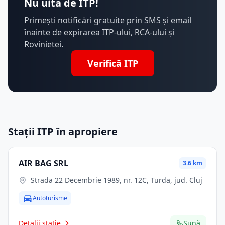
Nu uita de ITP!
Primești notificări gratuite prin SMS și email
înainte de expirarea ITP-ului, RCA-ului și
Rovinietei.
Verifică ITP
Stații ITP în apropiere
AIR BAG SRL
3.6 km
Strada 22 Decembrie 1989, nr. 12C, Turda, jud. Cluj
Autoturisme
Detalii stație
Sună