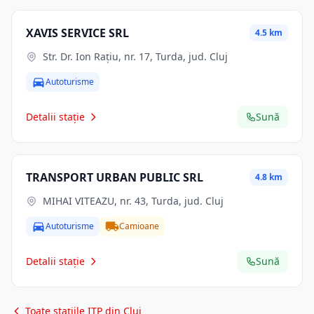
XAVIS SERVICE SRL
4.5 km
Str. Dr. Ion Raţiu, nr. 17, Turda, jud. Cluj
Autoturisme
Detalii stație
Sună
TRANSPORT URBAN PUBLIC SRL
4.8 km
MIHAI VITEAZU, nr. 43, Turda, jud. Cluj
Autoturisme
Camioane
Detalii stație
Sună
Toate stațiile ITP din Cluj