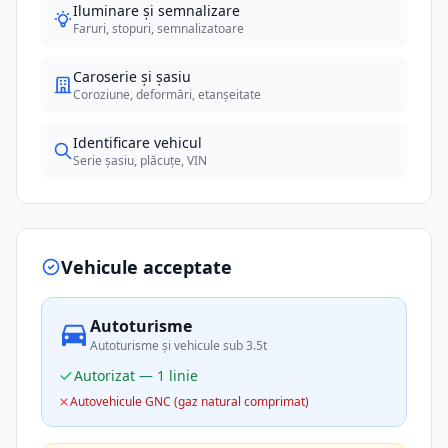
Iluminare și semnalizare
Faruri, stopuri, semnalizatoare
Caroserie și șasiu
Coroziune, deformări, etanșeitate
Identificare vehicul
Serie șasiu, plăcuțe, VIN
Vehicule acceptate
Autoturisme
Autoturisme și vehicule sub 3.5t
Autorizat — 1 linie
Autovehicule GNC (gaz natural comprimat)