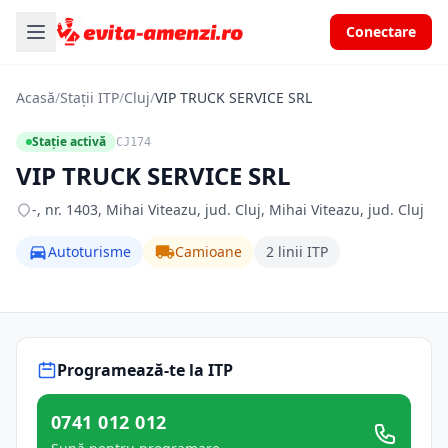
Conectare
Acasă
/
Stații ITP
/
Cluj
/
VIP TRUCK SERVICE SRL
Stație activă
CJ174
VIP TRUCK SERVICE SRL
-, nr. 1403, Mihai Viteazu, jud. Cluj, Mihai Viteazu, jud. Cluj
Autoturisme
Camioane
2 linii ITP
Programează-te la ITP
0741 012 012