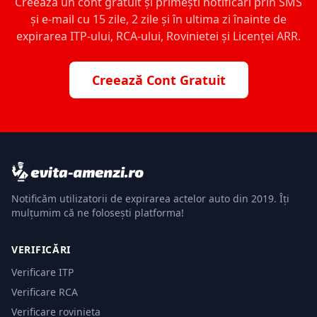
Creează un cont gratuit și primești notificări prin SMS
și e-mail cu 15 zile, 2 zile și în ultima zi înainte de
expirarea ITP-ului, RCA-ului, Rovinietei și Licenței ARR.
Creează Cont Gratuit
Notificăm utilizatorii de expirarea actelor auto din 2019. Îți
mulțumim că ne folosești platforma!
VERIFICĂRI
Verificare ITP
Verificare RCA
Verificare rovinieta