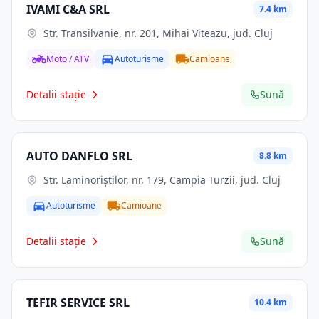
IVAMI C&A SRL
7.4 km
Str. Transilvanie, nr. 201, Mihai Viteazu, jud. Cluj
Moto / ATV
Autoturisme
Camioane
Detalii stație
Sună
AUTO DANFLO SRL
8.8 km
Str. Laminoriștilor, nr. 179, Campia Turzii, jud. Cluj
Autoturisme
Camioane
Detalii stație
Sună
TEFIR SERVICE SRL
10.4 km