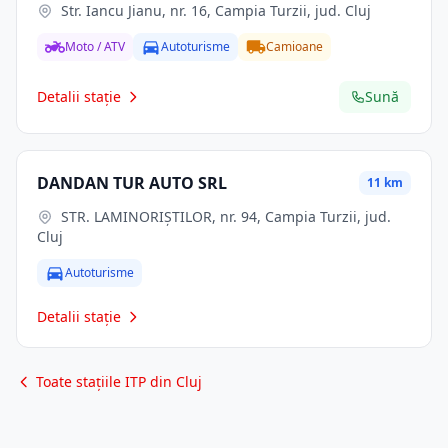
Str. Iancu Jianu, nr. 16, Campia Turzii, jud. Cluj
Moto / ATV
Autoturisme
Camioane
Detalii stație
Sună
DANDAN TUR AUTO SRL
11 km
STR. LAMINORIŞTILOR, nr. 94, Campia Turzii, jud.
Cluj
Autoturisme
Detalii stație
Toate stațiile ITP din Cluj