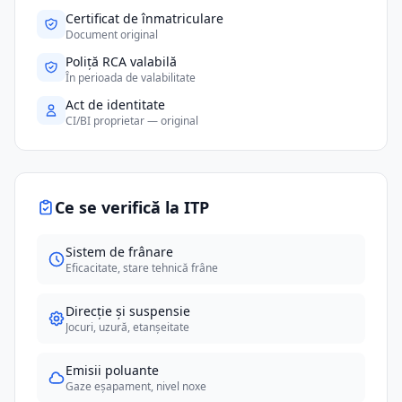
Certificat de înmatriculare
Document original
Poliță RCA valabilă
În perioada de valabilitate
Act de identitate
CI/BI proprietar — original
Ce se verifică la ITP
Sistem de frânare
Eficacitate, stare tehnică frâne
Direcție și suspensie
Jocuri, uzură, etanșeitate
Emisii poluante
Gaze eșapament, nivel noxe