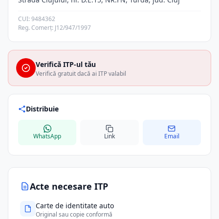
CUI: 9484362
Reg. Comerț: J12/947/1997
Verifică ITP-ul tău
Verifică gratuit dacă ai ITP valabil
Distribuie
WhatsApp
Link
Email
Acte necesare ITP
Carte de identitate auto
Original sau copie conformă