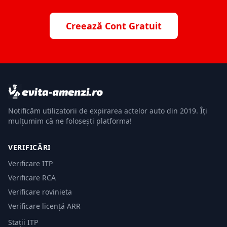
Creează Cont Gratuit
Notificăm utilizatorii de expirarea actelor auto din 2019. Îți
mulțumim că ne folosești platforma!
VERIFICĂRI
Verificare ITP
Verificare RCA
Verificare rovinieta
Verificare licență ARR
Stații ITP