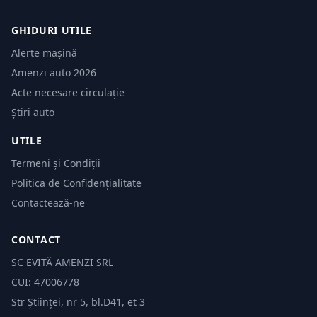
GHIDURI UTILE
Alerte mașină
Amenzi auto 2026
Acte necesare circulație
Știri auto
UTILE
Termeni și Condiții
Politica de Confidențialitate
Contactează-ne
CONTACT
SC EVITĂ AMENZI SRL
CUI: 47006778
Str Științei, nr 5, bl.D41, et 3