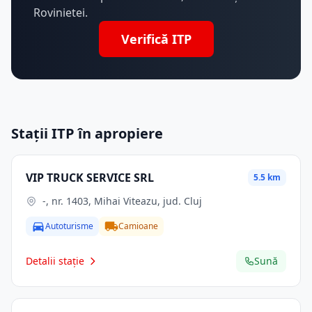
Rovinietei.
Verifică ITP
Stații ITP în apropiere
VIP TRUCK SERVICE SRL
5.5 km
-, nr. 1403, Mihai Viteazu, jud. Cluj
Autoturisme
Camioane
Detalii stație
Sună