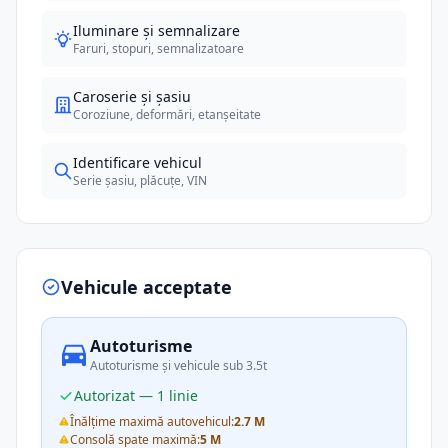
Iluminare și semnalizare
Faruri, stopuri, semnalizatoare
Caroserie și șasiu
Coroziune, deformări, etanșeitate
Identificare vehicul
Serie șasiu, plăcuțe, VIN
Vehicule acceptate
Autoturisme
Autoturisme și vehicule sub 3.5t
Autorizat — 1 linie
Înălțime maximă autovehicul:
2.7 M
Consolă spate maximă:
5 M