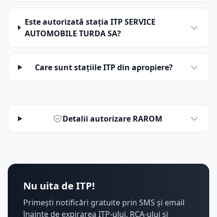
Este autorizată stația ITP SERVICE
AUTOMOBILE TURDA SA?
Care sunt stațiile ITP din apropiere?
Detalii autorizare RAROM
Nu uita de ITP!
Primești notificări gratuite prin SMS și email
înainte de expirarea ITP-ului, RCA-ului și