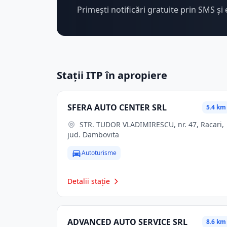
Primești notificări gratuite prin SMS și 
Stații ITP în apropiere
SFERA AUTO CENTER SRL
5.4 km
STR. TUDOR VLADIMIRESCU, nr. 47, Racari,
jud. Dambovita
Autoturisme
Detalii stație
ADVANCED AUTO SERVICE SRL
8.6 km