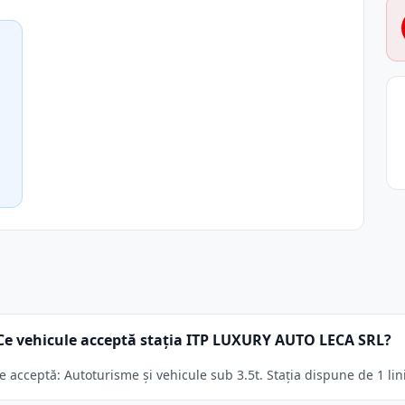
Ce vehicule acceptă stația ITP LUXURY AUTO LECA SRL?
acceptă: Autoturisme și vehicule sub 3.5t. Stația dispune de 1 lini