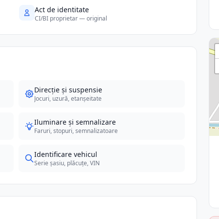
Act de identitate
CI/BI proprietar — original
Direcție și suspensie
Jocuri, uzură, etanșeitate
Iluminare și semnalizare
Faruri, stopuri, semnalizatoare
Identificare vehicul
Serie șasiu, plăcuțe, VIN