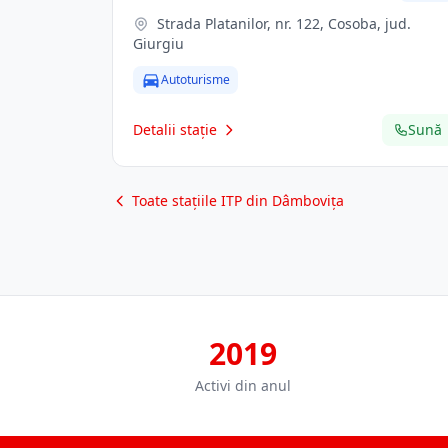
Strada Platanilor, nr. 122, Cosoba, jud.
Giurgiu
Autoturisme
Detalii stație
Sună
Toate stațiile ITP din Dâmbovița
2019
Activi din anul