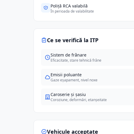
Poliță RCA valabilă
În perioada de valabilitate
Ce se verifică la ITP
Sistem de frânare
Eficacitate, stare tehnică frâne
Emisii poluante
Gaze eșapament, nivel noxe
Caroserie și șasiu
Coroziune, deformări, etanșeitate
Vehicule acceptate