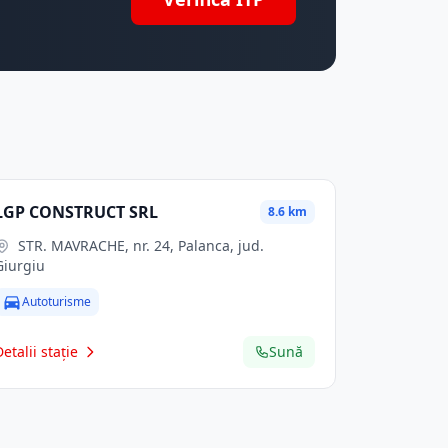
LGP CONSTRUCT SRL
8.6 km
STR. MAVRACHE, nr. 24, Palanca, jud.
Giurgiu
Autoturisme
Detalii stație
Sună