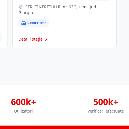
STR. TINERETULUI, nr. 93G, Ulmi, jud.
Giurgiu
Autoturisme
Detalii stație
600k+
500k+
Utilizatori
Verificări efectuate