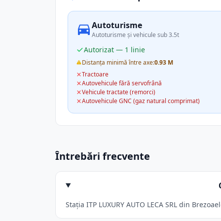
Autoturisme
Autoturisme și vehicule sub 3.5t
Autorizat — 1 linie
Distanța minimă între axe:
0.93 M
Tractoare
Autovehicule fără servofrână
Vehicule tractate (remorci)
Autovehicule GNC (gaz natural comprimat)
Întrebări frecvente
Stația ITP LUXURY AUTO LECA SRL din Brezoaele 