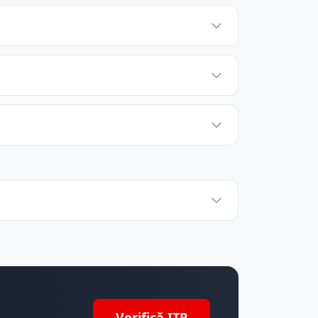
Verifică ITP