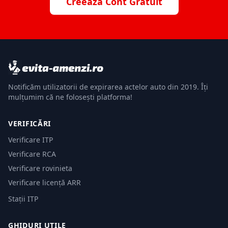
Creează Cont Gratuit
Notificăm utilizatorii de expirarea actelor auto din 2019. Îți
mulțumim că ne folosești platforma!
VERIFICĂRI
Verificare ITP
Verificare RCA
Verificare rovinieta
Verificare licență ARR
Stații ITP
GHIDURI UTILE