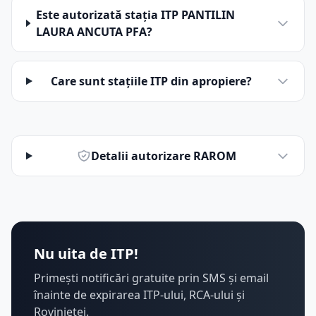
Este autorizată stația ITP PANTILIN
LAURA ANCUTA PFA?
Care sunt stațiile ITP din apropiere?
Detalii autorizare RAROM
Nu uita de ITP!
Primești notificări gratuite prin SMS și email
înainte de expirarea ITP-ului, RCA-ului și
Rovinietei.