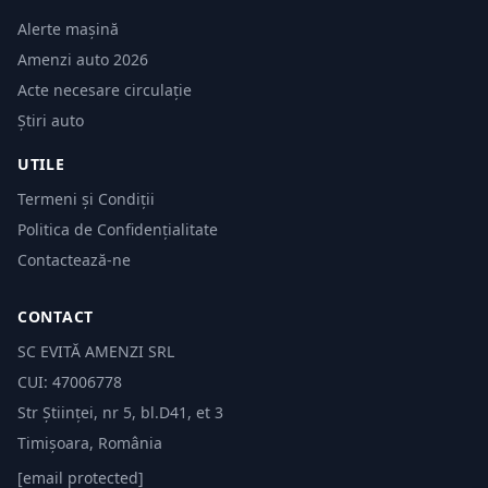
Alerte mașină
Amenzi auto 2026
Acte necesare circulație
Știri auto
UTILE
Termeni și Condiții
Politica de Confidențialitate
Contactează-ne
CONTACT
SC EVITĂ AMENZI SRL
CUI: 47006778
Str Științei, nr 5, bl.D41, et 3
Timișoara, România
[email protected]