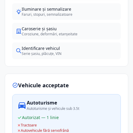
Iluminare și semnalizare
Faruri, stopuri, semnalizatoare
Caroserie și șasiu
Coroziune, deformări, etanșeitate
Identificare vehicul
Serie șasiu, plăcuțe, VIN
Vehicule acceptate
Autoturisme
Autoturisme și vehicule sub 3.5t
Autorizat — 1 linie
Tractoare
Autovehicule fără servofrână