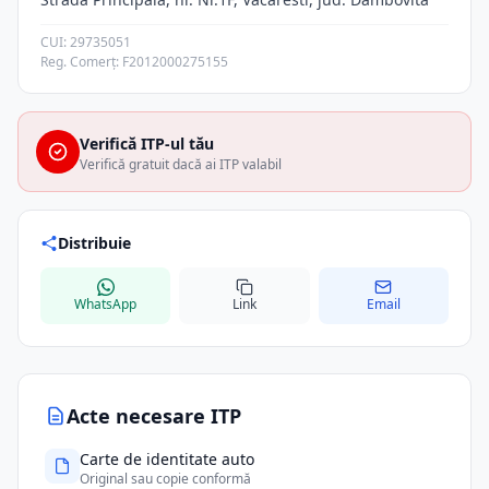
CUI: 29735051
Reg. Comerț: F2012000275155
Verifică ITP-ul tău
Verifică gratuit dacă ai ITP valabil
Distribuie
WhatsApp
Link
Email
Acte necesare ITP
Carte de identitate auto
Original sau copie conformă