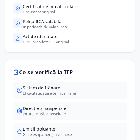
Certificat de înmatriculare
Document original
Poliță RCA valabilă
În perioada de valabilitate
Act de identitate
CI/BI proprietar — original
Ce se verifică la ITP
Sistem de frânare
Eficacitate, stare tehnică frâne
Direcție și suspensie
Jocuri, uzură, etanșeitate
Emisii poluante
Gaze eșapament, nivel noxe