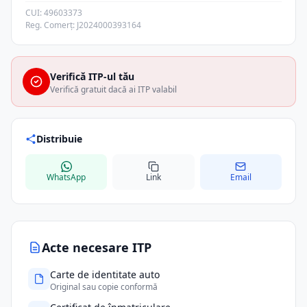
CUI: 49603373
Reg. Comerț: J2024000393164
Verifică ITP-ul tău
Verifică gratuit dacă ai ITP valabil
Distribuie
WhatsApp
Link
Email
Acte necesare ITP
Carte de identitate auto
Original sau copie conformă