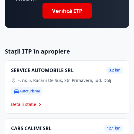
Verifică ITP
Stații ITP în apropiere
SERVICE AUTOMOBILE SRL
3.2 km
-, nr. 5, Racarii De Sus, Str. Primaverii, jud. Dolj
Autoturisme
Detalii stație
CARS CALIMI SRL
12.1 km