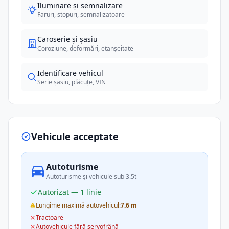
Iluminare și semnalizare
Faruri, stopuri, semnalizatoare
Caroserie și șasiu
Coroziune, deformări, etanșeitate
Identificare vehicul
Serie șasiu, plăcuțe, VIN
Vehicule acceptate
Autoturisme
Autoturisme și vehicule sub 3.5t
Autorizat — 1 linie
Lungime maximă autovehicul:
7.6 m
Tractoare
Autovehicule fără servofrână