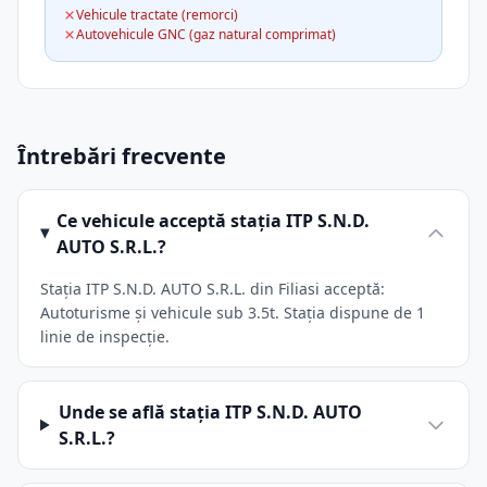
Vehicule tractate (remorci)
Autovehicule GNC (gaz natural comprimat)
Întrebări frecvente
Ce vehicule acceptă stația ITP S.N.D.
AUTO S.R.L.?
Stația ITP S.N.D. AUTO S.R.L. din Filiasi acceptă:
Autoturisme și vehicule sub 3.5t. Stația dispune de 1
linie de inspecție.
Unde se află stația ITP S.N.D. AUTO
S.R.L.?