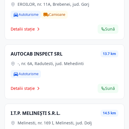
EROILOR, nr. 11A, Brebenei, jud. Gorj
Autoturisme
Camioane
Detalii stație
Sună
AUTOCAB INSPECT SRL
13.7 km
-, nr. 6A, Radutesti, jud. Mehedinti
Autoturisme
Detalii stație
Sună
I.T.P. MELINEȘTI S.R.L.
14.5 km
Melinesti, nr. 169 I, Melinesti, jud. Dolj