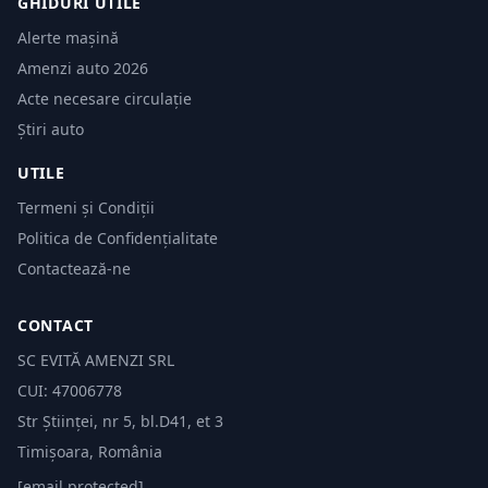
GHIDURI UTILE
Alerte mașină
Amenzi auto 2026
Acte necesare circulație
Știri auto
UTILE
Termeni și Condiții
Politica de Confidențialitate
Contactează-ne
CONTACT
SC EVITĂ AMENZI SRL
CUI: 47006778
Str Științei, nr 5, bl.D41, et 3
Timișoara, România
[email protected]