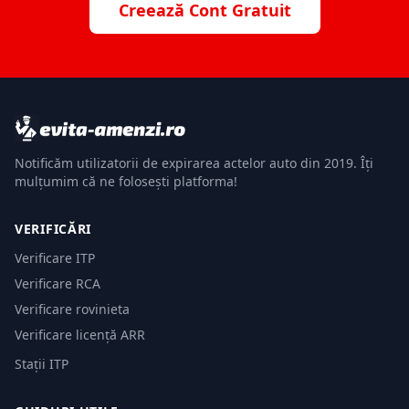
Creează Cont Gratuit
Notificăm utilizatorii de expirarea actelor auto din 2019. Îți
mulțumim că ne folosești platforma!
VERIFICĂRI
Verificare ITP
Verificare RCA
Verificare rovinieta
Verificare licență ARR
Stații ITP