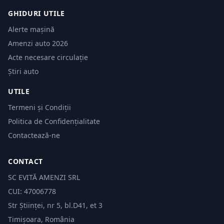
GHIDURI UTILE
Alerte mașină
Amenzi auto 2026
Acte necesare circulație
Știri auto
UTILE
Termeni și Condiții
Politica de Confidențialitate
Contactează-ne
CONTACT
SC EVITĂ AMENZI SRL
CUI: 47006778
Str Științei, nr 5, bl.D41, et 3
Timișoara, România