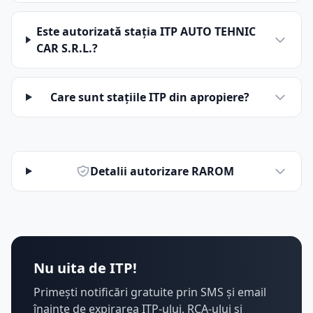
Este autorizată stația ITP AUTO TEHNIC
CAR S.R.L.?
Care sunt stațiile ITP din apropiere?
Detalii autorizare RAROM
Nu uita de ITP!
Primești notificări gratuite prin SMS și email
înainte de expirarea ITP-ului, RCA-ului și