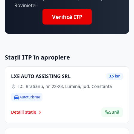
Rovinietei.
Verifică ITP
Stații ITP în apropiere
LXE AUTO ASSISTING SRL
3.5 km
I.C. Bratianu, nr. 22-23, Lumina, jud. Constanta
Autoturisme
Detalii stație
Sună