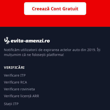
Creează Cont Gratuit
Notificăm utilizatorii de expirarea actelor auto din 2019. Îți
mulțumim că ne folosești platforma!
VERIFICĂRI
Verificare ITP
Verificare RCA
Verificare rovinieta
Verificare licență ARR
Stații ITP