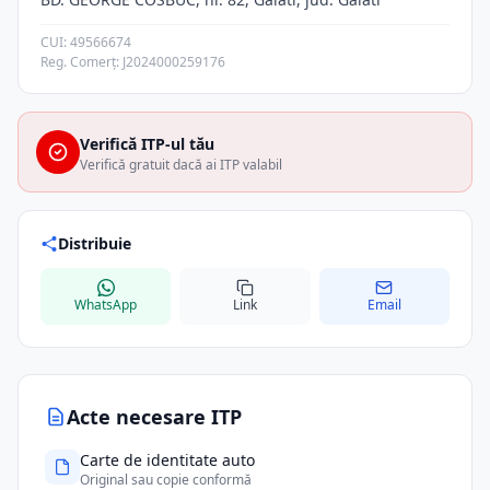
CUI: 49566674
Reg. Comerț: J2024000259176
Verifică ITP-ul tău
Verifică gratuit dacă ai ITP valabil
Distribuie
WhatsApp
Link
Email
Acte necesare ITP
Carte de identitate auto
Original sau copie conformă