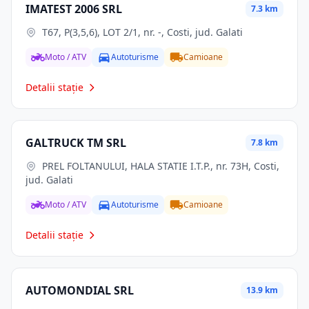
IMATEST 2006 SRL
7.3 km
T67, P(3,5,6), LOT 2/1, nr. -, Costi, jud. Galati
Moto / ATV
Autoturisme
Camioane
Detalii stație
GALTRUCK TM SRL
7.8 km
PREL FOLTANULUI, HALA STATIE I.T.P., nr. 73H, Costi,
jud. Galati
Moto / ATV
Autoturisme
Camioane
Detalii stație
AUTOMONDIAL SRL
13.9 km