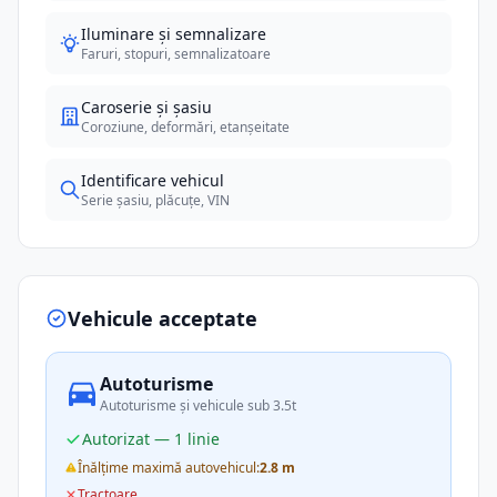
Iluminare și semnalizare
Faruri, stopuri, semnalizatoare
Caroserie și șasiu
Coroziune, deformări, etanșeitate
Identificare vehicul
Serie șasiu, plăcuțe, VIN
Vehicule acceptate
Autoturisme
Autoturisme și vehicule sub 3.5t
Autorizat — 1 linie
Înălțime maximă autovehicul:
2.8 m
Tractoare