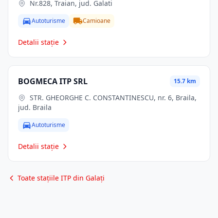
Nr.828, Traian, jud. Galati
Autoturisme
Camioane
Detalii stație
BOGMECA ITP SRL
15.7 km
STR. GHEORGHE C. CONSTANTINESCU, nr. 6, Braila,
jud. Braila
Autoturisme
Detalii stație
Toate stațiile ITP din Galați