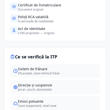
Certificat de înmatriculare
Document original
Poliță RCA valabilă
În perioada de valabilitate
Act de identitate
CI/BI proprietar — original
Ce se verifică la ITP
Sistem de frânare
Eficacitate, stare tehnică frâne
Direcție și suspensie
Jocuri, uzură, etanșeitate
Emisii poluante
Gaze eșapament, nivel noxe