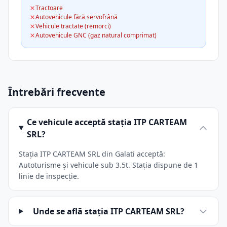
Tractoare
Autovehicule fără servofrână
Vehicule tractate (remorci)
Autovehicule GNC (gaz natural comprimat)
Întrebări frecvente
Ce vehicule acceptă stația ITP CARTEAM
SRL?
Stația ITP CARTEAM SRL din Galati acceptă:
Autoturisme și vehicule sub 3.5t. Stația dispune de 1
linie de inspecție.
Unde se află stația ITP CARTEAM SRL?