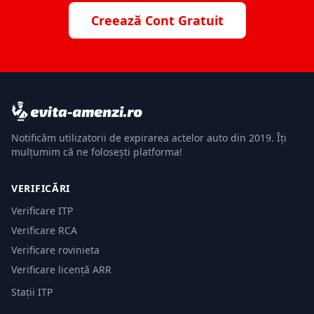
Creează Cont Gratuit
Notificăm utilizatorii de expirarea actelor auto din 2019. Îți
mulțumim că ne folosești platforma!
VERIFICĂRI
Verificare ITP
Verificare RCA
Verificare rovinieta
Verificare licență ARR
Stații ITP