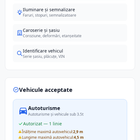
Iluminare și semnalizare
Faruri, stopuri, semnalizatoare
Caroserie și șasiu
Coroziune, deformări, etanșeitate
Identificare vehicul
Serie șasiu, plăcuțe, VIN
Vehicule acceptate
Autoturisme
Autoturisme și vehicule sub 3.5t
Autorizat — 1 linie
Înălțime maximă autovehicul:
2,9 m
Lungime maximă autovehicul:
4,5 m