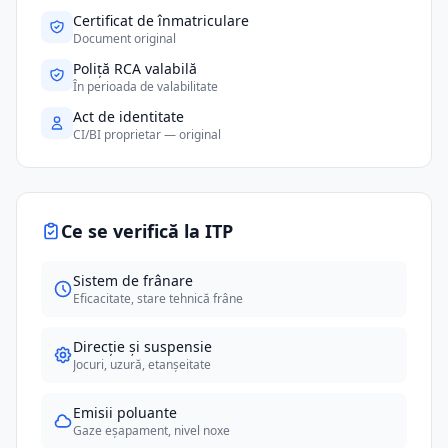
Certificat de înmatriculare
Document original
Poliță RCA valabilă
În perioada de valabilitate
Act de identitate
CI/BI proprietar — original
Ce se verifică la ITP
Sistem de frânare
Eficacitate, stare tehnică frâne
Direcție și suspensie
Jocuri, uzură, etanșeitate
Emisii poluante
Gaze eșapament, nivel noxe