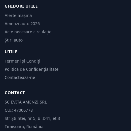
GHIDURI UTILE
Alerte mașină
Amenzi auto 2026
Acte necesare circulație
Știri auto
UTILE
Termeni și Condiții
Politica de Confidențialitate
Contactează-ne
CONTACT
SC EVITĂ AMENZI SRL
CUI: 47006778
Str Științei, nr 5, bl.D41, et 3
Timișoara, România