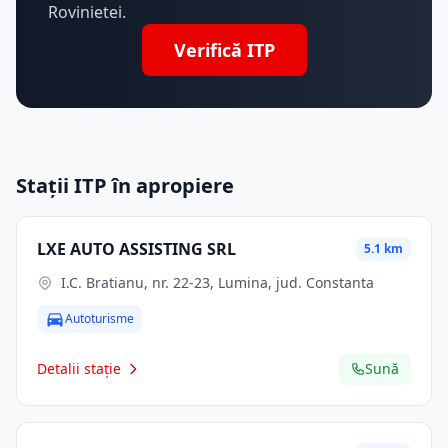
Rovinietei.
Verifică ITP
Stații ITP în apropiere
LXE AUTO ASSISTING SRL
5.1 km
I.C. Bratianu, nr. 22-23, Lumina, jud. Constanta
Autoturisme
Detalii stație
Sună