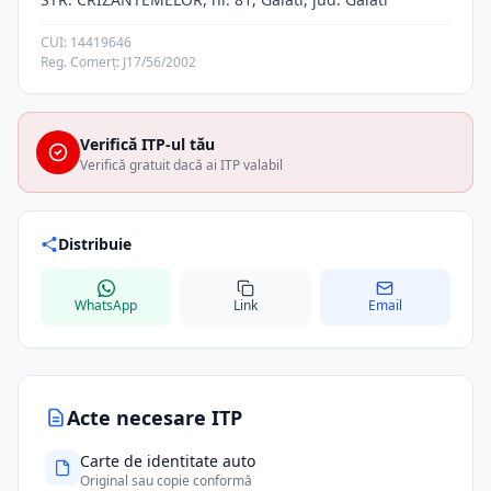
CUI: 14419646
Reg. Comerț: J17/56/2002
Verifică ITP-ul tău
Verifică gratuit dacă ai ITP valabil
Distribuie
WhatsApp
Link
Email
Acte necesare ITP
Carte de identitate auto
Original sau copie conformă