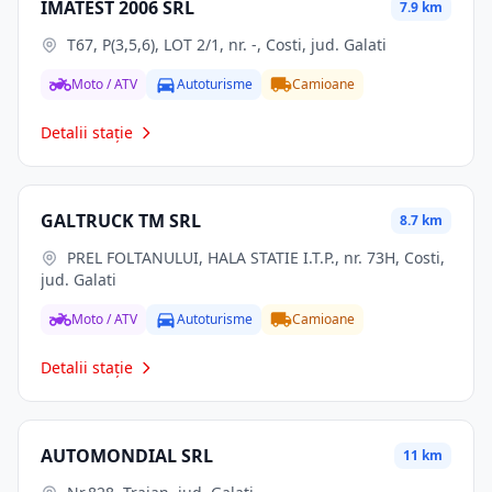
IMATEST 2006 SRL
7.9 km
T67, P(3,5,6), LOT 2/1, nr. -, Costi, jud. Galati
Moto / ATV
Autoturisme
Camioane
Detalii stație
GALTRUCK TM SRL
8.7 km
PREL FOLTANULUI, HALA STATIE I.T.P., nr. 73H, Costi,
jud. Galati
Moto / ATV
Autoturisme
Camioane
Detalii stație
AUTOMONDIAL SRL
11 km