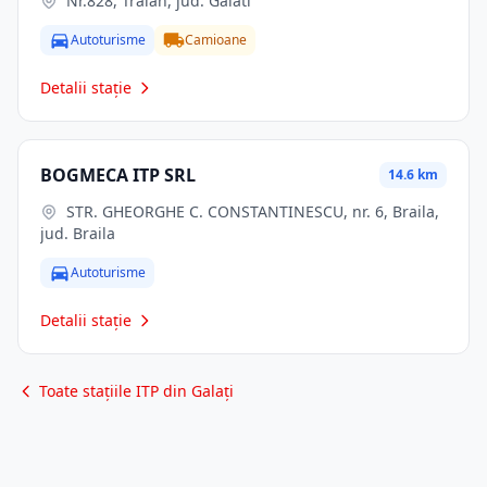
Nr.828, Traian, jud. Galati
Autoturisme
Camioane
Detalii stație
BOGMECA ITP SRL
14.6 km
STR. GHEORGHE C. CONSTANTINESCU, nr. 6, Braila,
jud. Braila
Autoturisme
Detalii stație
Toate stațiile ITP din Galați