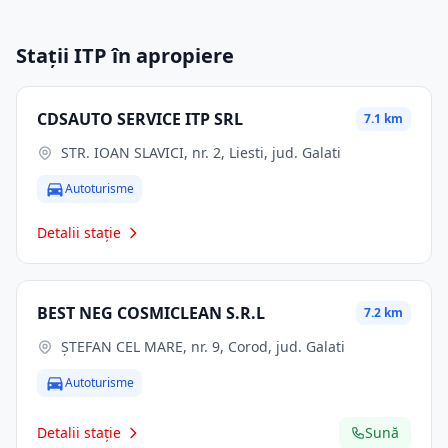
Stații ITP în apropiere
CDSAUTO SERVICE ITP SRL
7.1 km
STR. IOAN SLAVICI, nr. 2, Liesti, jud. Galati
Autoturisme
Detalii stație
BEST NEG COSMICLEAN S.R.L
7.2 km
ŞTEFAN CEL MARE, nr. 9, Corod, jud. Galati
Autoturisme
Detalii stație
Sună