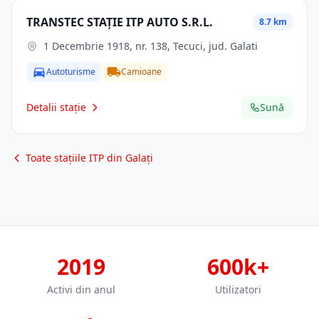
TRANSTEC STAȚIE ITP AUTO S.R.L.
8.7 km
1 Decembrie 1918, nr. 138, Tecuci, jud. Galati
Autoturisme
Camioane
Detalii stație
Sună
Toate stațiile ITP din Galați
2019
600k+
Activi din anul
Utilizatori