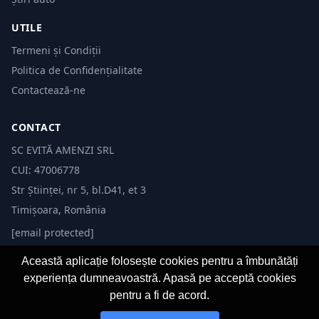
UTILE
Termeni și Condiții
Politica de Confidențialitate
Contactează-ne
CONTACT
SC EVITĂ AMENZI SRL
CUI: 47006778
Str Științei, nr 5, bl.D41, et 3
Timișoara, România
[email protected]
Această aplicație folosește cookies pentru a îmbunătăți
experiența dumneavoastră. Apasă pe acceptă cookies
pentru a fi de acord.
© 2026 Evită Amenzi. Toate drepturile rezervate.