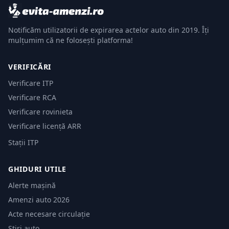
Notificăm utilizatorii de expirarea actelor auto din 2019. Îți
mulțumim că ne folosești platforma!
VERIFICĂRI
Verificare ITP
Verificare RCA
Verificare rovinieta
Verificare licență ARR
Stații ITP
GHIDURI UTILE
Alerte mașină
Amenzi auto 2026
Acte necesare circulație
Știri auto