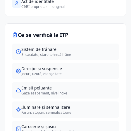
Act de identitate
CI/BI proprietar — original
Ce se verifică la ITP
Sistem de frânare
Eficacitate, stare tehnică frâne
Direcție și suspensie
Jocuri, uzură, etanșeitate
Emisii poluante
Gaze eșapament, nivel noxe
Iluminare și semnalizare
Faruri, stopuri, semnalizatoare
Caroserie și șasiu