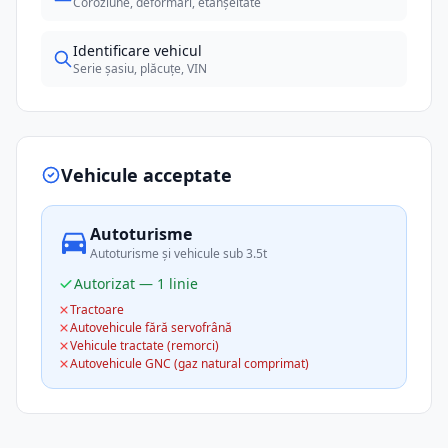
Coroziune, deformări, etanșeitate
Identificare vehicul
Serie șasiu, plăcuțe, VIN
Vehicule acceptate
Autoturisme
Autoturisme și vehicule sub 3.5t
Autorizat — 1 linie
Tractoare
Autovehicule fără servofrână
Vehicule tractate (remorci)
Autovehicule GNC (gaz natural comprimat)