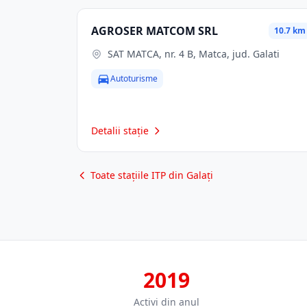
AGROSER MATCOM SRL
10.7 km
SAT MATCA, nr. 4 B, Matca, jud. Galati
Autoturisme
Detalii stație
Toate stațiile ITP din Galați
2019
Activi din anul