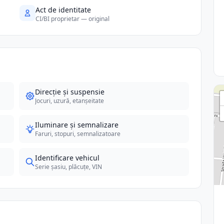
Act de identitate
CI/BI proprietar — original
Direcție și suspensie
Jocuri, uzură, etanșeitate
Iluminare și semnalizare
Faruri, stopuri, semnalizatoare
Identificare vehicul
Serie șasiu, plăcuțe, VIN