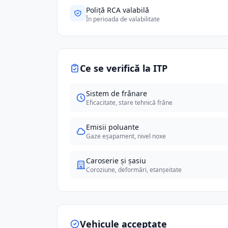
Poliță RCA valabilă
În perioada de valabilitate
Ce se verifică la ITP
Sistem de frânare
Eficacitate, stare tehnică frâne
Emisii poluante
Gaze eșapament, nivel noxe
Caroserie și șasiu
Coroziune, deformări, etanșeitate
Vehicule acceptate