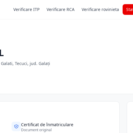
Verificare ITP
Verificare RCA
Verificare rovinieta
Sta
L
lati, Tecuci, jud. Galați
Certificat de înmatriculare
Document original