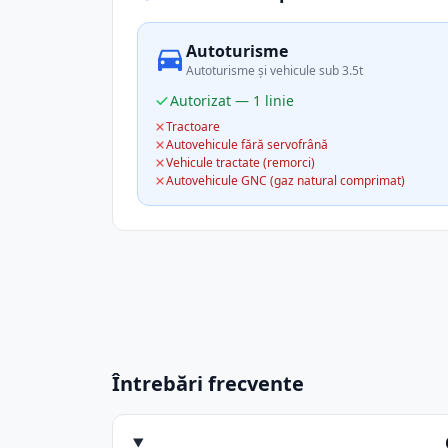
Autoturisme
Autoturisme și vehicule sub 3.5t
Autorizat — 1 linie
Tractoare
Autovehicule fără servofrână
Vehicule tractate (remorci)
Autovehicule GNC (gaz natural comprimat)
Întrebări frecvente