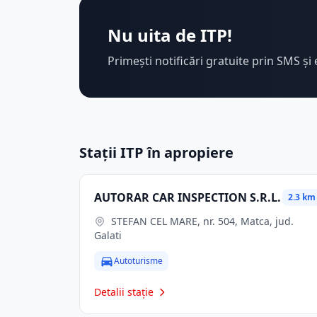
Nu uita de ITP!
Primești notificări gratuite prin SMS și 
Stații ITP în apropiere
AUTORAR CAR INSPECTION S.R.L.
2.3 km
STEFAN CEL MARE, nr. 504, Matca, jud.
Galati
Autoturisme
Detalii stație