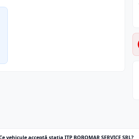
Ce vehicule acceptă stația ITP BOBOMAR SERVICE SRL?