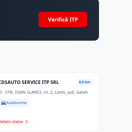
Verifică ITP
CDSAUTO SERVICE ITP SRL
8.6 km
STR. IOAN SLAVICI, nr. 2, Liesti, jud. Galati
Autoturisme
Detalii stație