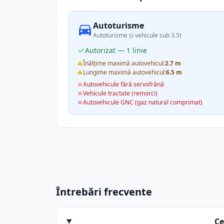
Autoturisme
Autoturisme și vehicule sub 3.5t
Autorizat — 1 linie
Înălțime maximă autovehicul:
2.7 m
Lungime maximă autovehicul:
6.5 m
Autovehicule fără servofrână
Vehicule tractate (remorci)
Autovehicule GNC (gaz natural comprimat)
Întrebări frecvente
Ce