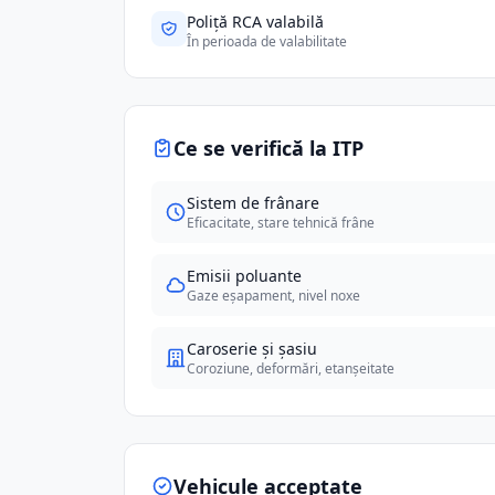
Poliță RCA valabilă
În perioada de valabilitate
Ce se verifică la ITP
Sistem de frânare
Eficacitate, stare tehnică frâne
Emisii poluante
Gaze eșapament, nivel noxe
Caroserie și șasiu
Coroziune, deformări, etanșeitate
Vehicule acceptate