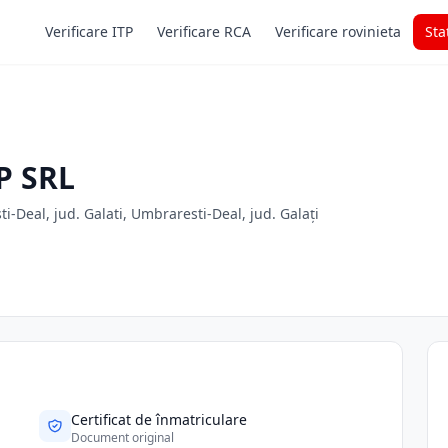
Verificare ITP
Verificare RCA
Verificare rovinieta
Sta
P SRL
Deal, jud. Galati, Umbraresti-Deal, jud. Galați
Certificat de înmatriculare
Document original