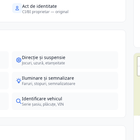
Act de identitate
CI/BI proprietar — original
Direcție și suspensie
Jocuri, uzură, etanșeitate
Iluminare și semnalizare
Faruri, stopuri, semnalizatoare
Identificare vehicul
Serie șasiu, plăcuțe, VIN