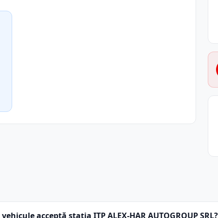
 vehicule acceptă stația ITP ALEX-HAR AUTOGROUP SRL?