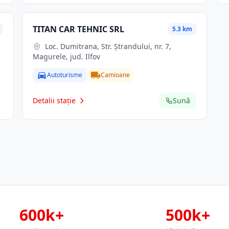
TITAN CAR TEHNIC SRL
5.3 km
Loc. Dumitrana, Str. Ştrandului, nr. 7,
Magurele, jud. Ilfov
Autoturisme
Camioane
Detalii stație
Sună
600k+
500k+