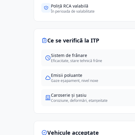
Poliță RCA valabilă
În perioada de valabilitate
Ce se verifică la ITP
Sistem de frânare
Eficacitate, stare tehnică frâne
Emisii poluante
Gaze eșapament, nivel noxe
Caroserie și șasiu
Coroziune, deformări, etanșeitate
Vehicule acceptate