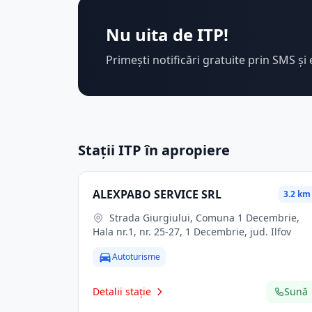
Nu uita de ITP!
Primești notificări gratuite prin SMS și 
Stații ITP în apropiere
ALEXPABO SERVICE SRL
3.2 km
Strada Giurgiului, Comuna 1 Decembrie,
Hala nr.1, nr. 25-27, 1 Decembrie, jud. Ilfov
Autoturisme
Detalii stație
Sună