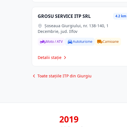
GROSU SERVICE ITP SRL
4.2 km
Șoseaua Giurgiului, nr. 138-140, 1
Decembrie, jud. Ilfov
Moto / ATV
Autoturisme
Camioane
Detalii stație
Toate stațiile ITP din Giurgiu
2019