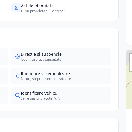
Act de identitate
CI/BI proprietar — original
Direcție și suspensie
Jocuri, uzură, etanșeitate
Iluminare și semnalizare
Faruri, stopuri, semnalizatoare
Identificare vehicul
Serie șasiu, plăcuțe, VIN