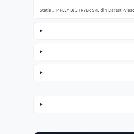
Stația ITP PLEY BIG FRYER SRL din Darasti-Vlasc