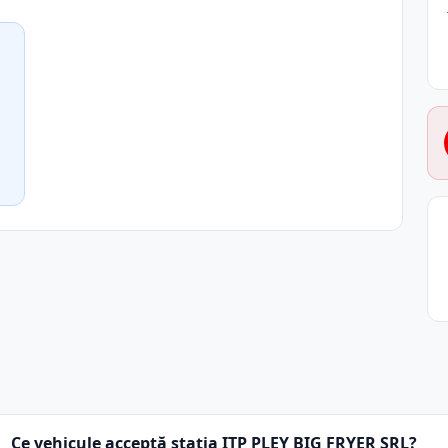
Ce vehicule acceptă stația ITP PLEY BIG FRYER SRL?