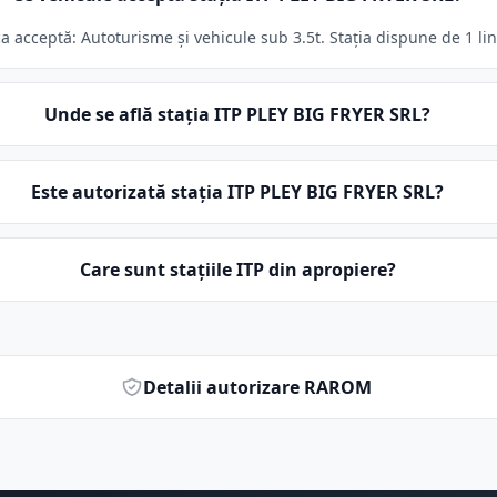
a acceptă: Autoturisme și vehicule sub 3.5t. Stația dispune de 1 lin
Unde se află stația ITP PLEY BIG FRYER SRL?
Este autorizată stația ITP PLEY BIG FRYER SRL?
Care sunt stațiile ITP din apropiere?
Detalii autorizare RAROM