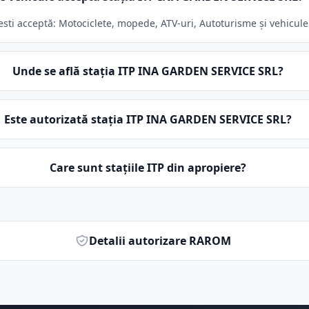
i acceptă: Motociclete, mopede, ATV-uri, Autoturisme și vehicule su
Unde se află stația ITP INA GARDEN SERVICE SRL?
Este autorizată stația ITP INA GARDEN SERVICE SRL?
Care sunt stațiile ITP din apropiere?
Detalii autorizare RAROM