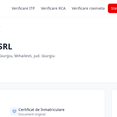
Verificare ITP
Verificare RCA
Verificare rovinieta
Sta
L
SRL
Giurgiu, Mihailesti, jud. Giurgiu
Certificat de înmatriculare
Document original