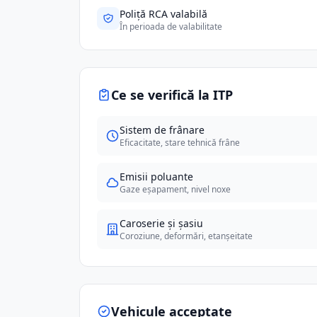
Poliță RCA valabilă
În perioada de valabilitate
Ce se verifică la ITP
Sistem de frânare
Eficacitate, stare tehnică frâne
Emisii poluante
Gaze eșapament, nivel noxe
Caroserie și șasiu
Coroziune, deformări, etanșeitate
Vehicule acceptate