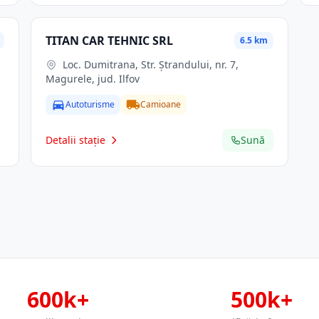
TITAN CAR TEHNIC SRL
6.5 km
Loc. Dumitrana, Str. Ştrandului, nr. 7,
Magurele, jud. Ilfov
Autoturisme
Camioane
Detalii stație
Sună
600k+
500k+