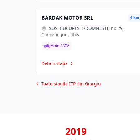
BARDAK MOTOR SRL
6 km
SOS. BUCURESTI-DOMNESTI, nr. 29,
Clinceni, jud. Ilfov
Moto / ATV
Detalii stație
Toate stațiile ITP din Giurgiu
2019