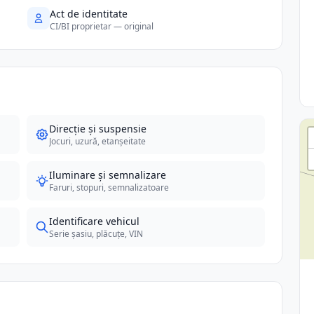
Act de identitate
CI/BI proprietar — original
Direcție și suspensie
Jocuri, uzură, etanșeitate
Iluminare și semnalizare
Faruri, stopuri, semnalizatoare
Identificare vehicul
Serie șasiu, plăcuțe, VIN