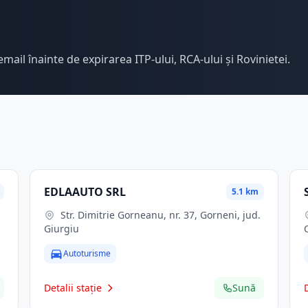
email înainte de expirarea ITP-ului, RCA-ului și Rovinietei.
EDLAAUTO SRL
5.1 km
Str. Dimitrie Gorneanu, nr. 37, Gorneni, jud.
Giurgiu
Autoturisme
Detalii stație
Sună