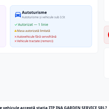
Autoturisme
Autoturisme și vehicule sub 3.5t
Autorizat — 1 linie
Masa autorizată limitată
Autovehicule fără servofrână
Vehicule tractate (remorci)
e vehicule acceptă stația ITP INA GARDEN SERVICE SRL?