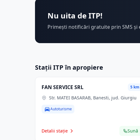
Nu uita de ITP!
Primești notificări gratuite prin SMS și 
Stații ITP în apropiere
FAN SERVICE SRL
5 km
Str. MATEI BASARAB, Banesti, jud. Giurgiu
Autoturisme
Detalii stație
Sună