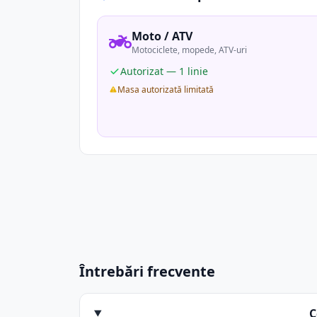
Moto / ATV
Motociclete, mopede, ATV-uri
Autorizat — 1 linie
Masa autorizată limitată
Întrebări frecvente
C