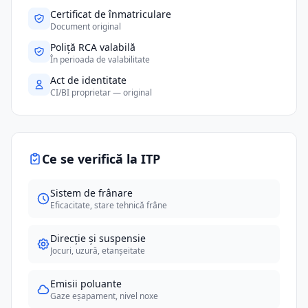
Certificat de înmatriculare
Document original
Poliță RCA valabilă
În perioada de valabilitate
Act de identitate
CI/BI proprietar — original
Ce se verifică la ITP
Sistem de frânare
Eficacitate, stare tehnică frâne
Direcție și suspensie
Jocuri, uzură, etanșeitate
Emisii poluante
Gaze eșapament, nivel noxe