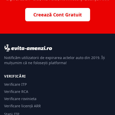
Creează Cont Gratuit
Notificăm utilizatorii de expirarea actelor auto din 2019. Îți
mulțumim că ne folosești platforma!
VERIFICĂRI
Verificare ITP
Verificare RCA
Verificare rovinieta
Verificare licență ARR
Stații ITP