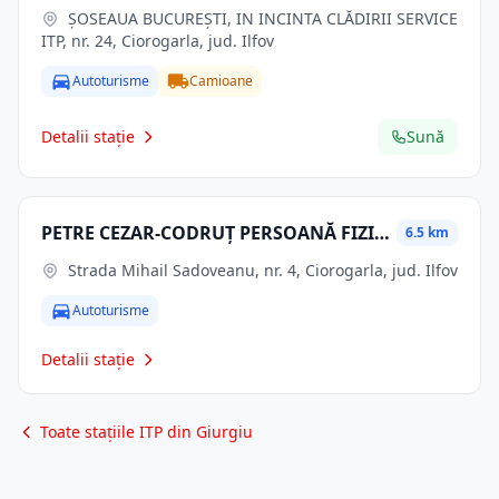
ŞOSEAUA BUCUREŞTI, IN INCINTA CLĂDIRII SERVICE
ITP, nr. 24, Ciorogarla, jud. Ilfov
Autoturisme
Camioane
Detalii stație
Sună
PETRE CEZAR-CODRUȚ PERSOANĂ FIZICĂ AUTORIZATĂ
6.5 km
Strada Mihail Sadoveanu, nr. 4, Ciorogarla, jud. Ilfov
Autoturisme
Detalii stație
Toate stațiile ITP din Giurgiu