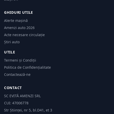
GHIDURI UTILE
Alerte mașină
Amenzi auto 2026
Acte necesare circulație
Știri auto
UTILE
Termeni și Condiții
Politica de Confidențialitate
Contactează-ne
CONTACT
SC EVITĂ AMENZI SRL
CUI: 47006778
Str Științei, nr 5, bl.D41, et 3