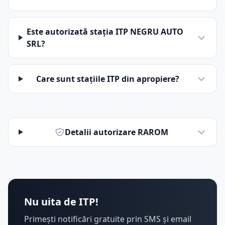
Este autorizată stația ITP NEGRU AUTO
SRL?
Care sunt stațiile ITP din apropiere?
Detalii autorizare RAROM
Nu uita de ITP!
Primești notificări gratuite prin SMS și email