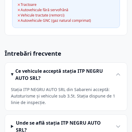
Tractoare
Autovehicule fără servofrână
Vehicule tractate (remorci)
Autovehicule GNC (gaz natural comprimat)
Întrebări frecvente
Ce vehicule acceptă stația ITP NEGRU
AUTO SRL?
Stația ITP NEGRU AUTO SRL din Sabareni acceptă:
Autoturisme și vehicule sub 3.5t. Stația dispune de 1
linie de inspecție.
Unde se află stația ITP NEGRU AUTO
SRL?