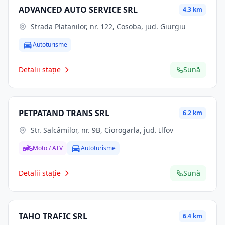
ADVANCED AUTO SERVICE SRL
4.3 km
Strada Platanilor, nr. 122, Cosoba, jud. Giurgiu
Autoturisme
Detalii stație
Sună
PETPATAND TRANS SRL
6.2 km
Str. Salcâmilor, nr. 9B, Ciorogarla, jud. Ilfov
Moto / ATV
Autoturisme
Detalii stație
Sună
TAHO TRAFIC SRL
6.4 km