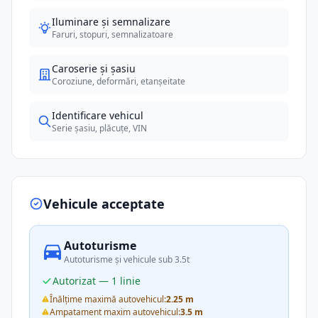
Iluminare și semnalizare
Faruri, stopuri, semnalizatoare
Caroserie și șasiu
Coroziune, deformări, etanșeitate
Identificare vehicul
Serie șasiu, plăcuțe, VIN
Vehicule acceptate
Autoturisme
Autoturisme și vehicule sub 3.5t
Autorizat — 1 linie
Înălțime maximă autovehicul:
2.25 m
Ampatament maxim autovehicul:
3.5 m