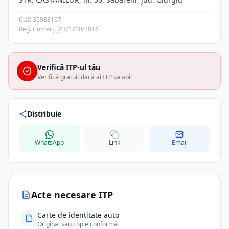
CUI: 35983167
Reg. Comerț: J23/1710/2016
Verifică ITP-ul tău
Verifică gratuit dacă ai ITP valabil
Distribuie
WhatsApp
Link
Email
Acte necesare ITP
Carte de identitate auto
Original sau copie conformă