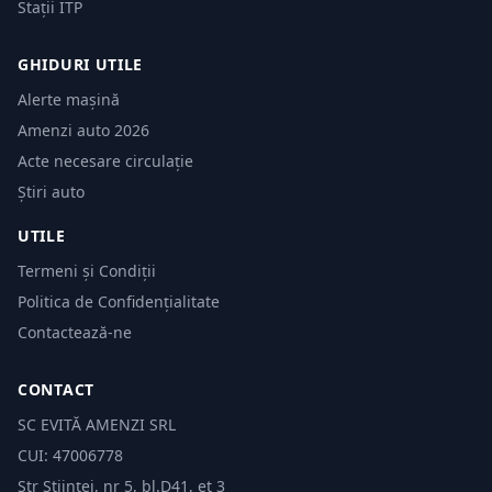
Stații ITP
GHIDURI UTILE
Alerte mașină
Amenzi auto 2026
Acte necesare circulație
Știri auto
UTILE
Termeni și Condiții
Politica de Confidențialitate
Contactează-ne
CONTACT
SC EVITĂ AMENZI SRL
CUI: 47006778
Str Științei, nr 5, bl.D41, et 3