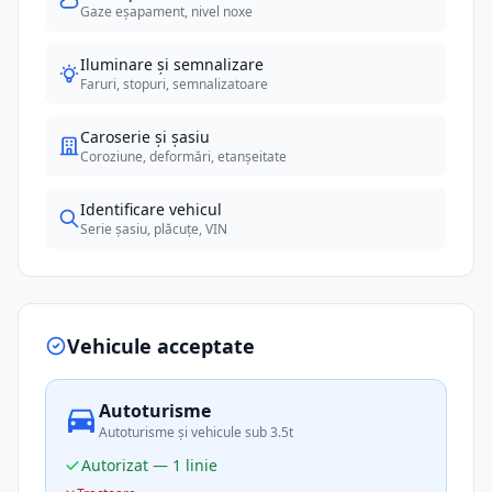
Gaze eșapament, nivel noxe
Iluminare și semnalizare
Faruri, stopuri, semnalizatoare
Caroserie și șasiu
Coroziune, deformări, etanșeitate
Identificare vehicul
Serie șasiu, plăcuțe, VIN
Vehicule acceptate
Autoturisme
Autoturisme și vehicule sub 3.5t
Autorizat — 1 linie