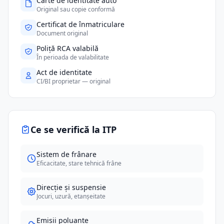
Carte de identitate auto
Original sau copie conformă
Certificat de înmatriculare
Document original
Poliță RCA valabilă
În perioada de valabilitate
Act de identitate
CI/BI proprietar — original
Ce se verifică la ITP
Sistem de frânare
Eficacitate, stare tehnică frâne
Direcție și suspensie
Jocuri, uzură, etanșeitate
Emisii poluante