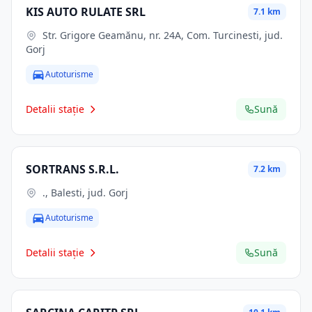
KIS AUTO RULATE SRL
7.1 km
Str. Grigore Geamănu, nr. 24A, Com. Turcinesti, jud.
Gorj
Autoturisme
Detalii stație
Sună
SORTRANS S.R.L.
7.2 km
., Balesti, jud. Gorj
Autoturisme
Detalii stație
Sună