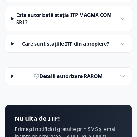
Este autorizată stația ITP MAGMA COM
SRL?
Care sunt stațiile ITP din apropiere?
Detalii autorizare RAROM
Nu uita de ITP!
Primești notificări gratuite prin SMS și email
înainte de expirarea ITP-ului, RCA-ului și