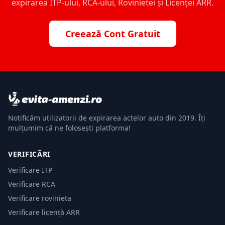
expirarea ITP-ului, RCA-ului, Rovinietei și Licenței ARR.
Creează Cont Gratuit
Notificăm utilizatorii de expirarea actelor auto din 2019. Îți
mulțumim că ne folosești platforma!
VERIFICĂRI
Verificare ITP
Verificare RCA
Verificare rovinieta
Verificare licență ARR