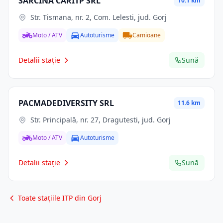
SARCINA CARITP SRL
10.1 km
Str. Tismana, nr. 2, Com. Lelesti, jud. Gorj
Moto / ATV
Autoturisme
Camioane
Detalii stație
Sună
PACMADEDIVERSITY SRL
11.6 km
Str. Principală, nr. 27, Dragutesti, jud. Gorj
Moto / ATV
Autoturisme
Detalii stație
Sună
Toate stațiile ITP din Gorj