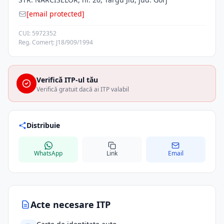
[email protected]
CUI: 5972352
Reg. Comerț: J18/909/1994
Verifică ITP-ul tău
Verifică gratuit dacă ai ITP valabil
Distribuie
WhatsApp
Link
Email
Acte necesare ITP