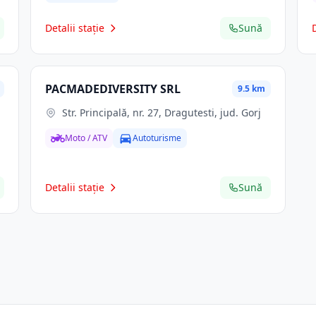
Detalii stație
Sună
PACMADEDIVERSITY SRL
9.5 km
Str. Principală, nr. 27, Dragutesti, jud. Gorj
Moto / ATV
Autoturisme
Detalii stație
Sună