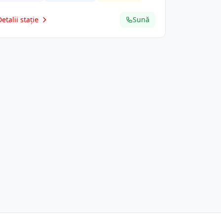
Detalii stație
Sună