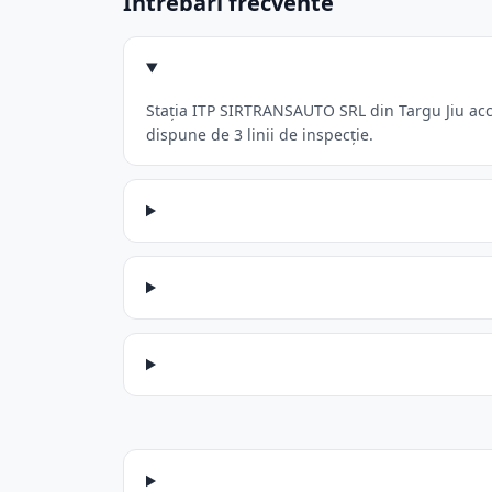
Întrebări frecvente
Stația ITP SIRTRANSAUTO SRL din Targu Jiu acce
dispune de 3 linii de inspecție.