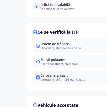
Poliță RCA valabilă
În perioada de valabilitate
Ce se verifică la ITP
Sistem de frânare
Eficacitate, stare tehnică frâne
Emisii poluante
Gaze eșapament, nivel noxe
Caroserie și șasiu
Coroziune, deformări, etanșeitate
Vehicule acceptate