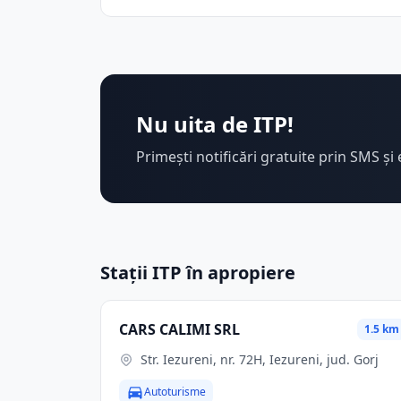
Nu uita de ITP!
Primești notificări gratuite prin SMS și 
Stații ITP în apropiere
CARS CALIMI SRL
1.5 km
Str. Iezureni, nr. 72H, Iezureni, jud. Gorj
Autoturisme