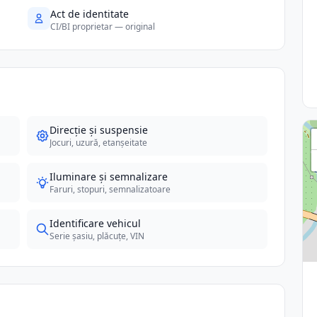
Act de identitate
CI/BI proprietar — original
Direcție și suspensie
Jocuri, uzură, etanșeitate
Iluminare și semnalizare
Faruri, stopuri, semnalizatoare
Identificare vehicul
Serie șasiu, plăcuțe, VIN