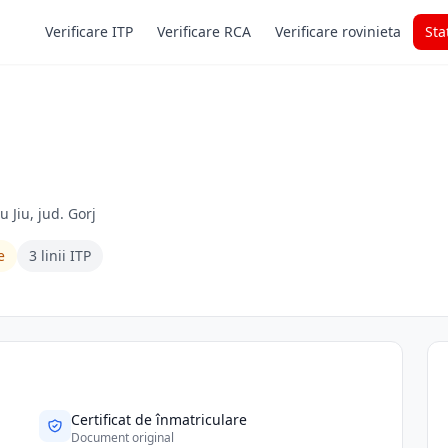
Verificare ITP
Verificare RCA
Verificare rovinieta
Sta
 Jiu, jud. Gorj
e
3 linii ITP
Certificat de înmatriculare
Document original