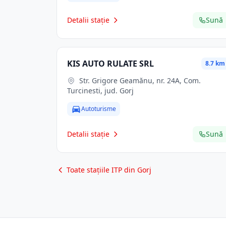
Detalii stație
Sună
KIS AUTO RULATE SRL
8.7 km
Str. Grigore Geamănu, nr. 24A, Com.
Turcinesti, jud. Gorj
Autoturisme
Detalii stație
Sună
Toate stațiile ITP din Gorj