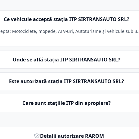
Ce vehicule acceptă stația ITP SIRTRANSAUTO SRL?
ptă: Motociclete, mopede, ATV-uri, Autoturisme și vehicule sub 3.5
Unde se află stația ITP SIRTRANSAUTO SRL?
Este autorizată stația ITP SIRTRANSAUTO SRL?
Care sunt stațiile ITP din apropiere?
Detalii autorizare RAROM