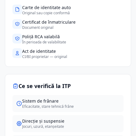
Carte de identitate auto
Original sau copie conformă
Certificat de înmatriculare
Document original
Poliță RCA valabilă
În perioada de valabilitate
Act de identitate
CI/BI proprietar — original
Ce se verifică la ITP
Sistem de frânare
Eficacitate, stare tehnică frâne
Direcție și suspensie
Jocuri, uzură, etanșeitate