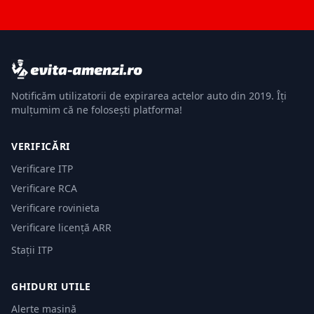
Notificăm utilizatorii de expirarea actelor auto din 2019. Îți
mulțumim că ne folosești platforma!
VERIFICĂRI
Verificare ITP
Verificare RCA
Verificare rovinieta
Verificare licență ARR
Stații ITP
GHIDURI UTILE
Alerte mașină