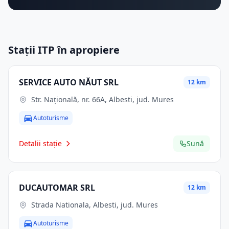
Stații ITP în apropiere
SERVICE AUTO NĂUT SRL
12 km
Str. Naţională, nr. 66A, Albesti, jud. Mures
Autoturisme
Detalii stație
Sună
DUCAUTOMAR SRL
12 km
Strada Nationala, Albesti, jud. Mures
Autoturisme