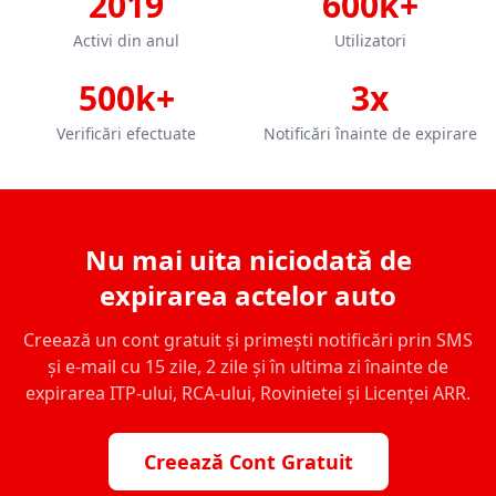
2019
600k+
Activi din anul
Utilizatori
500k+
3x
Verificări efectuate
Notificări înainte de expirare
Nu mai uita niciodată de
expirarea actelor auto
Creează un cont gratuit și primești notificări prin SMS
și e-mail cu 15 zile, 2 zile și în ultima zi înainte de
expirarea ITP-ului, RCA-ului, Rovinietei și Licenței ARR.
Creează Cont Gratuit