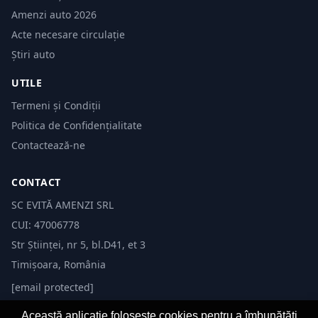
Amenzi auto 2026
Acte necesare circulație
Știri auto
UTILE
Termeni și Condiții
Politica de Confidențialitate
Contactează-ne
CONTACT
SC EVITĂ AMENZI SRL
CUI: 47006778
Str Științei, nr 5, bl.D41, et 3
Timișoara, România
[email protected]
Această aplicație folosește cookies pentru a îmbunătăți