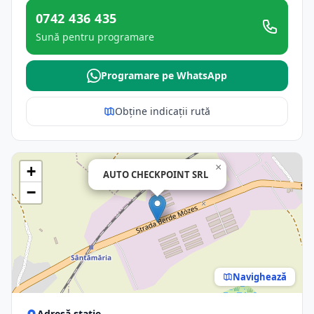
0742 436 435
Sună pentru programare
Programare pe WhatsApp
Obține indicații rută
×
+
AUTO CHECKPOINT SRL
−
Navighează
Adresă stație