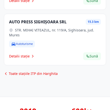
Detalii stație
Sună
AUTO PRESS SIGHIŞOARA SRL
15.3 km
STR. MIHAI VITEAZUL, nr. 119/A, Sighisoara, jud.
Mures
Autoturisme
Detalii stație
Sună
Toate stațiile ITP din Harghita