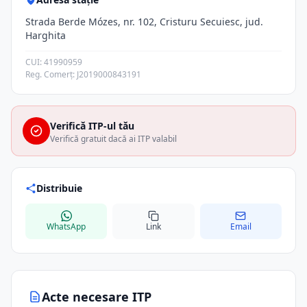
Strada Berde Mózes, nr. 102, Cristuru Secuiesc, jud.
Harghita
CUI: 41990959
Reg. Comerț: J2019000843191
Verifică ITP-ul tău
Verifică gratuit dacă ai ITP valabil
Distribuie
WhatsApp
Link
Email
Acte necesare ITP