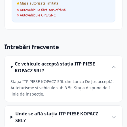
Masa autorizată limitată
Autovehicule fără servofrână
Autovehicule GPL/GNC
Întrebări frecvente
Ce vehicule acceptă stația ITP PIESE
KOPACZ SRL?
Stația ITP PIESE KOPACZ SRL din Lunca De Jos acceptă:
Autoturisme și vehicule sub 3.5t. Stația dispune de 1
linie de inspecție.
Unde se află stația ITP PIESE KOPACZ
SRL?