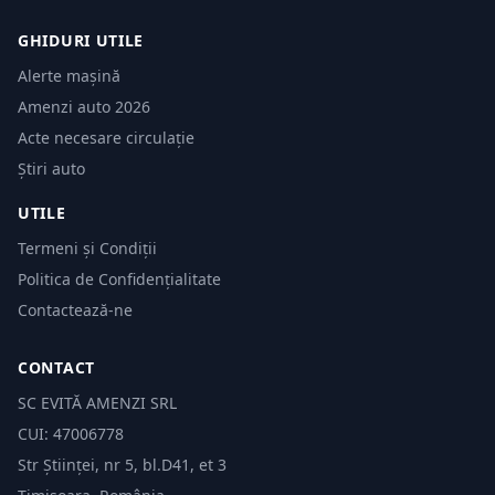
GHIDURI UTILE
Alerte mașină
Amenzi auto 2026
Acte necesare circulație
Știri auto
UTILE
Termeni și Condiții
Politica de Confidențialitate
Contactează-ne
CONTACT
SC EVITĂ AMENZI SRL
CUI: 47006778
Str Științei, nr 5, bl.D41, et 3