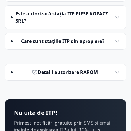
Este autorizată stația ITP PIESE KOPACZ
SRL?
Care sunt stațiile ITP din apropiere?
Detalii autorizare RAROM
Nu uita de ITP!
Primești notificări gratuite prin SMS și email
înainte de expirarea ITP-ului, RCA-ului și