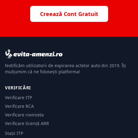
Creează Cont Gratuit
Notificăm utilizatorii de expirarea actelor auto din 2019. Îți
mulțumim că ne folosești platforma!
VERIFICĂRI
Verificare ITP
Verificare RCA
Verificare rovinieta
Verificare licență ARR
Stații ITP