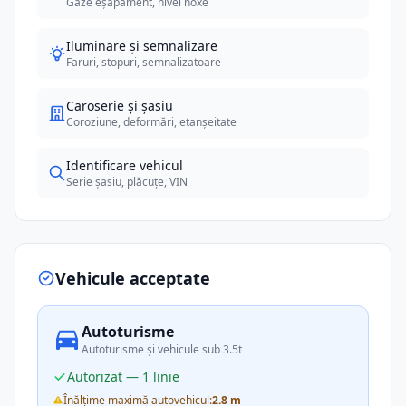
Gaze eșapament, nivel noxe
Iluminare și semnalizare
Faruri, stopuri, semnalizatoare
Caroserie și șasiu
Coroziune, deformări, etanșeitate
Identificare vehicul
Serie șasiu, plăcuțe, VIN
Vehicule acceptate
Autoturisme
Autoturisme și vehicule sub 3.5t
Autorizat — 1 linie
Înălțime maximă autovehicul:
2.8 m