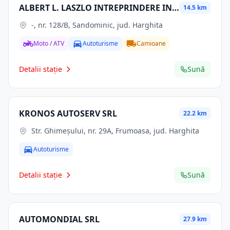
ALBERT L. LASZLO INTREPRINDERE INDIVIDUALA
14.5 km
-, nr. 128/B, Sandominic, jud. Harghita
Moto / ATV
Autoturisme
Camioane
Detalii stație
Sună
KRONOS AUTOSERV SRL
22.2 km
Str. Ghimeşului, nr. 29A, Frumoasa, jud. Harghita
Autoturisme
Detalii stație
Sună
AUTOMONDIAL SRL
27.9 km