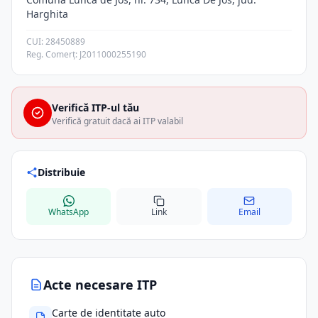
Harghita
CUI: 28450889
Reg. Comerț: J2011000255190
Verifică ITP-ul tău
Verifică gratuit dacă ai ITP valabil
Distribuie
WhatsApp
Link
Email
Acte necesare ITP
Carte de identitate auto