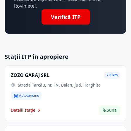
Rovinietei.
Verifică ITP
Stații ITP în apropiere
ZOZO GARAJ SRL
7.8 km
Strada Tarcău, nr. FN, Balan, jud. Harghita
Autoturisme
Detalii stație
Sună