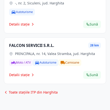
-, nr. 2, Siculeni, jud. Harghita
Autoturisme
Detalii stație
Sună
FALCON SERVICII S.R.L.
28 km
PRINCIPALA, nr. 14, Valea Stramba, jud. Harghita
Moto / ATV
Autoturisme
Camioane
Detalii stație
Sună
Toate stațiile ITP din Harghita