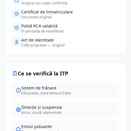
Original sau copie conformă
Certificat de înmatriculare
Document original
Poliță RCA valabilă
În perioada de valabilitate
Act de identitate
CI/BI proprietar — original
Ce se verifică la ITP
Sistem de frânare
Eficacitate, stare tehnică frâne
Direcție și suspensie
Jocuri, uzură, etanșeitate
Emisii poluante