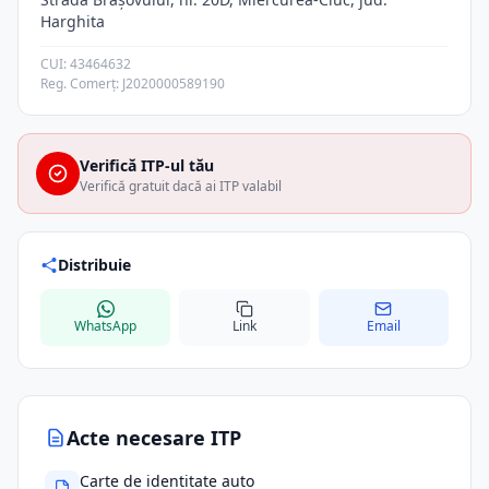
Harghita
CUI: 43464632
Reg. Comerț: J2020000589190
Verifică ITP-ul tău
Verifică gratuit dacă ai ITP valabil
Distribuie
WhatsApp
Link
Email
Acte necesare ITP
Carte de identitate auto