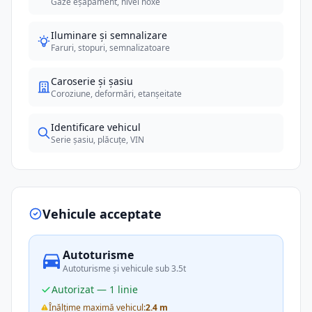
Gaze eșapament, nivel noxe
Iluminare și semnalizare
Faruri, stopuri, semnalizatoare
Caroserie și șasiu
Coroziune, deformări, etanșeitate
Identificare vehicul
Serie șasiu, plăcuțe, VIN
Vehicule acceptate
Autoturisme
Autoturisme și vehicule sub 3.5t
Autorizat — 1 linie
Înălțime maximă vehicul:
2.4 m