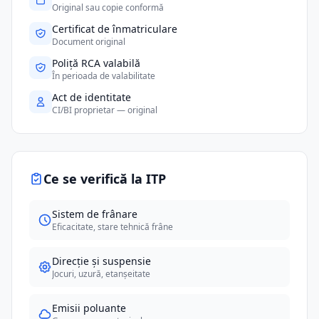
Original sau copie conformă
Certificat de înmatriculare
Document original
Poliță RCA valabilă
În perioada de valabilitate
Act de identitate
CI/BI proprietar — original
Ce se verifică la ITP
Sistem de frânare
Eficacitate, stare tehnică frâne
Direcție și suspensie
Jocuri, uzură, etanșeitate
Emisii poluante