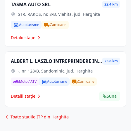
TASMA AUTO SRL
22.4 km
STR. RAKOS, nr. 8/B, Vlahita, jud. Harghita
Autoturisme
Camioane
Detalii stație
ALBERT L. LASZLO INTREPRINDERE INDIVIDUALA
23.8 km
-, nr. 128/B, Sandominic, jud. Harghita
Moto / ATV
Autoturisme
Camioane
Detalii stație
Sună
Toate stațiile ITP din Harghita