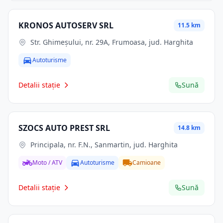
KRONOS AUTOSERV SRL
11.5 km
Str. Ghimeşului, nr. 29A, Frumoasa, jud. Harghita
Autoturisme
Detalii stație
Sună
SZOCS AUTO PREST SRL
14.8 km
Principala, nr. F.N., Sanmartin, jud. Harghita
Moto / ATV
Autoturisme
Camioane
Detalii stație
Sună