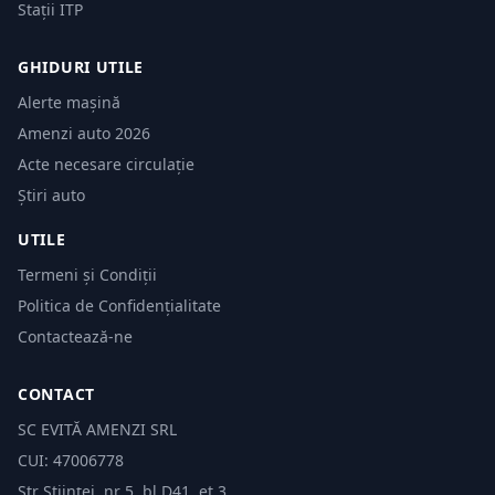
Stații ITP
GHIDURI UTILE
Alerte mașină
Amenzi auto 2026
Acte necesare circulație
Știri auto
UTILE
Termeni și Condiții
Politica de Confidențialitate
Contactează-ne
CONTACT
SC EVITĂ AMENZI SRL
CUI: 47006778
Str Științei, nr 5, bl.D41, et 3