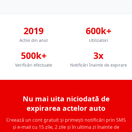
2019
600k+
Activi din anul
Utilizatori
500k+
3x
Verificări efectuate
Notificări înainte de expirare
Nu mai uita niciodată de
expirarea actelor auto
Creează un cont gratuit și primești notificări prin SMS
și e-mail cu 15 zile, 2 zile și în ultima zi înainte de