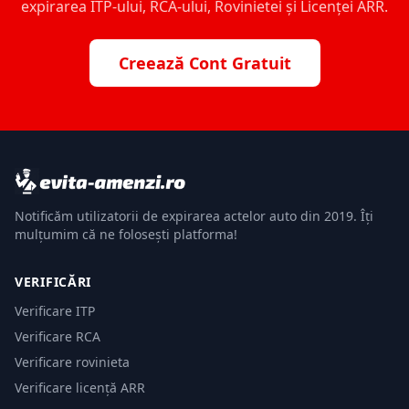
expirarea ITP-ului, RCA-ului, Rovinietei și Licenței ARR.
Creează Cont Gratuit
Notificăm utilizatorii de expirarea actelor auto din 2019. Îți
mulțumim că ne folosești platforma!
VERIFICĂRI
Verificare ITP
Verificare RCA
Verificare rovinieta
Verificare licență ARR