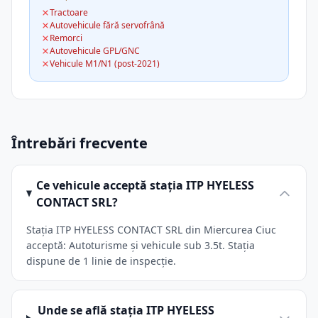
Tractoare
Autovehicule fără servofrână
Remorci
Autovehicule GPL/GNC
Vehicule M1/N1 (post-2021)
Întrebări frecvente
Ce vehicule acceptă stația ITP HYELESS
CONTACT SRL?
Stația ITP HYELESS CONTACT SRL din Miercurea Ciuc
acceptă: Autoturisme și vehicule sub 3.5t. Stația
dispune de 1 linie de inspecție.
Unde se află stația ITP HYELESS