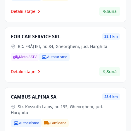
Detalii stație
Sună
FOR CAR SERVICE SRL
28.1 km
BD. FRĂŢIEI, nr. 84, Gheorgheni, jud. Harghita
Moto / ATV
Autoturisme
Detalii stație
Sună
CAMBUS ALPINA SA
28.6 km
Str. Kossuth Lajos, nr. 195, Gheorgheni, jud.
Harghita
Autoturisme
Camioane