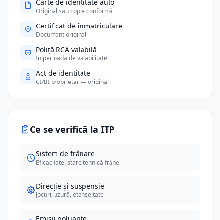
Carte de identitate auto
Original sau copie conformă
Certificat de înmatriculare
Document original
Poliță RCA valabilă
În perioada de valabilitate
Act de identitate
CI/BI proprietar — original
Ce se verifică la ITP
Sistem de frânare
Eficacitate, stare tehnică frâne
Direcție și suspensie
Jocuri, uzură, etanșeitate
Emisii poluante