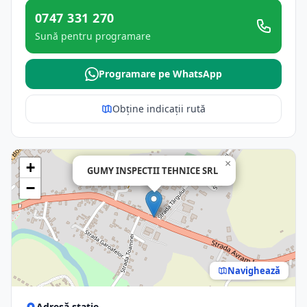
0747 331 270
Sună pentru programare
Programare pe WhatsApp
Obține indicații rută
×
+
GUMY INSPECTII TEHNICE SRL
−
Navighează
Adresă stație