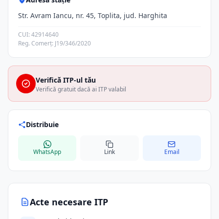
Str. Avram Iancu, nr. 45, Toplita, jud. Harghita
CUI: 42914640
Reg. Comerț: J19/346/2020
Verifică ITP-ul tău
Verifică gratuit dacă ai ITP valabil
Distribuie
WhatsApp
Link
Email
Acte necesare ITP