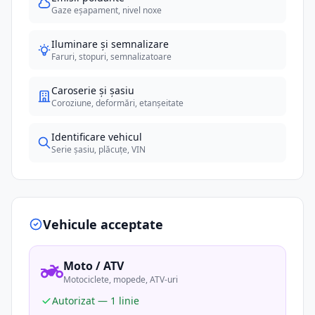
Gaze eșapament, nivel noxe
Iluminare și semnalizare
Faruri, stopuri, semnalizatoare
Caroserie și șasiu
Coroziune, deformări, etanșeitate
Identificare vehicul
Serie șasiu, plăcuțe, VIN
Vehicule acceptate
Moto / ATV
Motociclete, mopede, ATV-uri
Autorizat — 1 linie