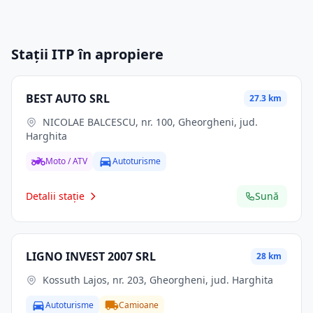
Stații ITP în apropiere
BEST AUTO SRL
27.3 km
NICOLAE BALCESCU, nr. 100, Gheorgheni, jud.
Harghita
Moto / ATV
Autoturisme
Detalii stație
Sună
LIGNO INVEST 2007 SRL
28 km
Kossuth Lajos, nr. 203, Gheorgheni, jud. Harghita
Autoturisme
Camioane