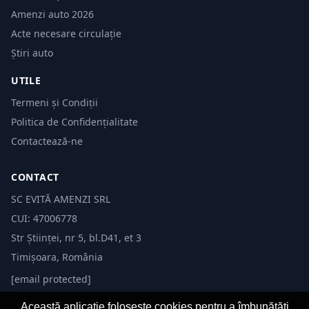
Amenzi auto 2026
Acte necesare circulație
Știri auto
UTILE
Termeni și Condiții
Politica de Confidențialitate
Contactează-ne
CONTACT
SC EVITĂ AMENZI SRL
CUI: 47006778
Str Științei, nr 5, bl.D41, et 3
Timișoara, România
[email protected]
Această aplicație folosește cookies pentru a îmbunătăți