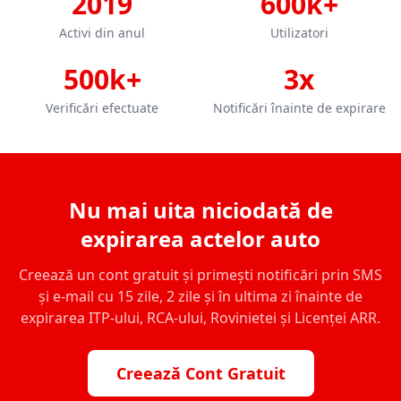
2019
600k+
Activi din anul
Utilizatori
500k+
3x
Verificări efectuate
Notificări înainte de expirare
Nu mai uita niciodată de
expirarea actelor auto
Creează un cont gratuit și primești notificări prin SMS
și e-mail cu 15 zile, 2 zile și în ultima zi înainte de
expirarea ITP-ului, RCA-ului, Rovinietei și Licenței ARR.
Creează Cont Gratuit