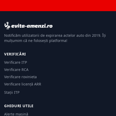
Notificăm utilizatorii de expirarea actelor auto din 2019. Îți
mulțumim că ne folosești platforma!
VERIFICĂRI
Verificare ITP
Verificare RCA
Verificare rovinieta
Verificare licență ARR
Stații ITP
GHIDURI UTILE
Alerte mașină