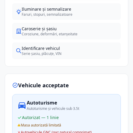
Iluminare și semnalizare
Faruri, stopuri, semnalizatoare
Caroserie și șasiu
Coroziune, deformări, etanșeitate
Identificare vehicul
Serie șasiu, plăcuțe, VIN
Vehicule acceptate
Autoturisme
Autoturisme și vehicule sub 3.5t
Autorizat — 1 linie
Masa autorizată limitată
Autovehicule GNC (gaz natural comprimat)