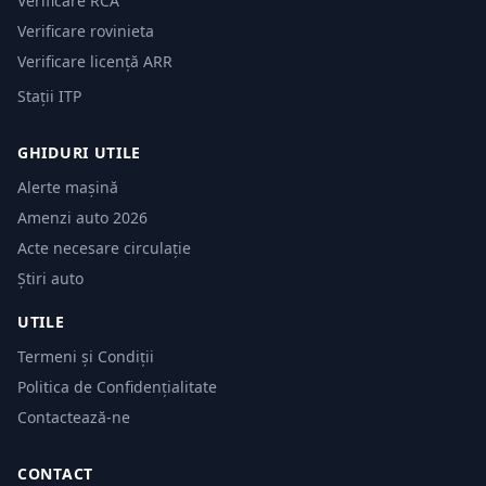
Verificare RCA
Verificare rovinieta
Verificare licență ARR
Stații ITP
GHIDURI UTILE
Alerte mașină
Amenzi auto 2026
Acte necesare circulație
Știri auto
UTILE
Termeni și Condiții
Politica de Confidențialitate
Contactează-ne
CONTACT