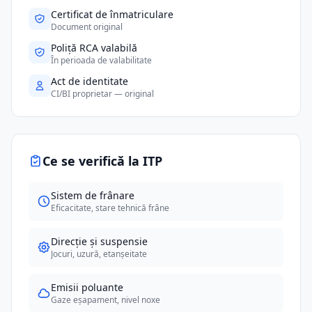
Certificat de înmatriculare
Document original
Poliță RCA valabilă
În perioada de valabilitate
Act de identitate
CI/BI proprietar — original
Ce se verifică la ITP
Sistem de frânare
Eficacitate, stare tehnică frâne
Direcție și suspensie
Jocuri, uzură, etanșeitate
Emisii poluante
Gaze eșapament, nivel noxe