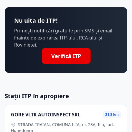
Nu uita de ITP!
Primești notificări gratuite prin SMS și email
înainte de expirarea ITP-ului, RCA-ului și
Rovinietei.
Verifică ITP
Stații ITP în apropiere
GORE VLTR AUTOINSPECT SRL
21.8 km
STRADA TRAIAN, COMUNA ILIA, nr. 23A, Ilia, jud.
Hunedoara