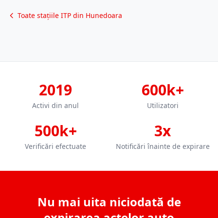
Toate stațiile ITP din Hunedoara
2019
600k+
Activi din anul
Utilizatori
500k+
3x
Verificări efectuate
Notificări înainte de expirare
Nu mai uita niciodată de
expirarea actelor auto