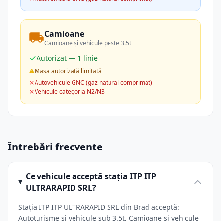
Camioane
Camioane și vehicule peste 3.5t
Autorizat — 1 linie
Masa autorizată limitată
Autovehicule GNC (gaz natural comprimat)
Vehicule categoria N2/N3
Întrebări frecvente
Ce vehicule acceptă stația ITP ITP
ULTRARAPID SRL?
Stația ITP ITP ULTRARAPID SRL din Brad acceptă:
Autoturisme și vehicule sub 3.5t, Camioane și vehicule