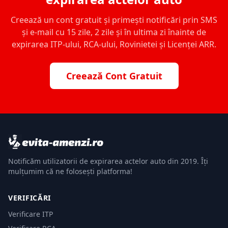
Creează un cont gratuit și primești notificări prin SMS
și e-mail cu 15 zile, 2 zile și în ultima zi înainte de
expirarea ITP-ului, RCA-ului, Rovinietei și Licenței ARR.
Creează Cont Gratuit
Notificăm utilizatorii de expirarea actelor auto din 2019. Îți
mulțumim că ne folosești platforma!
VERIFICĂRI
Verificare ITP