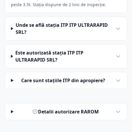
peste 3.5t. Stația dispune de 2 linii de inspecție.
Unde se află stația ITP ITP ULTRARAPID
SRL?
Este autorizată stația ITP ITP
ULTRARAPID SRL?
Care sunt stațiile ITP din apropiere?
Detalii autorizare RAROM