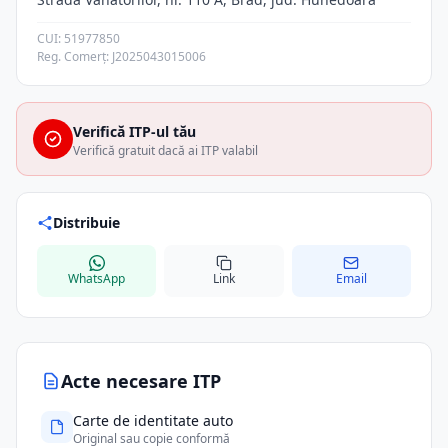
CUI: 51977850
Reg. Comerț: J2025043015006
Verifică ITP-ul tău
Verifică gratuit dacă ai ITP valabil
Distribuie
WhatsApp
Link
Email
Acte necesare ITP
Carte de identitate auto
Original sau copie conformă