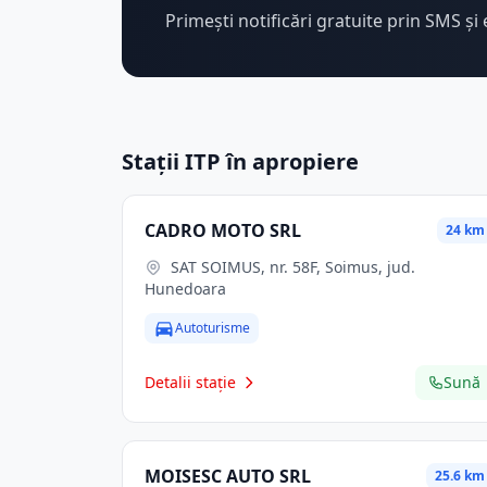
Primești notificări gratuite prin SMS și 
Stații ITP în apropiere
CADRO MOTO SRL
24 km
SAT SOIMUS, nr. 58F, Soimus, jud.
Hunedoara
Autoturisme
Detalii stație
Sună
MOISESC AUTO SRL
25.6 km