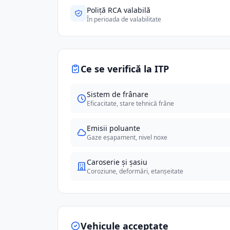
Poliță RCA valabilă
În perioada de valabilitate
Ce se verifică la ITP
Sistem de frânare
Eficacitate, stare tehnică frâne
Emisii poluante
Gaze eșapament, nivel noxe
Caroserie și șasiu
Coroziune, deformări, etanșeitate
Vehicule acceptate