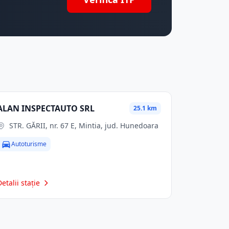
ALAN INSPECTAUTO SRL
25.1 km
STR. GĂRII, nr. 67 E, Mintia, jud. Hunedoara
Autoturisme
Detalii stație