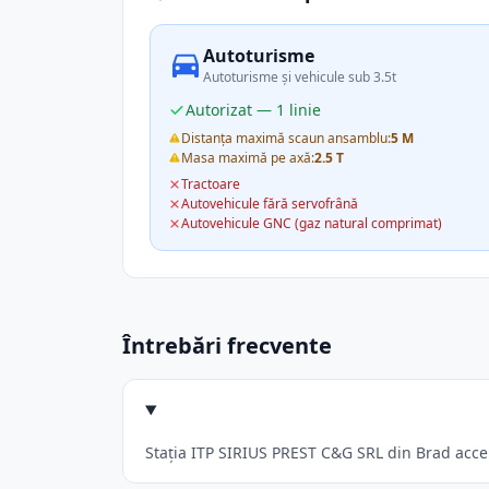
Autoturisme
Autoturisme și vehicule sub 3.5t
Autorizat — 1 linie
Distanța maximă scaun ansamblu:
5 M
Masa maximă pe axă:
2.5 T
Tractoare
Autovehicule fără servofrână
Autovehicule GNC (gaz natural comprimat)
Întrebări frecvente
Stația ITP SIRIUS PREST C&G SRL din Brad accept