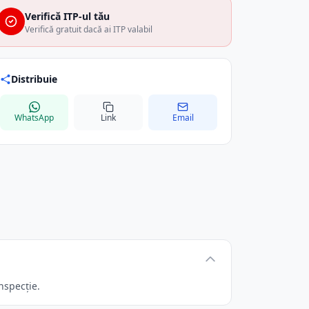
Verifică ITP-ul tău
Verifică gratuit dacă ai ITP valabil
Distribuie
WhatsApp
Link
Email
nspecție.