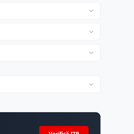
Verifică ITP