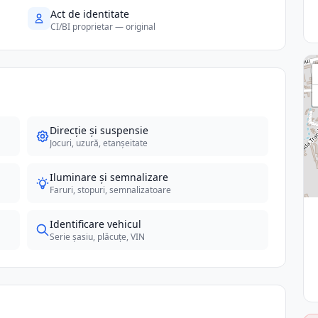
Act de identitate
CI/BI proprietar — original
Direcție și suspensie
Jocuri, uzură, etanșeitate
Iluminare și semnalizare
Faruri, stopuri, semnalizatoare
Identificare vehicul
Serie șasiu, plăcuțe, VIN