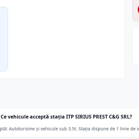
Ce vehicule acceptă stația ITP SIRIUS PREST C&G SRL?
ă: Autoturisme și vehicule sub 3.5t. Stația dispune de 1 linie de i