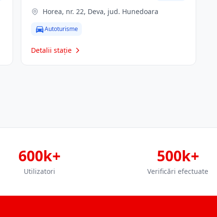
Horea, nr. 22, Deva, jud. Hunedoara
Autoturisme
Detalii stație
600k+
500k+
Utilizatori
Verificări efectuate