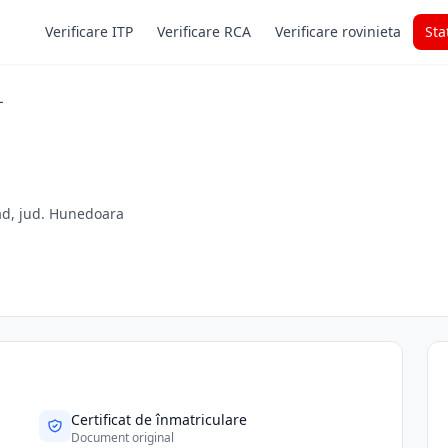
Verificare ITP
Verificare RCA
Verificare rovinieta
Sta
L
ad, jud. Hunedoara
Certificat de înmatriculare
Document original